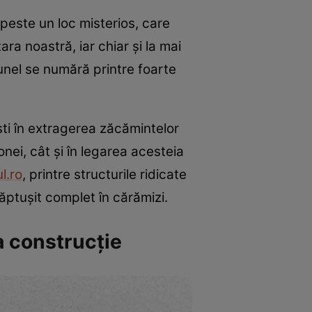
peste un loc misterios, care
ara noastră, iar chiar și la mai
tunel se numără printre foarte
sti în extragerea zăcămintelor
onei, cât și în legarea acesteia
l.ro
, printre structurile ridicate
ptușit complet în cărămizi.
a construcție