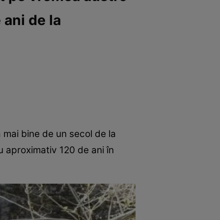
ani de la
la mai bine de un secol de la
cu aproximativ 120 de ani în