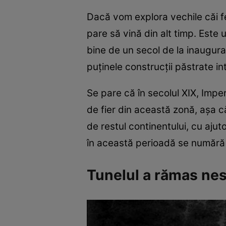
Dacă vom explora vechile căi f
pare să vină din alt timp. Este u
bine de un secol de la inaugura
puținele construcții păstrate in
Se pare că în secolul XIX, Impe
de fier din această zonă, așa că 
de restul continentului, cu ajutor
în această perioadă se numără 
Tunelul a rămas nes