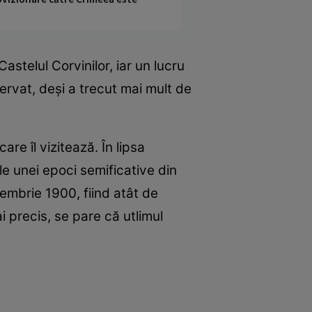
astelul Corvinilor, iar un lucru
rvat, deși a trecut mai mult de
re îl vizitează. În lipsa
le unei epoci semificative din
embrie 1900, fiind atât de
 precis, se pare că utlimul