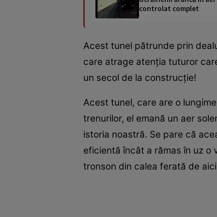
controlat complet
Acest tunel pătrunde prin dealur
care atrage atenția tuturor ca
un secol de la construcție!
Acest tunel, care are o lungime 
trenurilor, el emană un aer sole
istoria noastră. Se pare că ace
eficientă încât a rămas în uz o
tronson din calea ferată de aic