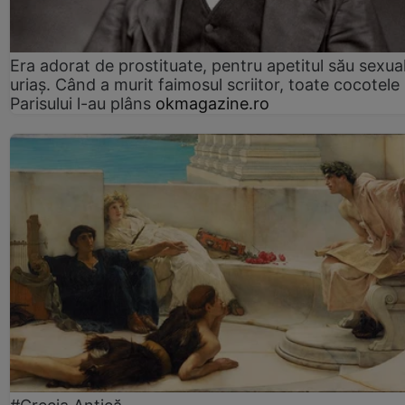
Era adorat de prostituate, pentru apetitul său sexua
uriaș. Când a murit faimosul scriitor, toate cocotele
Parisului l-au plâns
okmagazine.ro