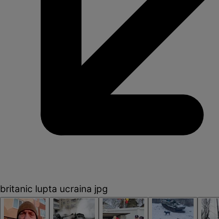
britanic lupta ucraina jpg