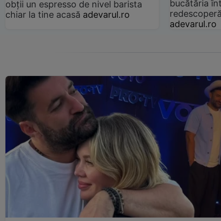
bucătăria înt
obții un espresso de nivel barista
redescoperă 
chiar la tine acasă
adevarul.ro
adevarul.ro