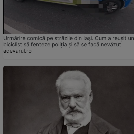
Urmărire comică pe străzile din Iași. Cum a reușit u
biciclist să fenteze poliția și să se facă nevăzut
adevarul.ro