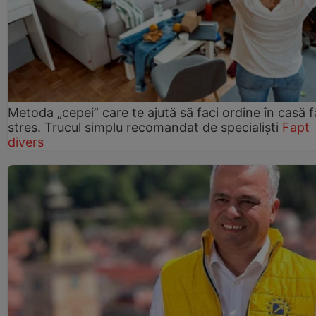
Metoda „cepei” care te ajută să faci ordine în casă f
stres. Trucul simplu recomandat de specialiști
Fapt
divers