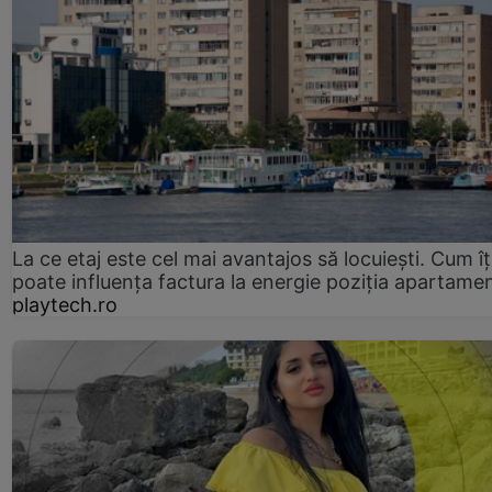
La ce etaj este cel mai avantajos să locuiești. Cum îț
poate influența factura la energie poziția apartamen
playtech.ro