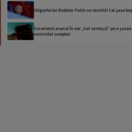
Oligarhii lui Vladimir Putin se revoltă! Cei şase b
Ucrainenii aruncă în aer „tot ce mișcă” pe o șose
controlat complet