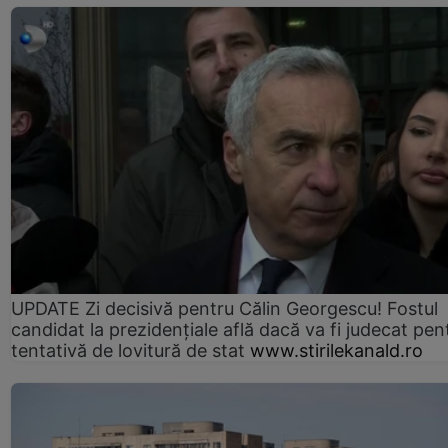
UPDATE Zi decisivă pentru Călin Georgescu! Fostul
candidat la prezidențiale află dacă va fi judecat pen
tentativă de lovitură de stat
www.stirilekanald.ro