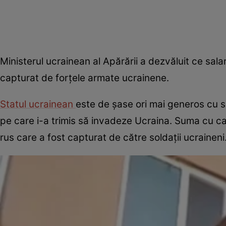
Ministerul ucrainean al Apărării a dezvăluit ce sala
capturat de forțele armate ucrainene.
Statul ucrainean
este de șase ori mai generos cu sol
pe care i-a trimis să invadeze Ucraina. Suma cu car
rus care a fost capturat de către soldații ucraineni