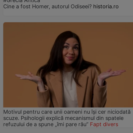
#Grecia Antică
Cine a fost Homer, autorul Odiseei?
historia.ro
Motivul pentru care unii oameni nu își cer niciodată
scuze. Psihologii explică mecanismul din spatele
refuzului de a spune „îmi pare rău”
Fapt divers