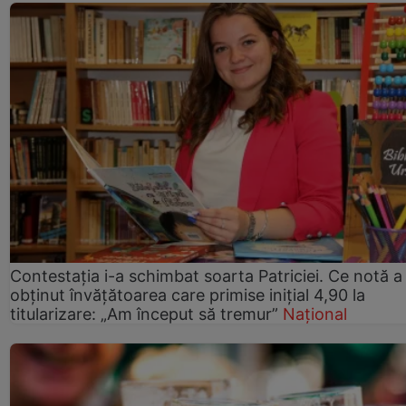
Contestația i-a schimbat soarta Patriciei. Ce notă a
obținut învățătoarea care primise inițial 4,90 la
titularizare: „Am început să tremur”
Național