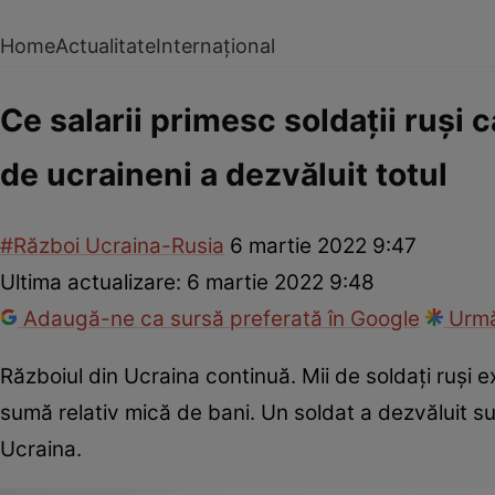
Home
Actualitate
Internațional
Ce salarii primesc soldații ruși 
de ucraineni a dezvăluit totul
#Război Ucraina-Rusia
6 martie 2022 9:47
Ultima actualizare:
6 martie 2022 9:48
Adaugă-ne ca sursă preferată în Google
Urmă
Războiul din Ucraina continuă. Mii de soldați ruși ex
sumă relativ mică de bani. Un soldat a dezvăluit s
Ucraina.