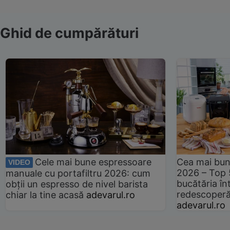
Ghid de cumpărături
Cele mai bune espressoare
Cea mai bun
VIDEO
2026 – Top 
manuale cu portafiltru 2026: cum
bucătăria înt
obții un espresso de nivel barista
redescoperă 
chiar la tine acasă
adevarul.ro
adevarul.ro