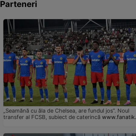
Parteneri
„Seamănă cu ăla de Chelsea, are fundul jos”. Noul
transfer al FCSB, subiect de caterincă
www.fanatik