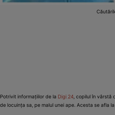
Căutăril
Potrivit informațiilor de la
Digi 24
, copilul în vârstă
de locuința sa, pe malul unei ape. Acesta se afla l