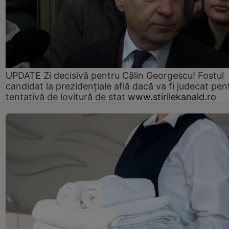
UPDATE Zi decisivă pentru Călin Georgescu! Fostul
candidat la prezidențiale află dacă va fi judecat pen
tentativă de lovitură de stat
www.stirilekanald.ro