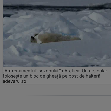
„Antrenamentul” sezonului în Arctica: Un urs polar
folosește un bloc de gheață pe post de halteră
adevarul.ro