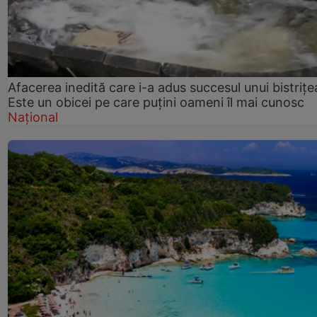
Afacerea inedită care i-a adus succesul unui bistrițe
Este un obicei pe care puțini oameni îl mai cunosc
Național