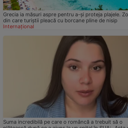
Grecia ia măsuri aspre pentru a-și proteja plajele. Z
din care turiștii pleacă cu borcane pline de nisip
Internațional
Suma incredibilă pe care o româncă a trebuit să o
plătească după ce a ajuns la un spital în SUA: „Asta 