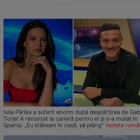
Iulia Pârlea a suferit enorm după despărțirea de Gab
Torje! A renunțat la carieră pentru el și s-a mutat în
Spania: „Eu stăteam în casă, să plâng”
Vedete româ