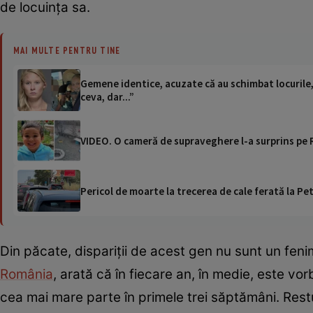
de locuința sa.
MAI MULTE PENTRU TINE
Gemene identice, acuzate că au schimbat locurile, 
ceva, dar...”
VIDEO. O cameră de supraveghere l-a surprins pe 
Pericol de moarte la trecerea de cale ferată la Pet
Din păcate, dispariții de acest gen nu sunt un fenime
România
, arată că în fiecare an, în medie, este vor
cea mai mare parte în primele trei săptămâni. Rest