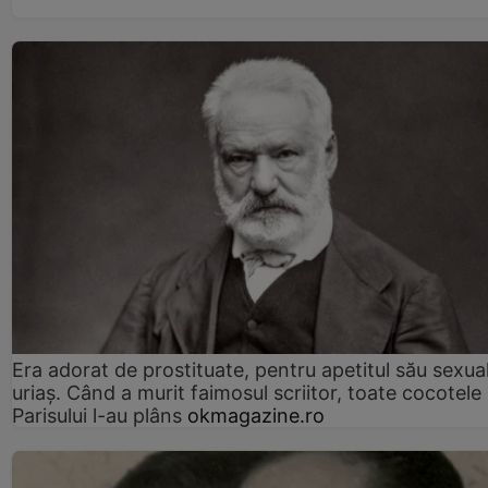
Era adorat de prostituate, pentru apetitul său sexua
uriaș. Când a murit faimosul scriitor, toate cocotele
Parisului l-au plâns
okmagazine.ro