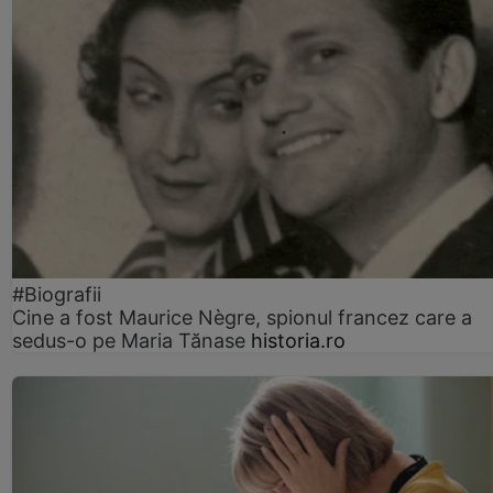
#Biografii
Cine a fost Maurice Nègre, spionul francez care a
sedus-o pe Maria Tănase
historia.ro