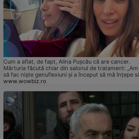
Cum a aflat, de fapt, Alina Pușcău că are cancer.
Mărturia făcută chiar din salonul de tratament: „Am
să fac niște genuflexiuni și a început să mă înțepe s
www.wowbiz.ro