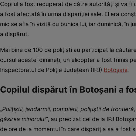
Copilul a fost recuperat de către autorități și va fi
a fost afectată în urma dispariției sale. El era con
mic se afla în vizită cu bunica lui, iar duminică, în
a dispărut.
Mai bine de 100 de polițiști au participat la căutarea
cursul acestei dimineți, un elicopter a fost trimis pe
Inspectoratul de Poliţie Judeţean (IPJ)
Botoşani
.
Copilul dispărut în Botoșani a fo
„Poliţiştii, jandarmii, pompierii, poliţiştii de fronti
găsirea minorului”
, au precizat cei de la IPJ Botoșa
de ore de la momentul în care dispariția sa a fost s