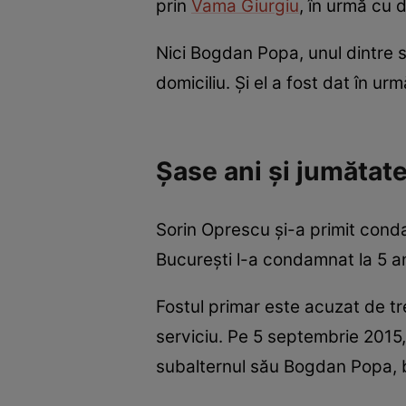
prin
Vama Giurgiu
, în urmă cu
Nici Bogdan Popa, unul dintre su
domiciliu. Și el a fost dat în u
Șase ani și jumătat
Sorin Oprescu și-a primit cond
București l-a condamnat la 5 ani
Fostul primar este acuzat de tre
serviciu. Pe 5 septembrie 2015,
subalternul său Bogdan Popa, b