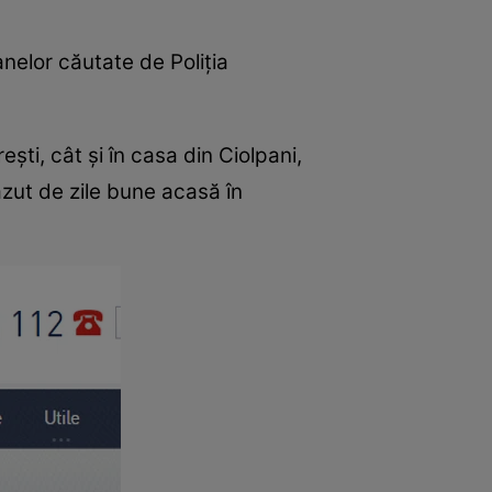
anelor căutate de Poliția
ești, cât și în casa din Ciolpani,
ăzut de zile bune acasă în