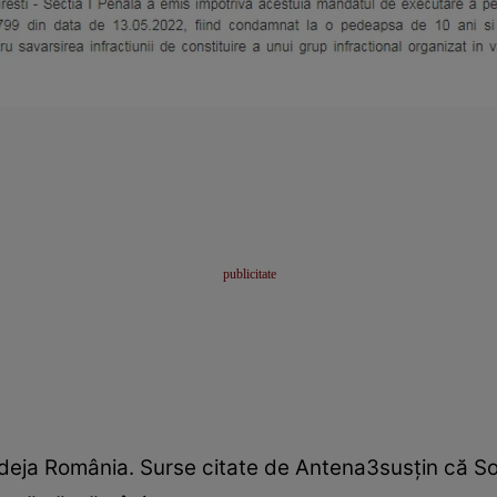
 deja România. Surse citate de Antena3susțin că Sori