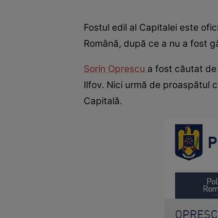
Fostul edil al Capitalei este ofi
Română, după ce a nu a fost găsi
Sorin Oprescu
a fost căutat de 
Ilfov. Nici urmă de proaspătul 
Capitală.