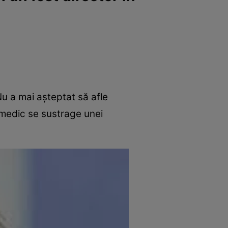
Nu a mai așteptat să afle
l medic se sustrage unei