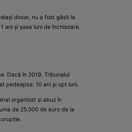
lași dosar, nu a fost găsit la
 ani și șase luni de închisoare.
e. Dacă în 2019, Tribunalul
t pedeapsa: 10 ani și opt luni.
inal organizat și abuz în
 suma de 25.000 de euro de la
corupţie.