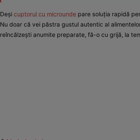
Deși
cuptorul cu microunde
pare soluția rapidă pen
Nu doar că vei păstra gustul autentic al alimentelor, 
reîncălzești anumite preparate, fă-o cu grijă, la tem