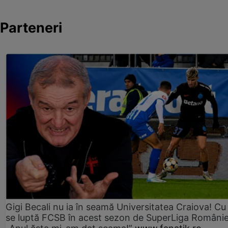
Parteneri
Gigi Becali nu ia în seamă Universitatea Craiova! Cu
se luptă FCSB în acest sezon de SuperLiga Românie