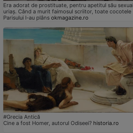
Era adorat de prostituate, pentru apetitul său sexua
uriaș. Când a murit faimosul scriitor, toate cocotele
Parisului l-au plâns
okmagazine.ro
#Grecia Antică
Cine a fost Homer, autorul Odiseei?
historia.ro