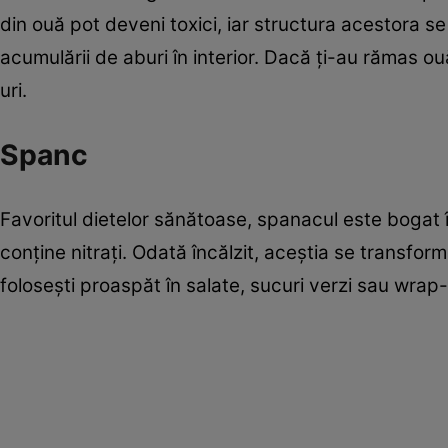
din ouă pot deveni toxici, iar structura acestora se
acumulării de aburi în interior. Dacă ți-au rămas ou
uri.
Spanc
Favoritul dietelor sănătoase, spanacul este bogat î
conține nitrați. Odată încălzit, aceștia se transfo
folosești proaspăt în salate, sucuri verzi sau wrap-