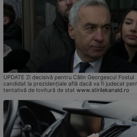
UPDATE Zi decisivă pentru Călin Georgescu! Fostul
candidat la prezidențiale află dacă va fi judecat pen
tentativă de lovitură de stat
www.stirilekanald.ro