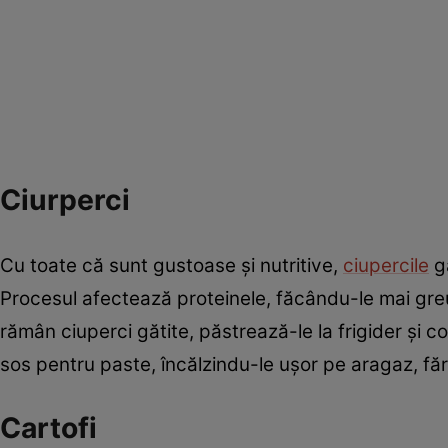
Ciurperci
Cu toate că sunt gustoase și nutritive,
ciupercile
gă
Procesul afectează proteinele, făcându-le mai greu
rămân ciuperci gătite, păstrează-le la frigider și 
sos pentru paste, încălzindu-le ușor pe aragaz, fă
Cartofi