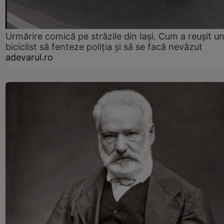
Urmărire comică pe străzile din Iași. Cum a reușit u
biciclist să fenteze poliția și să se facă nevăzut
adevarul.ro