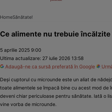
Home
Sănătate!
Ce alimente nu trebuie încălzit
5 aprilie 2025 9:00
Ultima actualizare:
27 iulie 2026 13:58
Adaugă-ne ca sursă preferată în Google
Urmă
Deși cuptorul cu microunde este un aliat de nădejd
toate alimentele se împacă bine cu acest mod de încăl
deveni chiar periculoase pentru sănătate. Iată o lis
vine vorba de microunde.