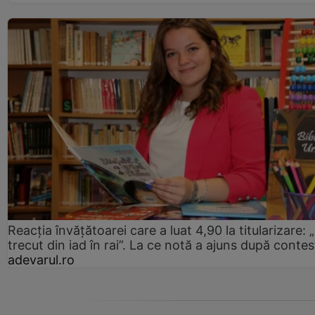
Reacția învățătoarei care a luat 4,90 la titularizare:
trecut din iad în rai”. La ce notă a ajuns după contes
adevarul.ro