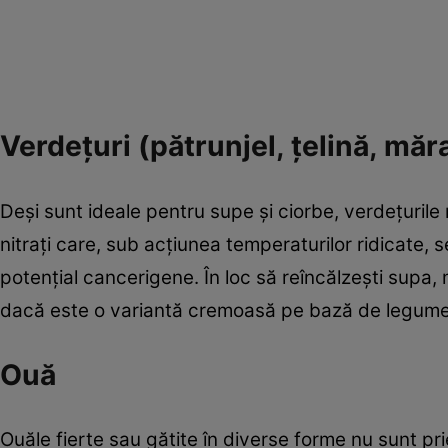
Verdețuri (pătrunjel, țelină, măr
Deși sunt ideale pentru supe și ciorbe, verdețurile
nitrați care, sub acțiunea temperaturilor ridicate, s
potențial cancerigene. În loc să reîncălzești supa
dacă este o variantă cremoasă pe bază de legume
Ouă
Ouăle fierte sau gătite în diverse forme nu sunt pr