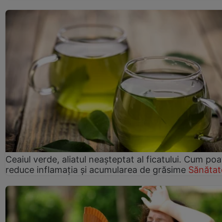
Ceaiul verde, aliatul neașteptat al ficatului. Cum poa
reduce inflamația și acumularea de grăsime
Sănătat