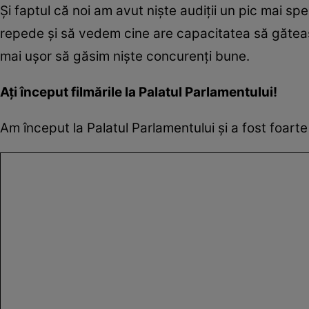
Și faptul că noi am avut niște audiții un pic mai s
repede și să vedem cine are capacitatea să găteas
mai ușor să găsim niște concurenți bune.
Ați început filmările la Palatul Parlamentului
!
Am început la Palatul Parlamentului și a fost foarte