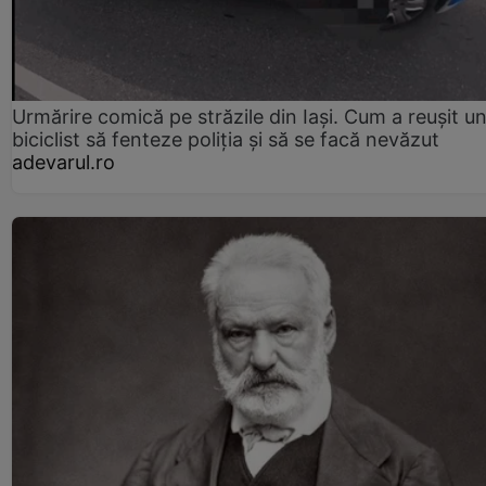
Urmărire comică pe străzile din Iași. Cum a reușit u
biciclist să fenteze poliția și să se facă nevăzut
adevarul.ro