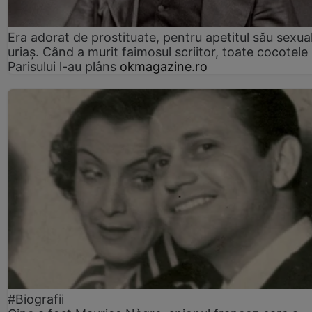
Era adorat de prostituate, pentru apetitul său sexua
uriaș. Când a murit faimosul scriitor, toate cocotele
Parisului l-au plâns
okmagazine.ro
#Biografii