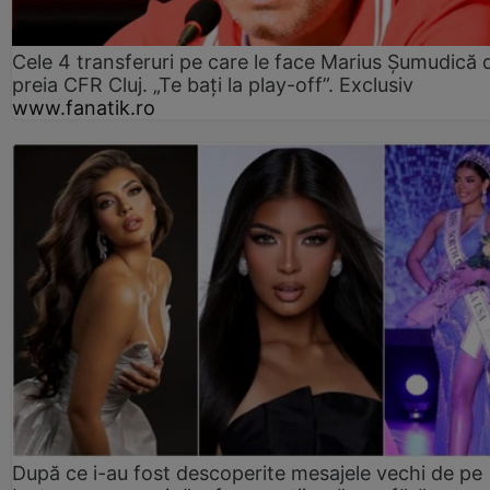
Cele 4 transferuri pe care le face Marius Șumudică 
preia CFR Cluj. „Te bați la play-off”. Exclusiv
www.fanatik.ro
După ce i-au fost descoperite mesajele vechi de pe