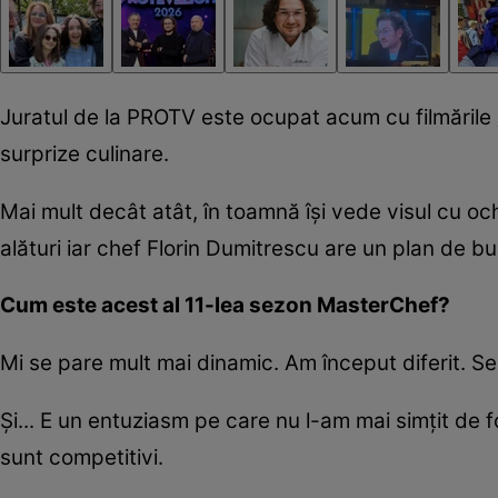
Juratul de la PROTV este ocupat acum cu filmările
surprize culinare.
Mai mult decât atât, în toamnă își vede visul cu ochii
alături iar chef Florin Dumitrescu are un plan de busi
Cum este acest al 1
1
-lea sezon MasterChef?
Mi se pare mult mai dinamic. Am început diferit. Se î
Și... E un entuziasm pe care nu l-am mai simțit de fo
sunt competitivi.