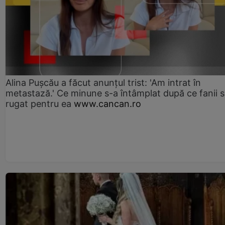
Alina Pușcău a făcut anunțul trist: 'Am intrat în
metastază.' Ce minune s-a întâmplat după ce fanii 
rugat pentru ea
www.cancan.ro