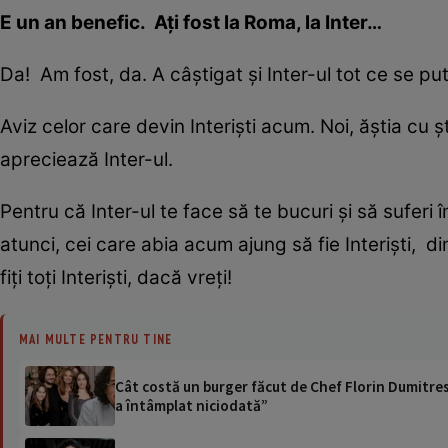
E un an benefic. Ați fost la Roma, la Inter
…
Da! Am fost, da. A câștigat și Inter-ul tot ce se pu
Aviz celor care devin Interiști acum. Noi, ăștia cu 
apreciează Inter-ul.
Pentru că Inter-ul te face să te bucuri și să suferi î
atunci, cei care abia acum ajung să fie Interiști, d
fiți toți Interiști, dacă vreți!
MAI MULTE PENTRU TINE
Cât costă un burger făcut de Chef Florin Dumitresc
a întâmplat niciodată”