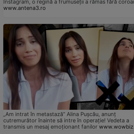
Instagram, o regină a frumuseții a rămas fără coro
www.antena3.ro
„Am intrat în metastază” Alina Pușcău, anunț
cutremurător înainte să intre în operație! Vedeta a
transmis un mesaj emoționant fanilor
www.wowbiz.