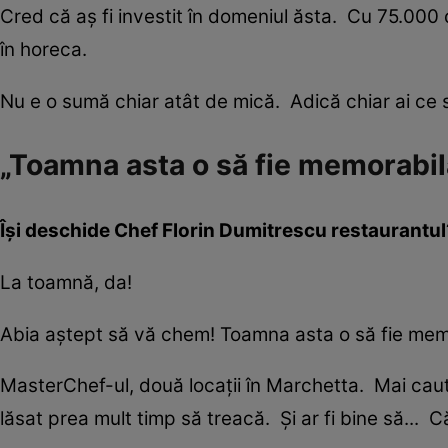
Cred că aș fi investit în domeniul ăsta. Cu 75.000 
în horeca.
Nu e o sumă chiar atât de mică. Adică chiar ai ce s
„Toamna asta o să fie memorabil
Își deschide
Chef Florin
Dumitrescu restaurantul
La toamnă, da!
Abia aștept să vă chem! Toamna asta o să fie mem
MasterChef-ul, două locații în Marchetta. Mai caut
lăsat prea mult timp să treacă. Și ar fi bine să...