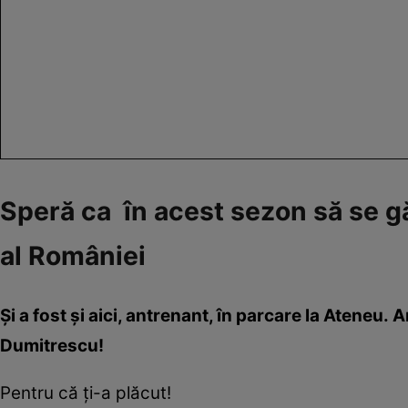
Speră ca în acest sezon să se 
al României
Și a fost și aici, antrena
n
t, în parcare la Ateneu. 
Dumitrescu!
Pentru că ți-a plăcut!