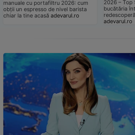
2026 – Top 
manuale cu portafiltru 2026: cum
bucătăria înt
obții un espresso de nivel barista
redescoperă 
chiar la tine acasă
adevarul.ro
adevarul.ro