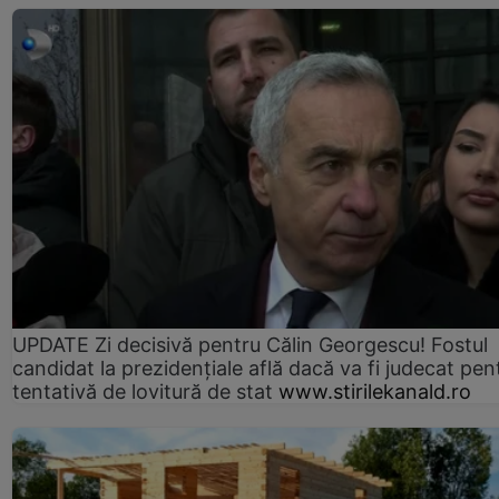
UPDATE Zi decisivă pentru Călin Georgescu! Fostul
candidat la prezidențiale află dacă va fi judecat pen
tentativă de lovitură de stat
www.stirilekanald.ro