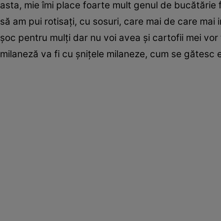
asta, mie îmi place foarte mult genul de bucătărie 
să am pui rotisați, cu sosuri, care mai de care mai 
șoc pentru mulți dar nu voi avea și cartofii mei vor f
milaneză va fi cu șnițele milaneze, cum se gătesc el