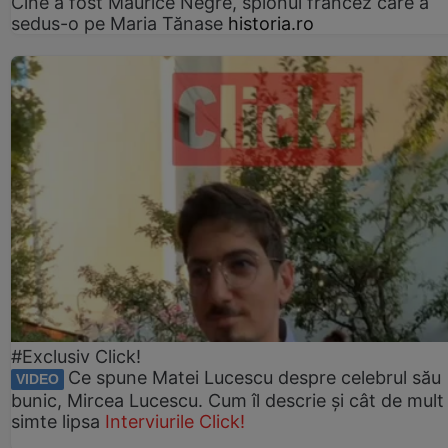
Cine a fost Maurice Nègre, spionul francez care a
sedus-o pe Maria Tănase
historia.ro
#Exclusiv Click!
Ce spune Matei Lucescu despre celebrul său
VIDEO
bunic, Mircea Lucescu. Cum îl descrie și cât de mult 
simte lipsa
Interviurile Click!