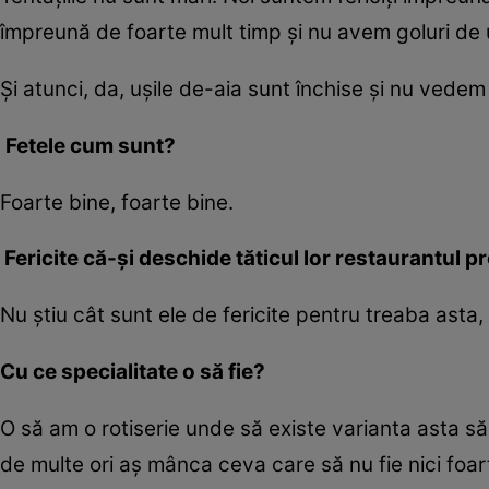
împreună de foarte mult timp și nu avem goluri de
Și atunci, da, ușile de-aia sunt închise și nu vedem
Fetele cum sunt?
Foarte bine, foarte bine.
Fericite că-și deschide tăticul
lor
restaurantul p
Nu știu cât sunt ele de fericite pentru treaba as
Cu ce specialitate o să fie?
O să am o rotiserie unde să existe varianta asta
de multe ori aș mânca ceva care să nu fie nici foa