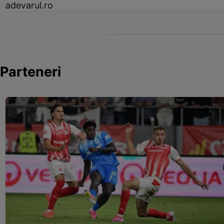
adevarul.ro
Parteneri