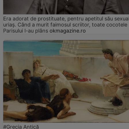
Era adorat de prostituate, pentru apetitul său sexua
uriaș. Când a murit faimosul scriitor, toate cocotele
Parisului l-au plâns
okmagazine.ro
#Grecia Antică