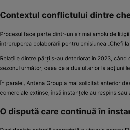
Contextul conflictului dintre che
Procesul face parte dintr-un șir mai amplu de litig
întreruperea colaborării pentru emisiunea „Chefi la 
Relațiile dintre părți s-au deteriorat în 2023, când 
sezonul următor, ceea ce a dus ulterior la acțiuni le
În paralel, Antena Group a mai solicitat anterior de
comerciale extinse, însă instanțele au respins sau 
O dispută care continuă în insta