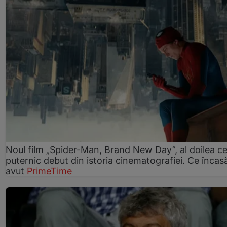
Noul film „Spider-Man, Brand New Day”, al doilea ce
puternic debut din istoria cinematografiei. Ce încasă
avut
PrimeTime