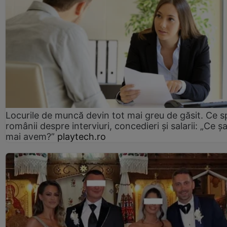
Locurile de muncă devin tot mai greu de găsit. Ce 
românii despre interviuri, concedieri și salarii: „Ce ș
mai avem?”
playtech.ro