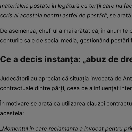
materialele postate în legătură cu terții care nu fac 
scris al acesteia pentru astfel de postări
”, se arată
De asemenea, chef-ul a mai arătat că, în anumite pe
conturile sale de social media, gestionând postări 
Ce a decis instanța: „abuz de d
Judecătorii au apreciat că situația invocată de Ant
contractuale dintre părți, ceea ce a influențat inte
În motivare se arată că utilizarea clauzei contractu
acesteia:
„
Momentul în care reclamanta a invocat pentru pri