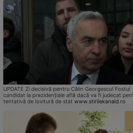
UPDATE Zi decisivă pentru Călin Georgescu! Fostul
candidat la prezidențiale află dacă va fi judecat pen
tentativă de lovitură de stat
www.stirilekanald.ro