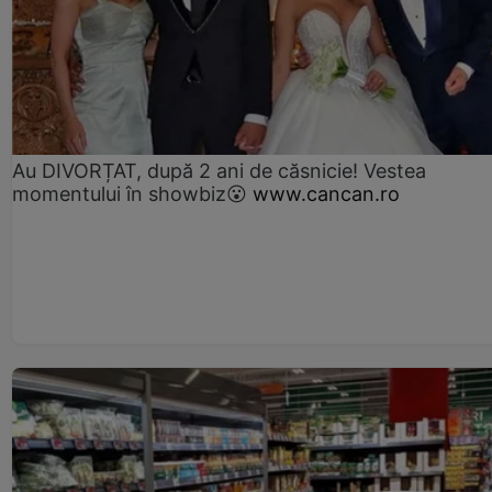
Au DIVORȚAT, după 2 ani de căsnicie! Vestea
momentului în showbiz😮
www.cancan.ro