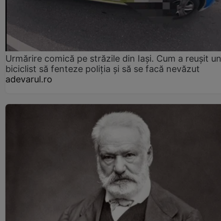
Urmărire comică pe străzile din Iași. Cum a reușit u
biciclist să fenteze poliția și să se facă nevăzut
adevarul.ro