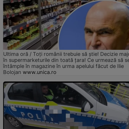
Ultima oră / Toți românii trebuie să știe! Decizie maj
în supermarketurile din toată țara! Ce urmează să s
întâmple în magazine în urma apelului făcut de Ilie
Bolojan
www.unica.ro