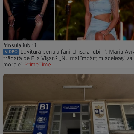
#Insula iubirii
Lovitură pentru fanii „Insula Iubirii”. Maria Av
VIDEO
trădată de Ella Vișan? „Nu mai împărțim aceleași val
morale”
PrimeTime