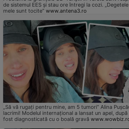
de sistemul EES și stau ore întregi la cozi. „Degetele
mele sunt tocite”
www.antena3.ro
„Să vă rugați pentru mine, am 5 tumori” Alina Pușcău
lacrimi! Modelul internațional a lansat un apel, după
fost diagnosticată cu o boală gravă
www.wowbiz.r