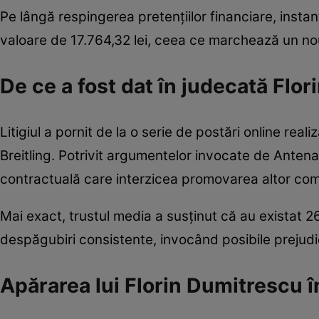
Pe lângă respingerea pretențiilor financiare, instan
valoare de 17.764,32 lei, ceea ce marchează un nou 
De ce a fost dat în judecată Flo
Litigiul a pornit de la o serie de postări online rea
Breitling. Potrivit argumentelor invocate de Antena 
contractuală care interzicea promovarea altor compan
Mai exact, trustul media a susținut că au existat 2
despăgubiri consistente, invocând posibile prejudici
Apărarea lui Florin Dumitrescu în