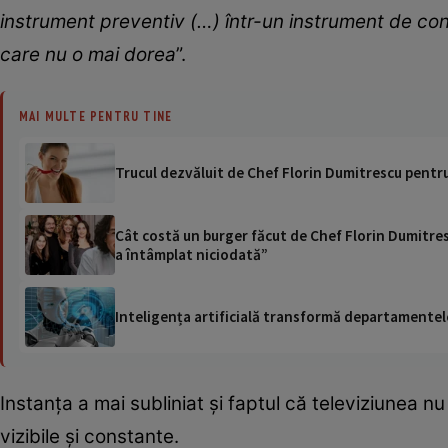
instrument preventiv (…) într-un instrument de con
care nu o mai dorea
”.
MAI MULTE PENTRU TINE
Trucul dezvăluit de Chef Florin Dumitrescu pentr
Cât costă un burger făcut de Chef Florin Dumitresc
a întâmplat niciodată”
Inteligența artificială transformă departamentele
Instanța a mai subliniat și faptul că televiziunea n
vizibile și constante.