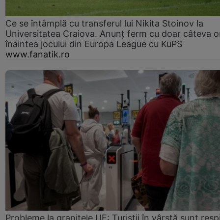
Ce se întâmplă cu transferul lui Nikita Stoinov la
Universitatea Craiova. Anunț ferm cu doar câteva o
înaintea jocului din Europa League cu KuPS
www.fanatik.ro
Probleme la granițele UE: Turiștii în vârstă sunt resp