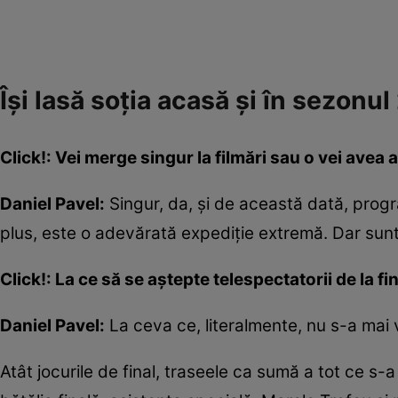
Își lasă soția acasă și în sezonul
Click!: Vei merge singur la filmări sau o vei avea a
Daniel Pavel:
Singur, da, şi de această dată, progra
plus, este o adevărată expediție extremă. Dar sun
Click!: La ce să se aștepte telespectatorii de la f
Daniel Pavel:
La ceva ce, literalmente, nu s-a mai 
Atât jocurile de final, traseele ca sumă a tot ce s-