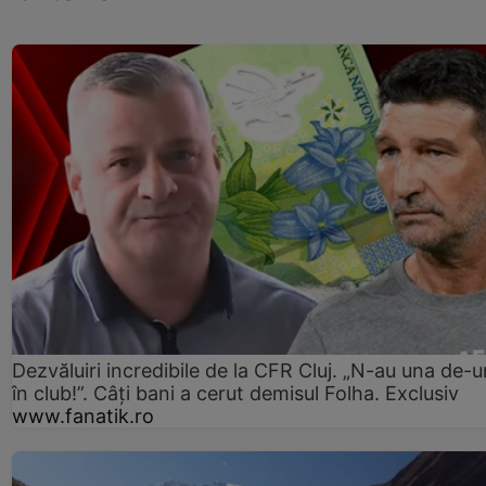
Dezvăluiri incredibile de la CFR Cluj. „N-au una de-u
în club!”. Câți bani a cerut demisul Folha. Exclusiv
www.fanatik.ro