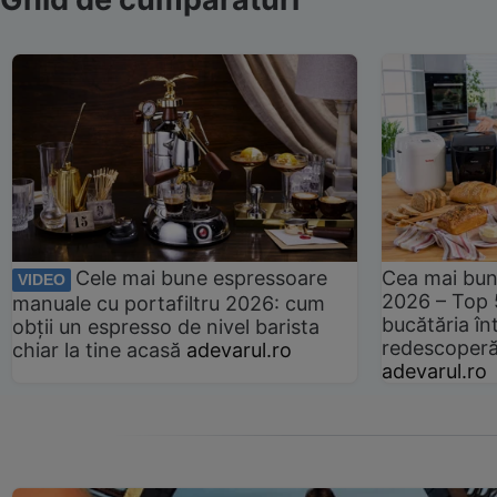
Cele mai bune espressoare
Cea mai bun
VIDEO
2026 – Top 
manuale cu portafiltru 2026: cum
bucătăria înt
obții un espresso de nivel barista
redescoperă 
chiar la tine acasă
adevarul.ro
adevarul.ro