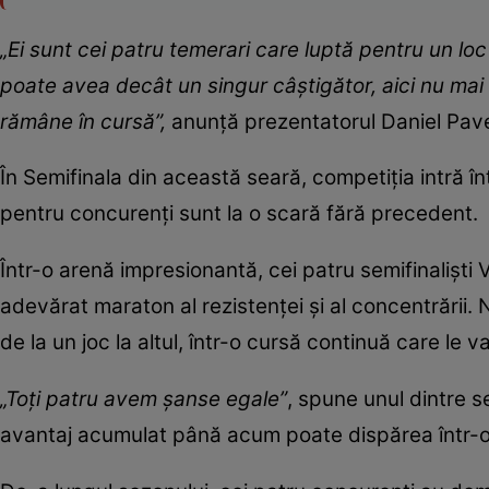
„Ei sunt cei patru temerari care luptă pentru un l
poate avea decât un singur câștigător, aici nu mai 
rămâne în cursă”,
anunță prezentatorul Daniel Pavel,
În Semifinala din această seară, competiția intră în
pentru concurenți sunt la o scară fără precedent.
Într-o arenă impresionantă, cei patru semifinaliști V
adevărat maraton al rezistenței și al concentrării. 
de la un joc la altul, într-o cursă continuă care le v
„Toți patru avem șanse egale”
, spune unul dintre se
avantaj acumulat până acum poate dispărea într-o 