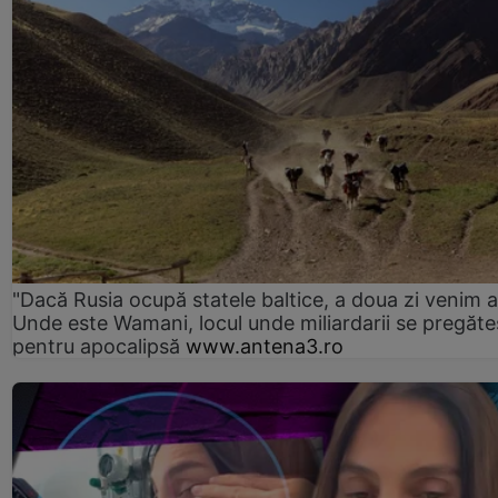
"Dacă Rusia ocupă statele baltice, a doua zi venim ai
Unde este Wamani, locul unde miliardarii se pregăte
pentru apocalipsă
www.antena3.ro