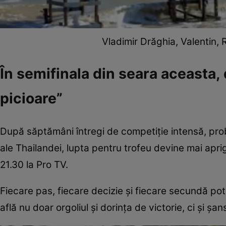
Vladimir Drăghia, Valentin, 
În semifinala din seara aceasta,
picioare”
După săptămâni întregi de competiție intensă, pro
ale Thailandei, lupta pentru trofeu devine mai aprig
21.30 la Pro TV.
Fiecare pas, fiecare decizie și fiecare secundă pot f
află nu doar orgoliul și dorința de victorie, ci și