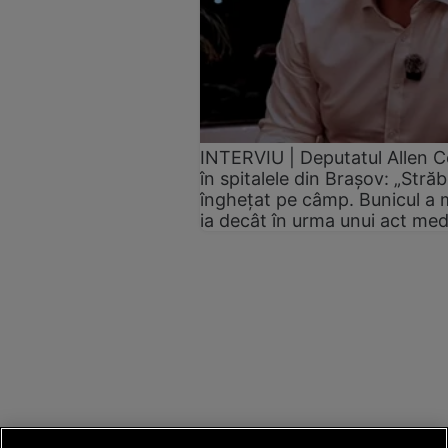
INTERVIU | Deputatul Allen Col
în spitalele din Brașov: „Străb
înghețat pe câmp. Bunicul a 
ia decât în urma unui act med