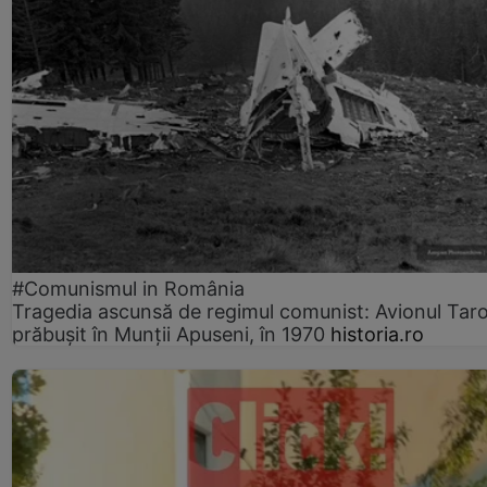
#Comunismul in România
Tragedia ascunsă de regimul comunist: Avionul Ta
prăbușit în Munții Apuseni, în 1970
historia.ro