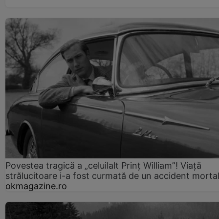
Povestea tragică a „celuilalt Prinț William”! Viață
strălucitoare i-a fost curmată de un accident morta
okmagazine.ro