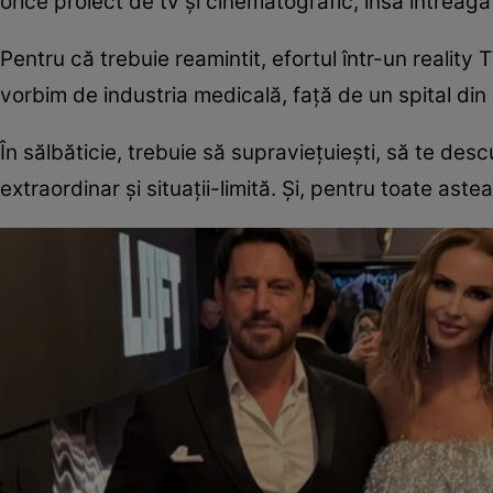
orice proiect de tv și cinematografic, însă întreaga 
Pentru că trebuie reamintit, efortul într-un reality
vorbim de industria medicală, față de un spital din c
În sălbăticie, trebuie să supraviețuiești, să te desc
extraordinar și situații-limită. Și, pentru toate aste