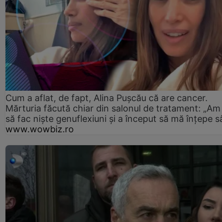
Cum a aflat, de fapt, Alina Pușcău că are cancer.
Mărturia făcută chiar din salonul de tratament: „Am
să fac niște genuflexiuni și a început să mă înțepe s
www.wowbiz.ro