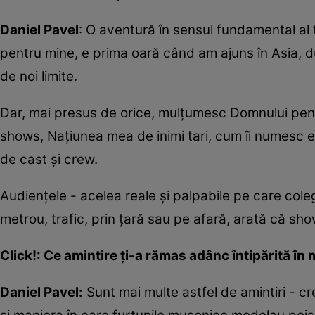
Daniel Pavel
: O aventură în sensul fundamental al 
pentru mine, e prima oară când am ajuns în Asia, d
de noi limite.
Dar, mai presus de orice, mulțumesc Domnului pentr
shows, Națiunea mea de inimi tari, cum îi numesc eu
de cast și crew.
Audiențele - acelea reale şi palpabile pe care coleg
metrou, trafic, prin țară sau pe afară, arată că show
Click!: Ce amintire ți-a rămas adânc întipărită în
Daniel Pavel:
Sunt mai multe astfel de amintiri - cre