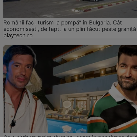
Românii fac „turism la pompă” în Bulgaria. Cât
economisești, de fapt, la un plin făcut peste graniță
playtech.ro