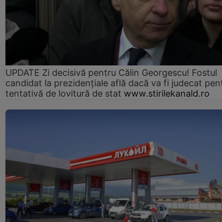
UPDATE Zi decisivă pentru Călin Georgescu! Fostul
candidat la prezidențiale află dacă va fi judecat pen
tentativă de lovitură de stat
www.stirilekanald.ro