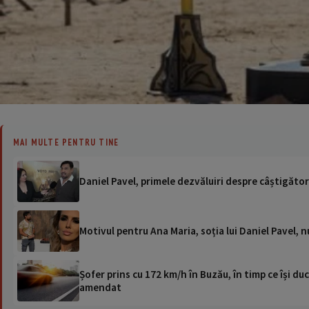
MAI MULTE PENTRU TINE
Daniel Pavel, primele dezvăluiri despre câștigăto
Motivul pentru Ana Maria, soția lui Daniel Pavel,
Șofer prins cu 172 km/h în Buzău, în timp ce își duc
amendat