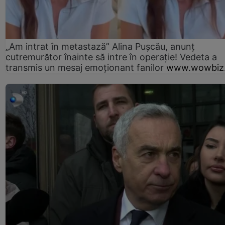
„Am intrat în metastază” Alina Pușcău, anunț
cutremurător înainte să intre în operație! Vedeta a
transmis un mesaj emoționant fanilor
www.wowbiz.