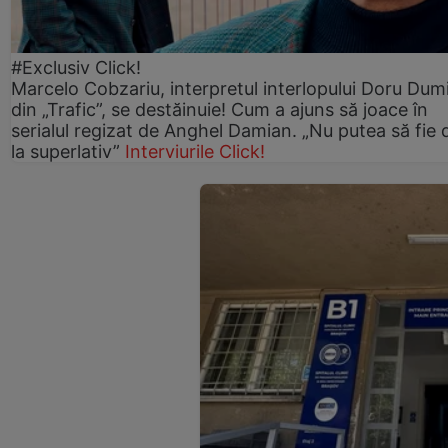
#Exclusiv Click!
Marcelo Cobzariu, interpretul interlopului Doru Dum
din „Trafic”, se destăinuie! Cum a ajuns să joace în
serialul regizat de Anghel Damian. „Nu putea să fie 
la superlativ”
Interviurile Click!