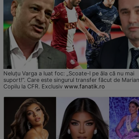
Neluțu Varga a luat foc: „Scoate-l pe ăla că nu mai
suport!”. Care este singurul transfer făcut de Maria
Copilu la CFR. Exclusiv
www.fanatik.ro