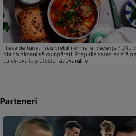
„Taxa de turist” sau prețul normal al vacanței? „Nu 
obligă nimeni să cumpărați. Prețurile astea există p
că cineva le plătește”
adevarul.ro
Parteneri