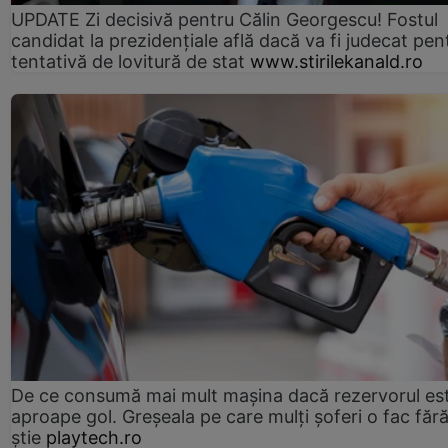
UPDATE Zi decisivă pentru Călin Georgescu! Fostul
candidat la prezidențiale află dacă va fi judecat pen
tentativă de lovitură de stat
www.stirilekanald.ro
De ce consumă mai mult mașina dacă rezervorul es
aproape gol. Greșeala pe care mulți șoferi o fac făr
știe
playtech.ro