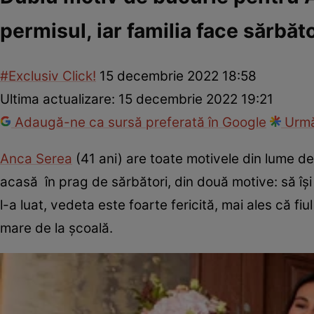
permisul, iar familia face sărbăt
#Exclusiv Click!
15 decembrie 2022 18:58
Ultima actualizare:
15 decembrie 2022 19:21
Adaugă-ne ca sursă preferată în Google
Urmă
Anca Serea
(41 ani) are toate motivele din lume de f
acasă în prag de sărbători, din două motive: să își
l-a luat, vedeta este foarte fericită, mai ales că fi
mare de la școală.