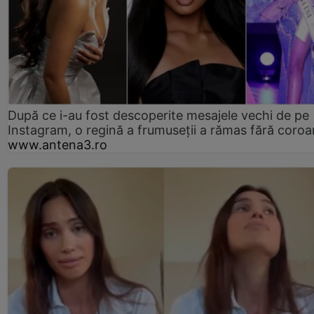
După ce i-au fost descoperite mesajele vechi de pe
Instagram, o regină a frumuseții a rămas fără coro
www.antena3.ro