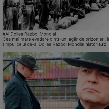
#Al Doilea Război Mondial
Cea mai mare evadare dintr-un lagăr de prizonieri, î
timpul celui de-al Doilea Război Mondial
historia.ro