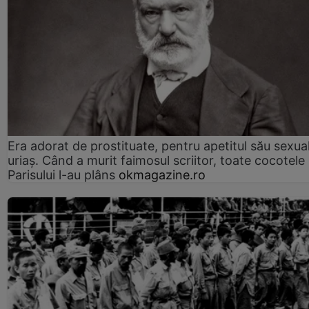
Era adorat de prostituate, pentru apetitul său sexua
uriaș. Când a murit faimosul scriitor, toate cocotele
Parisului l-au plâns
okmagazine.ro