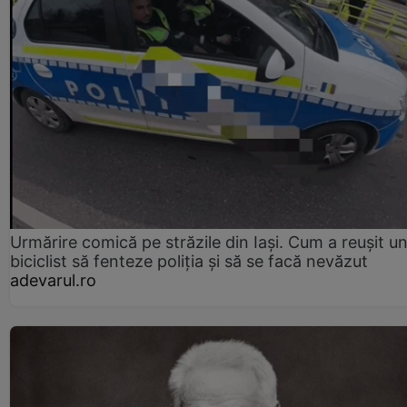
Urmărire comică pe străzile din Iași. Cum a reușit u
biciclist să fenteze poliția și să se facă nevăzut
adevarul.ro