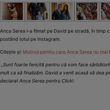
Anca Serea l-a filmat pe David pe stradă, în timp ce
postând totul pe Instagram.
Citește și:
Motivul pentru care Anca Serea nu mai fac
„Sunt foarte fericită pentru că vom face sărbători
mult ca să finalizăm. David a venit acasă să dea pe
declarat Anca Serea pentru Click!.