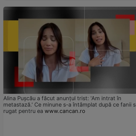
Alina Pușcău a făcut anunțul trist: 'Am intrat în
metastază.' Ce minune s-a întâmplat după ce fanii 
rugat pentru ea
www.cancan.ro