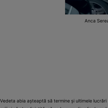
Anca Serea ș
Vedeta abia așteaptă să termine și ultimele lucrăr