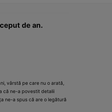
nceput de an.
i, vârstă pe care nu o arată,
a că ne-a povestit detalii
eața ne-a spus că are o legătură