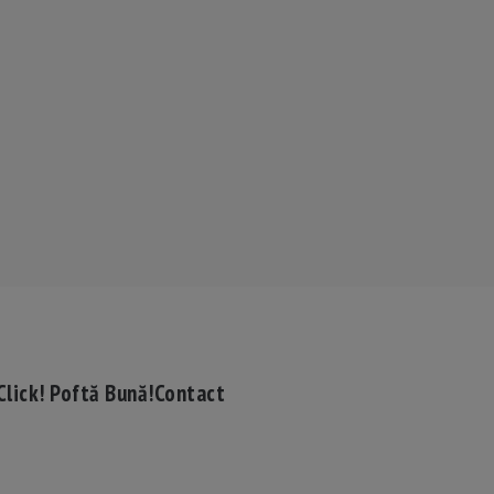
Click! Poftă Bună!
Contact