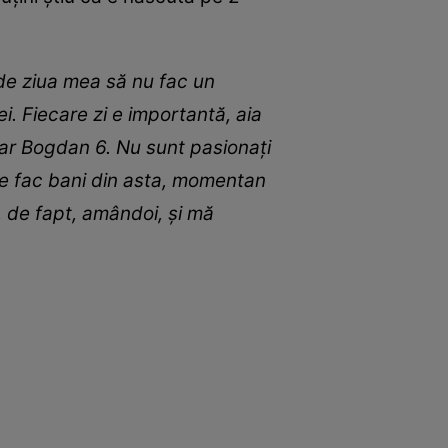
 de ziua mea să nu fac un
i. Fiecare zi e importantă, aia
, iar Bogdan 6. Nu sunt pasionați
 se fac bani din asta, momentan
ă, de fapt, amândoi, și mă