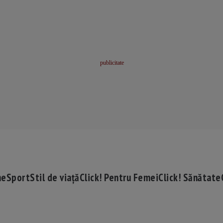
me
Sport
Stil de viață
Click! Pentru Femei
Click! Sănătate