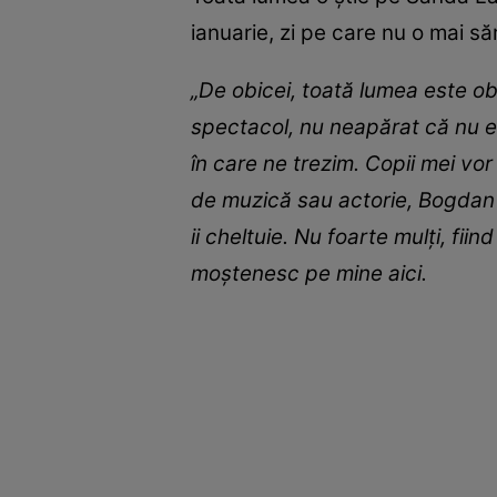
ianuarie, zi pe care nu o mai săr
„De obicei, toată lumea este o
spectacol, nu neapărat că nu es
în care ne trezim. Copii mei vor
de muzică sau actorie, Bogdan e
ii cheltuie. Nu foarte mulți, fi
moștenesc pe mine aici.