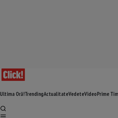
Ultima Oră!
Trending
Actualitate
Vedete
Video
Prime Ti