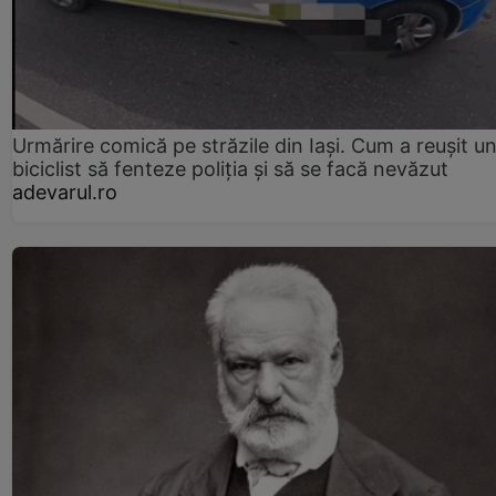
Urmărire comică pe străzile din Iași. Cum a reușit u
biciclist să fenteze poliția și să se facă nevăzut
adevarul.ro