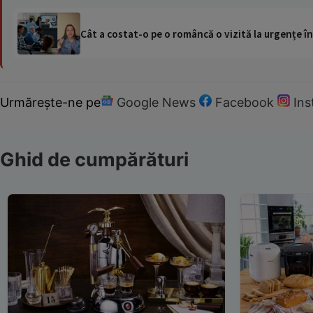
Cât a costat-o pe o româncă o vizită la urgențe în
Urmărește-ne pe
Google News
Facebook
In
Ghid de cumpărături