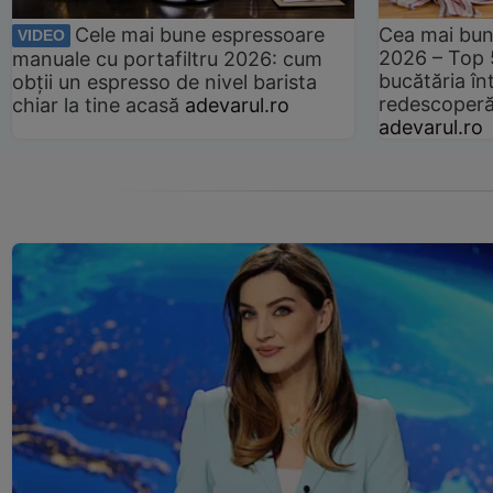
Cele mai bune espressoare
Cea mai bun
VIDEO
2026 – Top 
manuale cu portafiltru 2026: cum
bucătăria înt
obții un espresso de nivel barista
redescoperă 
chiar la tine acasă
adevarul.ro
adevarul.ro