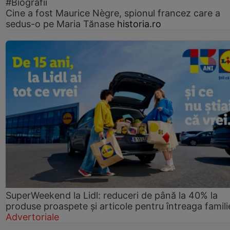
#Biografii
Cine a fost Maurice Nègre, spionul francez care a
sedus-o pe Maria Tănase
historia.ro
SuperWeekend la Lidl: reduceri de până la 40% la
produse proaspete și articole pentru întreaga famili
Advertoriale