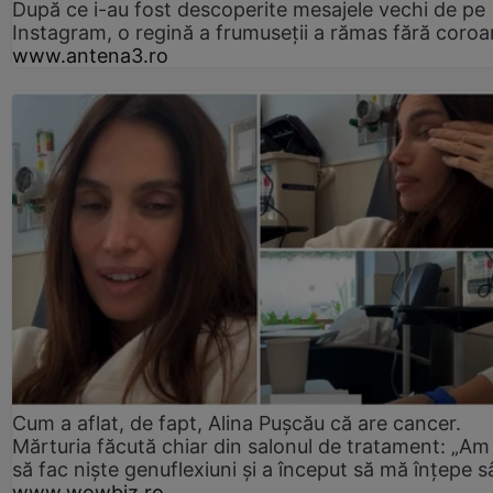
După ce i-au fost descoperite mesajele vechi de pe
Instagram, o regină a frumuseții a rămas fără coro
www.antena3.ro
Cum a aflat, de fapt, Alina Pușcău că are cancer.
Mărturia făcută chiar din salonul de tratament: „Am
să fac niște genuflexiuni și a început să mă înțepe s
www.wowbiz.ro