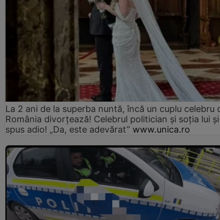
La 2 ani de la superba nuntă, încă un cuplu celebru 
România divorțează! Celebrul politician și soția lui ș
spus adio! „Da, este adevărat”
www.unica.ro