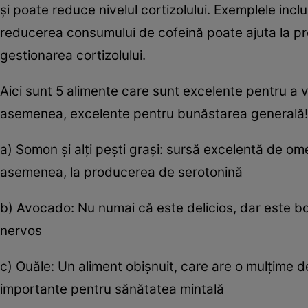
și poate reduce nivelul cortizolului. Exemplele incl
reducerea consumului de cofeină poate ajuta la pre
gestionarea cortizolului.
Aici sunt 5 alimente care sunt excelente pentru a vă 
asemenea, excelente pentru bunăstarea generală!
a) Somon și alți pești grași: sursă excelentă de om
asemenea, la producerea de serotonină
b) Avocado: Nu numai că este delicios, dar este bo
nervos
c) Ouăle: Un aliment obișnuit, care are o mulțime de 
importante pentru sănătatea mintală