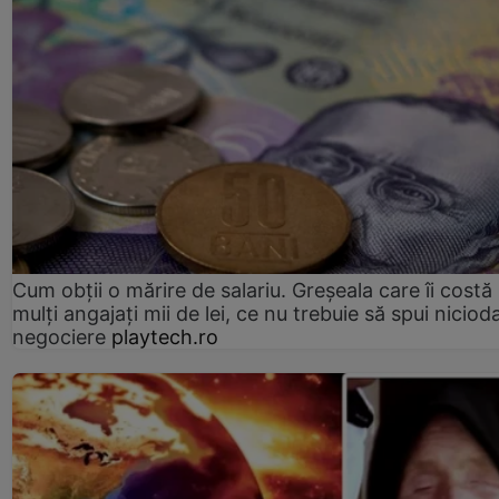
Cum obții o mărire de salariu. Greșeala care îi costă
mulți angajați mii de lei, ce nu trebuie să spui nicioda
negociere
playtech.ro