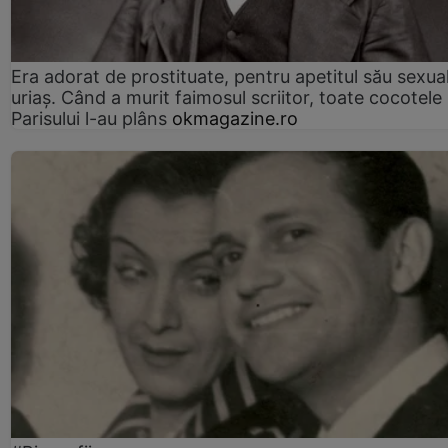
Era adorat de prostituate, pentru apetitul său sexua
uriaș. Când a murit faimosul scriitor, toate cocotele
Parisului l-au plâns
okmagazine.ro