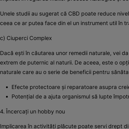
Unele studii au sugerat că CBD poate reduce nivelul
ceea ce ar putea face din el un instrument util în t
c) Ciuperci Complex
Dacă ești în căutarea unor remedii naturale, vei d
extrem de puternic al naturii. De aceea, este o o
naturale care au o serie de beneficii pentru sănăta
Efecte protectoare și reparatoare asupra creie
Potențial de a ajuta organismul să lupte împotriv
4. Încercați un hobby nou
Implicarea în activități plăcute poate servi drept di