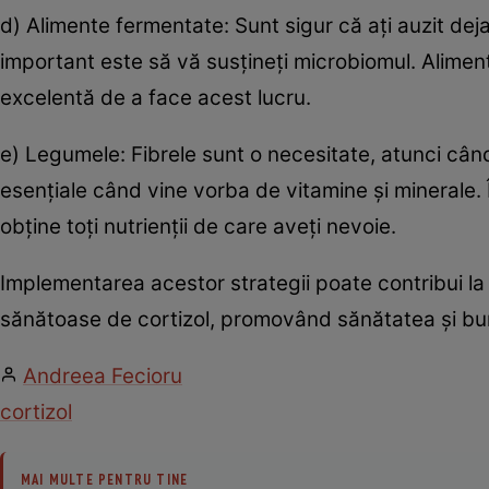
d) Alimente fermentate: Sunt sigur că ați auzit deja 
important este să vă susțineți microbiomul. Alimen
excelentă de a face acest lucru.
e) Legumele: Fibrele sunt o necesitate, atunci când
esențiale când vine vorba de vitamine și minerale. 
obține toți nutrienții de care aveți nevoie.
Implementarea acestor strategii poate contribui la g
sănătoase de cortizol, promovând sănătatea și b
Andreea Fecioru
cortizol
MAI MULTE PENTRU TINE