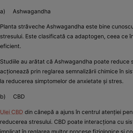
a) Ashwagandha
Planta străveche Ashwagandha este bine cunoscută
stresului. Este clasificată ca adaptogen, ceea ce 
eficient.
Studiile au arătat că Ashwagandha poate reduce se
acționează prin reglarea semnalizării chimice în si
la reducerea simptomelor de anxietate și stres.
b) CBD
Ulei CBD
din cânepă a ajuns în centrul atenției pent
reducerea stresului. CBD poate interacționa cu si
implicat în reglarea multor procese fiziologice și co