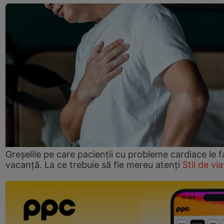
Greșelile pe care pacienții cu probleme cardiace le f
vacanță. La ce trebuie să fie mereu atenți
Stil de via