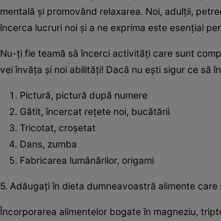
mentală și promovând relaxarea. Noi, adulții, petr
încerca lucruri noi și a ne exprima este esențial pen
Nu-ți fie teamă să încerci activități care sunt comp
vei învăța și noi abilități! Dacă nu ești sigur ce să î
Pictură, pictură după numere
Gătit, încercat rețete noi, bucătării
Tricotat, croșetat
Dans, zumba
Fabricarea lumânărilor, origami
5. Adăugați în dieta dumneavoastră alimente care 
Încorporarea alimentelor bogate în magneziu, tript