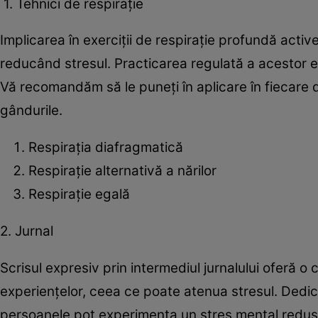
1. Tehnici de respirație
Implicarea în exerciții de respirație profundă act
reducând stresul. Practicarea regulată a acestor e
Vă recomandăm să le puneți în aplicare în fiecare 
gândurile.
Respirația diafragmatică
Respirație alternativă a nărilor
Respirație egală
2. Jurnal
Scrisul expresiv prin intermediul jurnalului oferă o
experiențelor, ceea ce poate atenua stresul. Dedic
persoanele pot experimenta un stres mental redus 