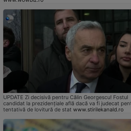
UPDATE Zi decisivă pentru Călin Georgescu! Fostul
candidat la prezidențiale află dacă va fi judecat pen
tentativă de lovitură de stat
www.stirilekanald.ro