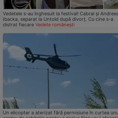
Vedetele s-au înghesuit la festival! Cabral și Andree
Ibacka, separat la Untold după divorț. Cu cine s-a
distrat fiecare
Vedete românești
Un elicopter a aterizat fără permisiune în curtea unu