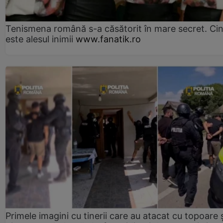
Tenismena română s-a căsătorit în mare secret. Ci
este alesul inimii
www.fanatik.ro
Primele imagini cu tinerii care au atacat cu topoare ș