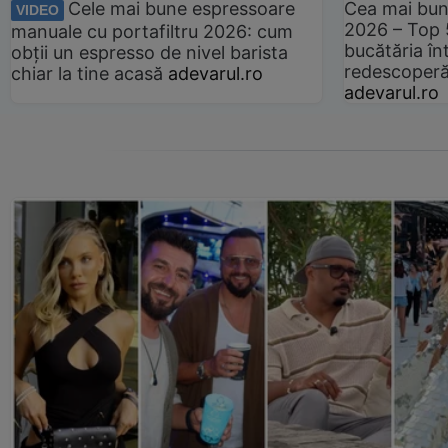
Cele mai bune espressoare
Cea mai bun
VIDEO
2026 – Top 
manuale cu portafiltru 2026: cum
bucătăria înt
obții un espresso de nivel barista
redescoperă 
chiar la tine acasă
adevarul.ro
adevarul.ro