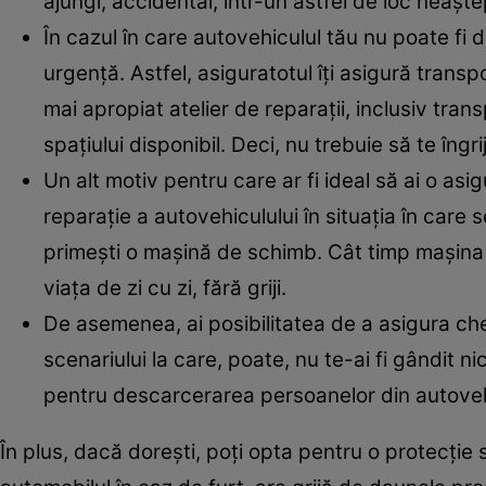
ajungi, accidental, într-un astfel de loc neaște
În cazul în care autovehiculul tău nu poate fi d
urgență. Astfel, asiguratotul îți asigură transpo
mai apropiat atelier de reparații, inclusiv transp
spațiului disponibil. Deci, nu trebuie să te îngri
Un alt motiv pentru care ar fi ideal să ai o as
reparație a autovehiculului în situația în car
primești o mașină de schimb. Cât timp mașina îți 
viața de zi cu zi, fără griji.
De asemenea, ai posibilitatea de a asigura chel
scenariului la care, poate, nu te-ai fi gândit 
pentru descarcerarea persoanelor din autove
În plus, dacă dorești, poți opta pentru o protecție s