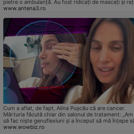
pietre o ambulanță. Au fost ridicați de mascați și reț
www.antena3.ro
Cum a aflat, de fapt, Alina Pușcău că are cancer.
Mărturia făcută chiar din salonul de tratament: „Am
să fac niște genuflexiuni și a început să mă înțepe s
www.wowbiz.ro