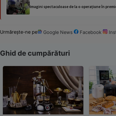
Imagini spectaculoase de la o operațiune în premie
Urmărește-ne pe
Google News
Facebook
In
Ghid de cumpărături