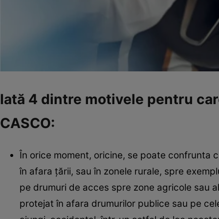
Iată 4 dintre motivele pentru car
CASCO:
În orice moment, oricine, se poate confrunta 
în afara țării, sau în zonele rurale, spre exempl
pe drumuri de acces spre zone agricole sau a
protejat în afara drumurilor publice sau pe cel