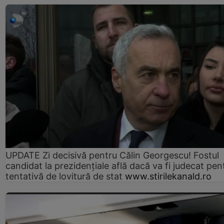
UPDATE Zi decisivă pentru Călin Georgescu! Fostul
candidat la prezidențiale află dacă va fi judecat pen
tentativă de lovitură de stat
www.stirilekanald.ro