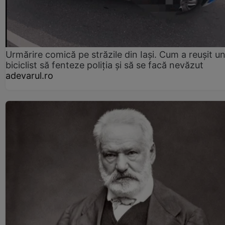
Urmărire comică pe străzile din Iași. Cum a reușit u
biciclist să fenteze poliția și să se facă nevăzut
adevarul.ro