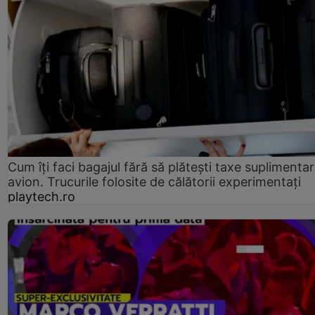
Cum îți faci bagajul fără să plătești taxe suplimentar
avion. Trucurile folosite de călătorii experimentați
playtech.ro