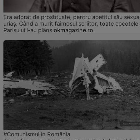
Era adorat de prostituate, pentru apetitul său sexua
uriaș. Când a murit faimosul scriitor, toate cocotele
Parisului l-au plâns
okmagazine.ro
#Comunismul in România