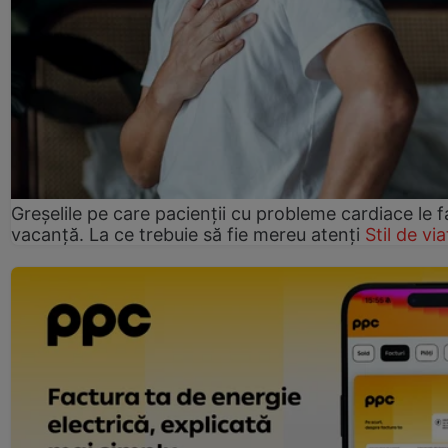
Greșelile pe care pacienții cu probleme cardiace le f
vacanță. La ce trebuie să fie mereu atenți
Stil de via