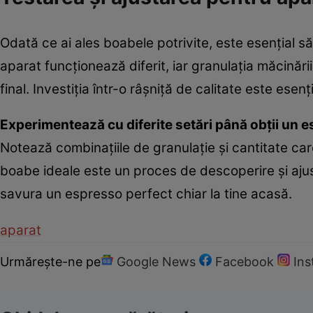
Odată ce ai ales boabele potrivite, este esențial să
aparat funcționează diferit, iar granulația măcinări
final. Investiția într-o râșniță de calitate este ese
Experimentează cu diferite setări până obții un 
Notează combinațiile de granulație și cantitate car
boabe ideale este un proces de descoperire și ajus
savura un espresso perfect chiar la tine acasă.
aparat
Urmărește-ne pe
Google News
Facebook
In