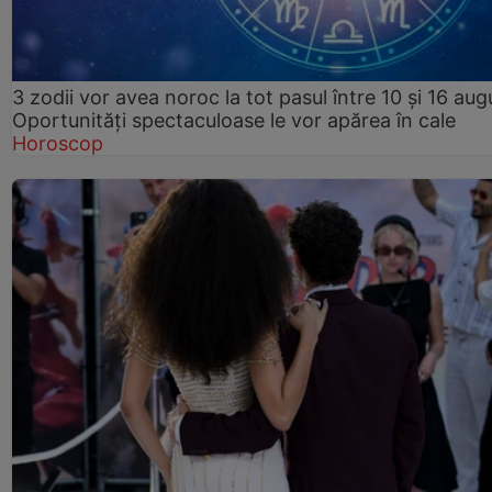
3 zodii vor avea noroc la tot pasul între 10 și 16 aug
Oportunități spectaculoase le vor apărea în cale
Horoscop