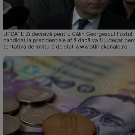
UPDATE Zi decisivă pentru Călin Georgescu! Fostul
candidat la prezidențiale află dacă va fi judecat pen
tentativă de lovitură de stat
www.stirilekanald.ro