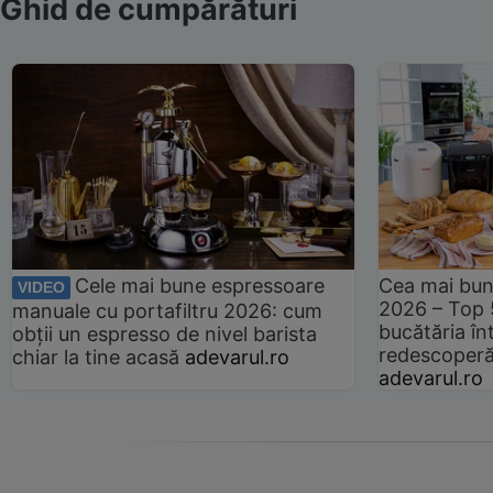
Ghid de cumpărături
Cele mai bune espressoare
Cea mai bun
VIDEO
2026 – Top 
manuale cu portafiltru 2026: cum
bucătăria înt
obții un espresso de nivel barista
redescoperă 
chiar la tine acasă
adevarul.ro
adevarul.ro