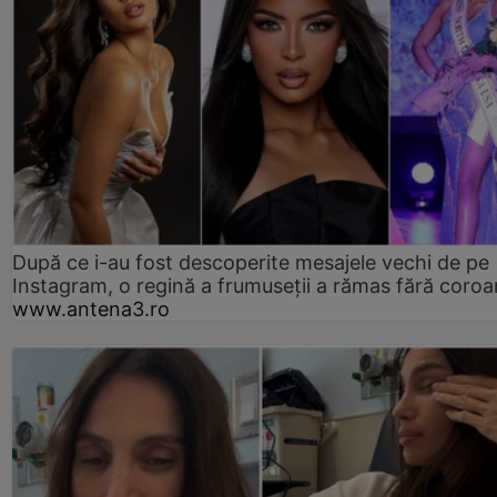
După ce i-au fost descoperite mesajele vechi de pe
Instagram, o regină a frumuseții a rămas fără coro
www.antena3.ro