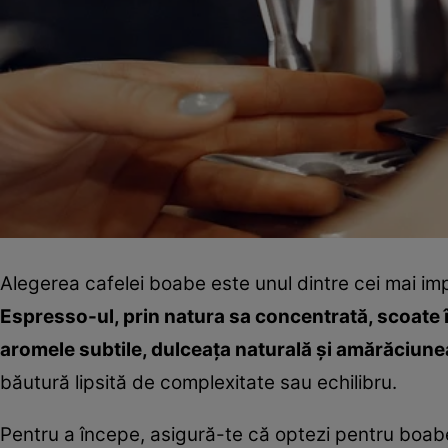
Alegerea cafelei boabe este unul dintre cei mai imp
Espresso-ul, prin natura sa concentrată, scoate î
aromele subtile, dulceața naturală și amărăciune
băutură lipsită de complexitate sau echilibru.
Pentru a începe, asigură-te că optezi pentru boab