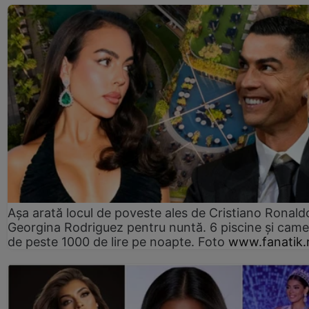
Așa arată locul de poveste ales de Cristiano Ronaldo
Georgina Rodriguez pentru nuntă. 6 piscine și came
de peste 1000 de lire pe noapte. Foto
www.fanatik.