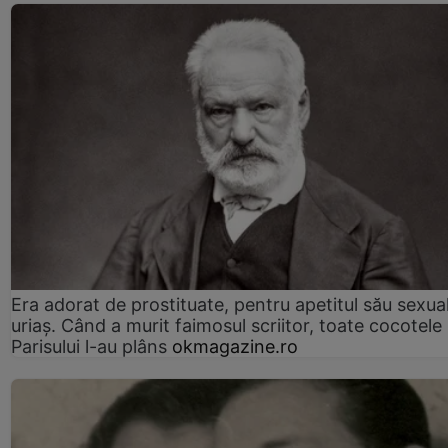
Era adorat de prostituate, pentru apetitul său sexua
uriaș. Când a murit faimosul scriitor, toate cocotele
Parisului l-au plâns
okmagazine.ro