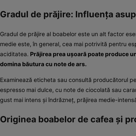
Gradul de prăjire: Influența asu
Gradul de prăjire al boabelor este un alt factor ese
medie este, în general, cea mai potrivită pentru 
aciditatea.
Prăjirea prea ușoară poate produce un 
domina băutura cu note de ars.
Examinează eticheta sau consultă producătorul pentr
espresso mai dulce, cu note de ciocolată sau cara
gust mai intens și îndrăzneț, prăjirea medie-intens
Originea boabelor de cafea și pr