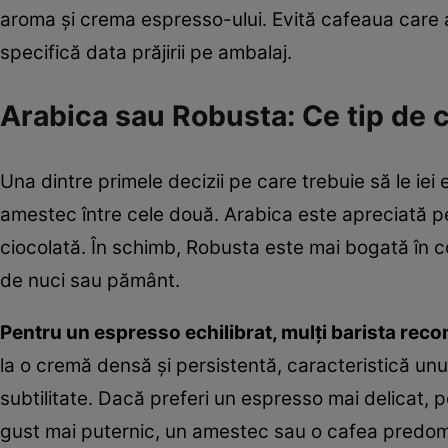
aroma și crema espresso-ului. Evită cafeaua care a 
specifică data prăjirii pe ambalaj.
Arabica sau Robusta: Ce tip de c
Una dintre primele decizii pe care trebuie să le iei
amestec între cele două. Arabica este apreciată pe
ciocolată. În schimb, Robusta este mai bogată în co
de nuci sau pământ.
Pentru un espresso echilibrat, mulți barista re
la o cremă densă și persistentă, caracteristică un
subtilitate. Dacă preferi un espresso mai delicat, 
gust mai puternic, un amestec sau o cafea predomi