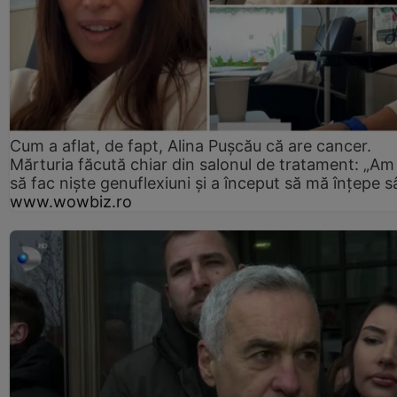
Cum a aflat, de fapt, Alina Pușcău că are cancer.
Mărturia făcută chiar din salonul de tratament: „Am
să fac niște genuflexiuni și a început să mă înțepe s
www.wowbiz.ro