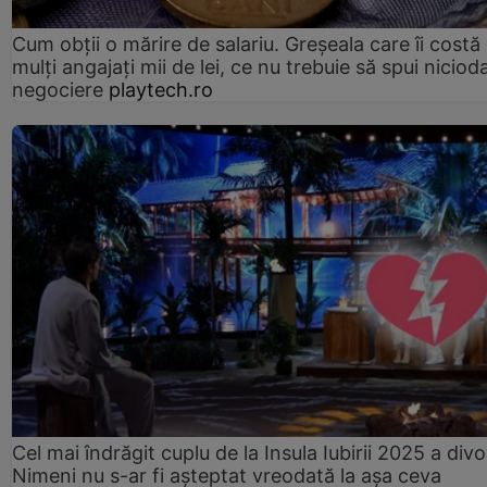
Cum obții o mărire de salariu. Greșeala care îi costă
mulți angajați mii de lei, ce nu trebuie să spui nicioda
negociere
playtech.ro
Cel mai îndrăgit cuplu de la Insula Iubirii 2025 a divo
Nimeni nu s-ar fi așteptat vreodată la așa ceva