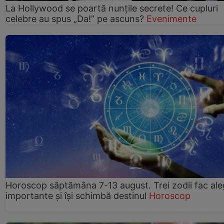
La Hollywood se poartă nunțile secrete! Ce cupluri
celebre au spus „Da!” pe ascuns?
Evenimente
Horoscop săptămâna 7-13 august. Trei zodii fac ale
importante și își schimbă destinul
Horoscop