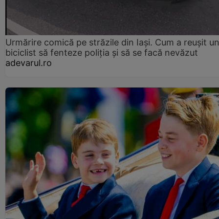
Urmărire comică pe străzile din Iași. Cum a reușit u
biciclist să fenteze poliția și să se facă nevăzut
adevarul.ro