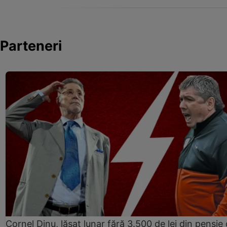
Parteneri
Cornel Dinu, lăsat lunar fără 3.500 de lei din pensie 