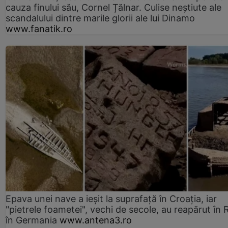
cauza finului său, Cornel Țălnar. Culise neștiute ale
scandalului dintre marile glorii ale lui Dinamo
www.fanatik.ro
Epava unei nave a ieșit la suprafață în Croația, iar
"pietrele foametei", vechi de secole, au reapărut în R
în Germania
www.antena3.ro