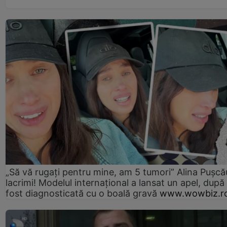
„Să vă rugați pentru mine, am 5 tumori” Alina Pușcău
lacrimi! Modelul internațional a lansat un apel, după
fost diagnosticată cu o boală gravă
www.wowbiz.r