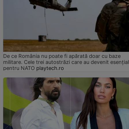
De ce România nu poate fi apărată doar cu baze
militare. Cele trei autostrăzi care au devenit esenția
pentru NATO
playtech.ro