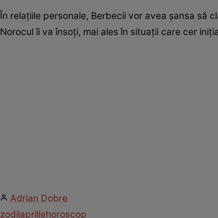
În relațiile personale, Berbecii vor avea șansa să cl
Norocul îi va însoți, mai ales în situații care cer in
Adrian Dobre
zodii
aprilie
horoscop