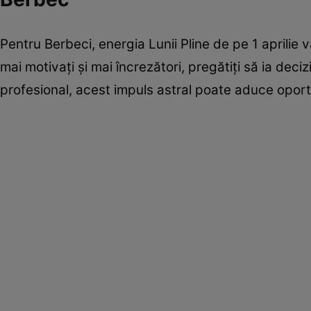
Pentru Berbeci, energia Lunii Pline de pe 1 aprilie va f
mai motivați și mai încrezători, pregătiți să ia deciz
profesional, acest impuls astral poate aduce opor