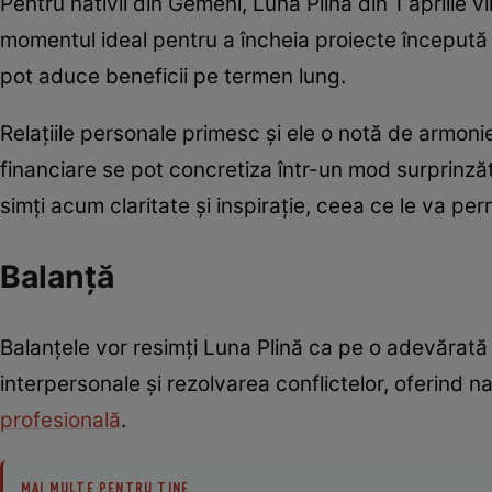
Pentru nativii din Gemeni, Luna Plină din 1 aprilie 
momentul ideal pentru a încheia proiecte începută
pot aduce beneficii pe termen lung.
Relațiile personale primesc și ele o notă de armonie
financiare se pot concretiza într-un mod surprinzăto
simți acum claritate și inspirație, ceea ce le va pe
Balanță
Balanțele vor resimți Luna Plină ca pe o adevărată
interpersonale și rezolvarea conflictelor, oferind na
profesională
.
MAI MULTE PENTRU TINE