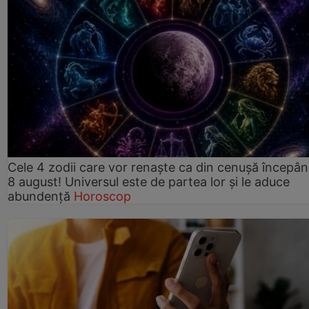
Cele 4 zodii care vor renaște ca din cenușă începâ
8 august! Universul este de partea lor și le aduce
abundență
Horoscop