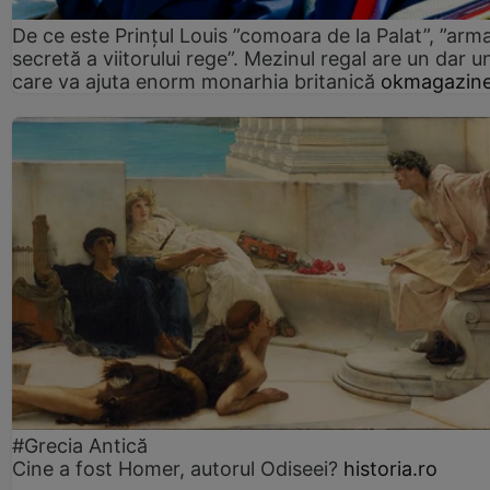
De ce este Prințul Louis ”comoara de la Palat”, ”arm
secretă a viitorului rege”. Mezinul regal are un dar un
care va ajuta enorm monarhia britanică
okmagazine
#Grecia Antică
Cine a fost Homer, autorul Odiseei?
historia.ro