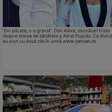
'Din păcate, s-a gravat'. Dan Alexa, dezvăluiri triste
despre starea de sănătate a Alinei Pușcău. Ce discu
au avut cu două zile în urmă
www.cancan.ro