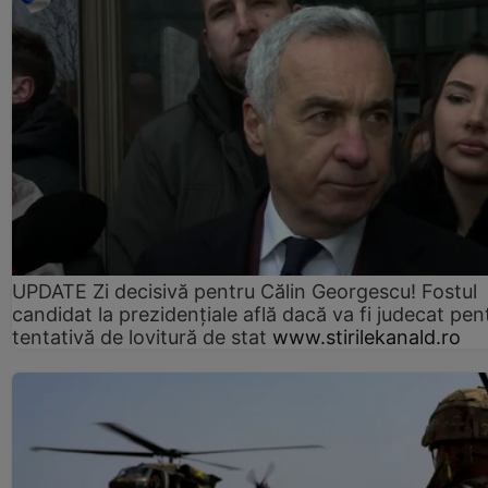
UPDATE Zi decisivă pentru Călin Georgescu! Fostul
candidat la prezidențiale află dacă va fi judecat pen
tentativă de lovitură de stat
www.stirilekanald.ro