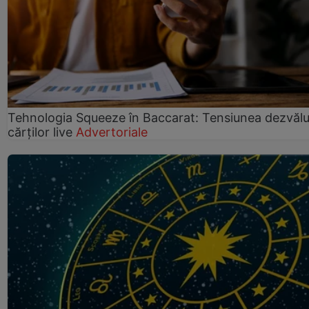
Tehnologia Squeeze în Baccarat: Tensiunea dezvălui
cărților live
Advertoriale