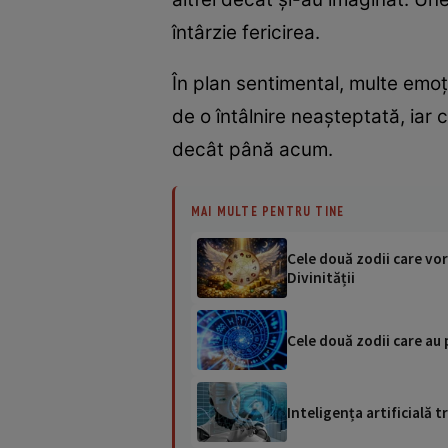
întârzie fericirea.
În plan sentimental, multe emoți
de o întâlnire neașteptată, iar 
decât până acum.
MAI MULTE PENTRU TINE
Cele două zodii care vor
Divinității
Cele două zodii care au p
Inteligența artificială