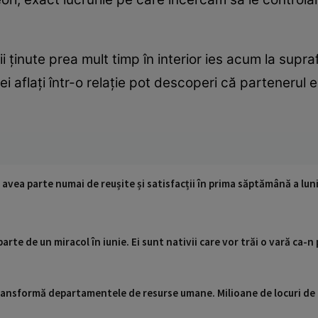
i ținute prea mult timp în interior ies acum la supr
cei aflați într-o relație pot descoperi că partenerul
 avea parte numai de reușite și satisfacții în prima săptămână a luni
arte de un miracol în iunie. Ei sunt nativii care vor trăi o vară ca-n
 transformă departamentele de resurse umane. Milioane de locuri de