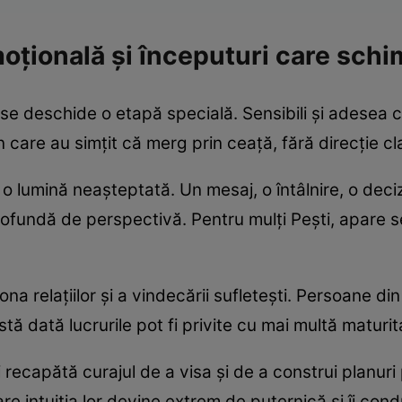
moțională și începuturi care schi
i se deschide o etapă specială. Sensibili și adesea c
 care au simțit că merg prin ceață, fără direcție clar
 lumină neașteptată. Un mesaj, o întâlnire, o deciz
fundă de perspectivă. Pentru mulți Pești, apare s
ona relațiilor și a vindecării sufletești. Persoane di
ă dată lucrurile pot fi privite cu mai multă maturita
își recapătă curajul de a visa și de a construi planur
re intuiția lor devine extrem de puternică și îi co