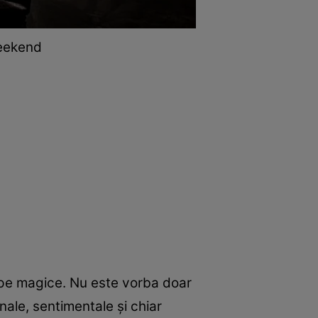
weekend
pe magice. Nu este vorba doar
nale, sentimentale și chiar