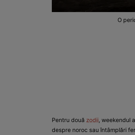
O peri
Pentru două
zodii
, weekendul 
despre noroc sau întâmplări fer