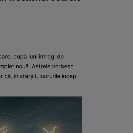
are, după luni întregi de
complet nouă. Astrele vorbesc
că, în sfârșit, lucrurile încep