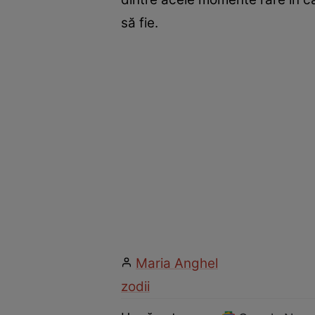
să fie.
Maria Anghel
zodii