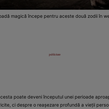
oadă magică începe pentru aceste două zodii în 
acesta poate deveni începutul unei perioade aproa
icite, ci despre o reașezare profundă a vieții perso