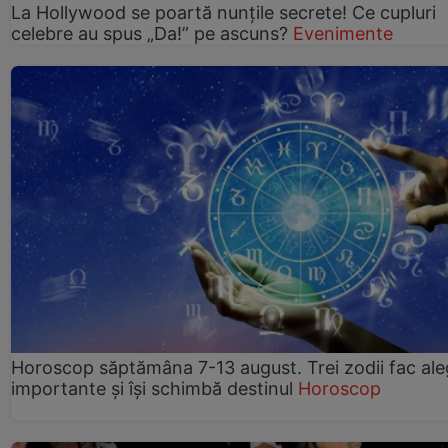
La Hollywood se poartă nunțile secrete! Ce cupluri
celebre au spus „Da!” pe ascuns?
Evenimente
Horoscop săptămâna 7-13 august. Trei zodii fac ale
importante și își schimbă destinul
Horoscop