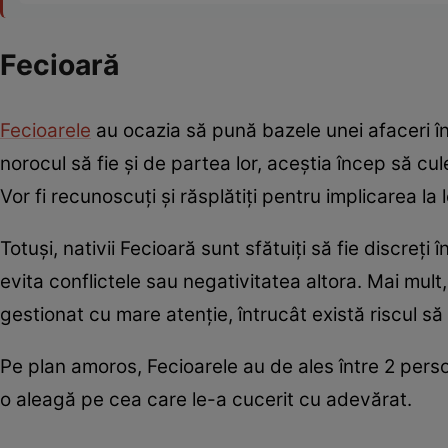
Fecioară
Fecioarele
au ocazia să pună bazele unei afaceri în
norocul să fie și de partea lor, aceștia încep să cu
Vor fi recunoscuți și răsplătiți pentru implicarea la
Totuși, nativii Fecioară sunt sfătuiți să fie discreți
evita conflictele sau negativitatea altora. Mai mult
gestionat cu mare atenție, întrucât există riscul să 
Pe plan amoros, Fecioarele au de ales între 2 perso
o aleagă pe cea care le-a cucerit cu adevărat.