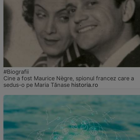
#Biografii
Cine a fost Maurice Nègre, spionul francez care a
sedus-o pe Maria Tănase
historia.ro