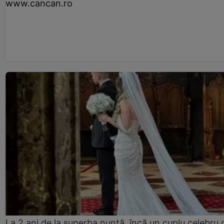
www.cancan.ro
La 2 ani de la superba nuntă, încă un cuplu celebru 