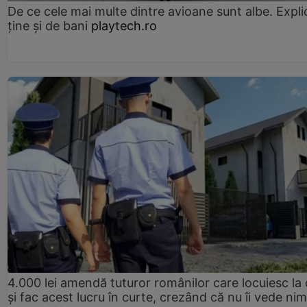
De ce cele mai multe dintre avioane sunt albe. Expli
ține și de bani
playtech.ro
4.000 lei amendă tuturor românilor care locuiesc la
și fac acest lucru în curte, crezând că nu îi vede ni