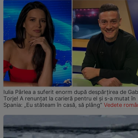
Iulia Pârlea a suferit enorm după despărțirea de Gab
Torje! A renunțat la carieră pentru el și s-a mutat în
Spania: „Eu stăteam în casă, să plâng”
Vedete româ