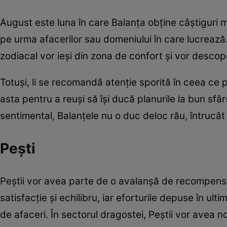
August este luna în care Balanța obține câștiguri ma
pe urma afacerilor sau domeniului în care lucrează
zodiacal vor ieși din zona de confort și vor descope
Totuși, li se recomandă atenție sporită în ceea ce pr
asta pentru a reuși să își ducă planurile la bun sfâr
sentimental, Balanțele nu o duc deloc rău, întrucât
Pești
Peștii vor avea parte de o avalanșă de recompense
satisfacție și echilibru, iar eforturile depuse în ul
de afaceri. În sectorul dragostei, Peștii vor avea 