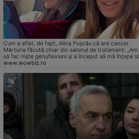
Cum a aflat, de fapt, Alina Pușcău că are cancer.
Mărturia făcută chiar din salonul de tratament: „Am
să fac niște genuflexiuni și a început să mă înțepe s
www.wowbiz.ro