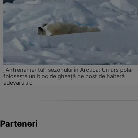
„Antrenamentul” sezonului în Arctica: Un urs polar
folosește un bloc de gheață pe post de halteră
adevarul.ro
Parteneri