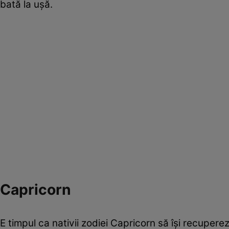
bată la ușă.
Capricorn
E timpul ca nativii zodiei Capricorn să își recuperez