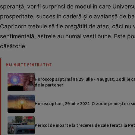
speranță, vor fi surprinși de modul în care Universu
prosperitate, succes în carieră și o avalanșă de bani
Capricorn trebuie să fie pregătiți de atac, căci n
sentimentală, astrele au numai vești bune. Este posi
căsătorie.
MAI MULTE PENTRU TINE
Horoscop săptămâna 29 iulie - 4 august. Zodiile ca
de la partener
Horoscop luni, 29 iulie 2024. O zodie primește o su
Pericol de moarte la trecerea de cale ferată la Pet