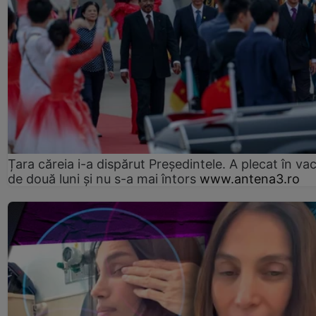
Țara căreia i-a dispărut Președintele. A plecat în va
de două luni și nu s-a mai întors
www.antena3.ro