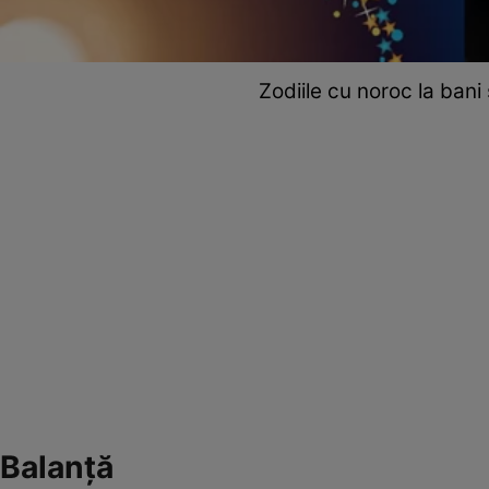
Zodiile cu noroc la bani
Balanță