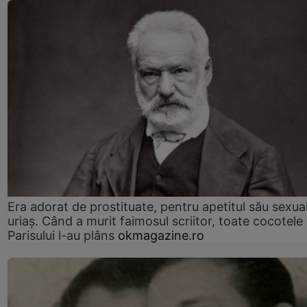
Era adorat de prostituate, pentru apetitul său sexua
uriaș. Când a murit faimosul scriitor, toate cocotele
Parisului l-au plâns
okmagazine.ro