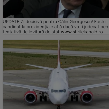
UPDATE Zi decisivă pentru Călin Georgescu! Fostul
candidat la prezidențiale află dacă va fi judecat pen
tentativă de lovitură de stat
www.stirilekanald.ro