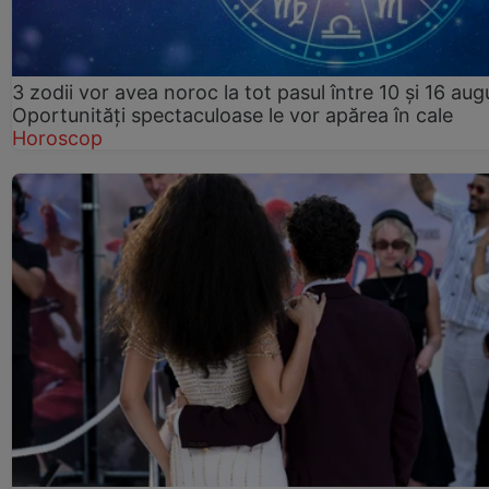
3 zodii vor avea noroc la tot pasul între 10 și 16 aug
Oportunități spectaculoase le vor apărea în cale
Horoscop