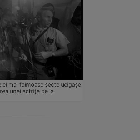
elei mai faimoase secte ucigașe
ea unei actrițe de la