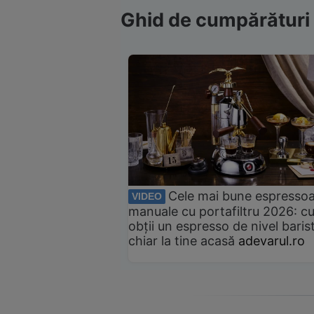
Ghid de cumpărături
Cele mai bune espresso
VIDEO
manuale cu portafiltru 2026: c
obții un espresso de nivel baris
chiar la tine acasă
adevarul.ro