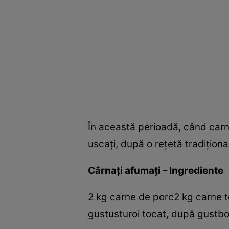
În această perioadă, când carne
uscaţi, după o reţetă tradiţiona
Cârnaţi afumaţi – Ingrediente
2 kg carne de porc2 kg carne t
gustusturoi tocat, după gustbo