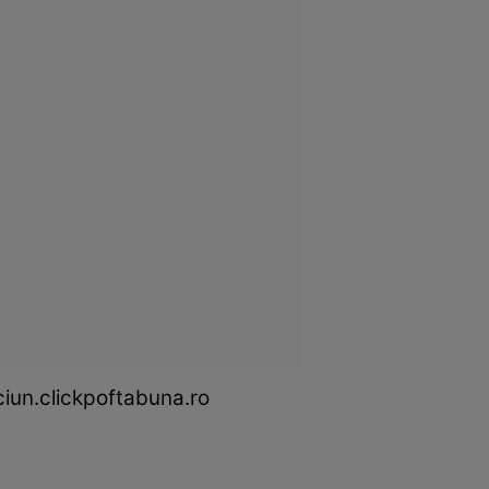
ciun.clickpoftabuna.ro