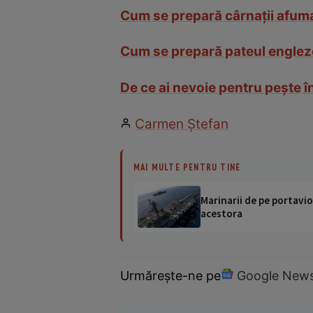
Cum se prepară cârnații afuma
Cum se prepară pateul englez
De ce ai nevoie pentru pește î
Carmen Ştefan
MAI MULTE PENTRU TINE
Marinarii de pe portavio
acestora
Urmărește-ne pe
Google New