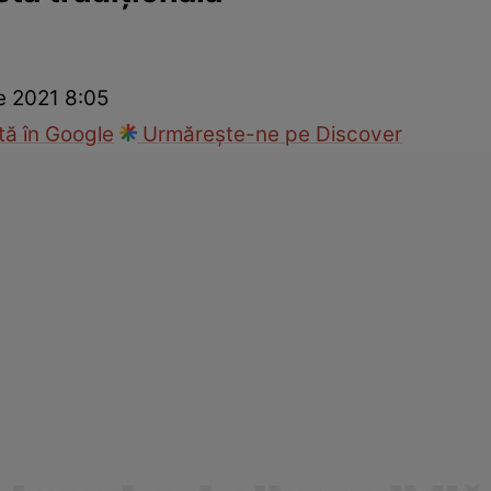
cop
Rețete culinare
Travel
e 2021 8:05
ă în Google
Urmărește-ne pe Discover