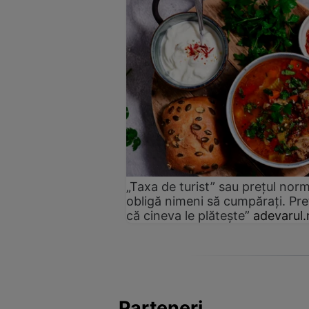
„Taxa de turist” sau prețul norm
obligă nimeni să cumpărați. Pre
că cineva le plătește”
adevarul.
Parteneri