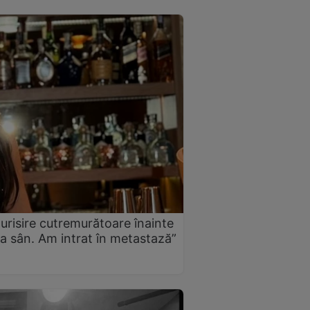
urisire cutremurătoare înainte
a sân. Am intrat în metastază”