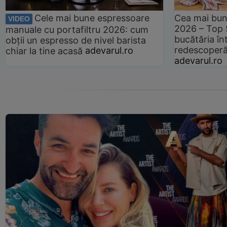
Cele mai bune espressoare
Cea mai bun
VIDEO
2026 – Top 
manuale cu portafiltru 2026: cum
bucătăria înt
obții un espresso de nivel barista
redescoperă 
chiar la tine acasă
adevarul.ro
adevarul.ro