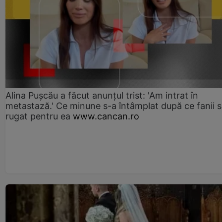
Alina Pușcău a făcut anunțul trist: 'Am intrat în
metastază.' Ce minune s-a întâmplat după ce fanii 
rugat pentru ea
www.cancan.ro