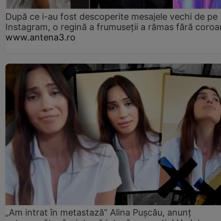
După ce i-au fost descoperite mesajele vechi de pe
Instagram, o regină a frumuseții a rămas fără coro
www.antena3.ro
„Am intrat în metastază” Alina Pușcău, anunț