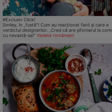
#Exclusiv Click!
Smiley, în „fustă”! Cum au reacționat fanii și care e
verdictul designerilor. „Cred că are șifonierul la co
cu nevastă-sa!”
Vedete românești