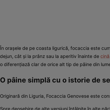
În orașele de pe coasta ligurică, focaccia este cump
dejun, cât și la prânz sau la aperitiv înainte de
cină
o diferențiază clar de orice alt tip de pâine din lum
O pâine simplă cu o istorie de s
Originară din Liguria, Focaccia Genovese este consi
Spre deosebire de alte versiuni întâlnite în alte păr