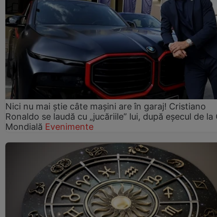
Nici nu mai știe câte mașini are în garaj! Cristiano
Ronaldo se laudă cu „jucăriile” lui, după eșecul de l
Mondială
Evenimente