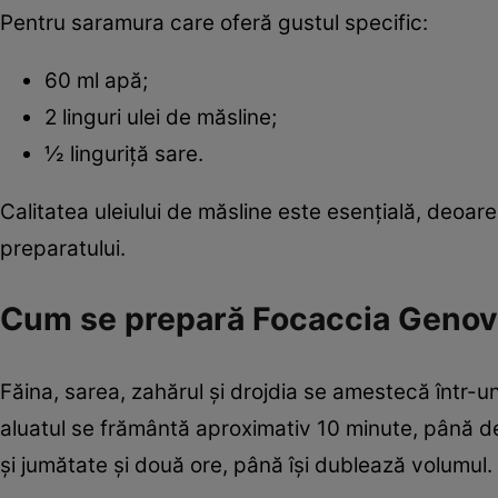
Pentru saramura care oferă gustul specific:
60 ml apă;
2 linguri ulei de măsline;
½ linguriță sare.
Calitatea uleiului de măsline este esențială, deoare
preparatului.
Cum se prepară Focaccia Geno
Făina, sarea, zahărul și drojdia se amestecă într-u
aluatul se frământă aproximativ 10 minute, până dev
și jumătate și două ore, până își dublează volumul.