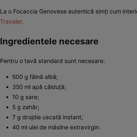
La o Focaccia Genovese autentică simți cum interior
Traveler.
Ingredientele necesare
Pentru o tavă standard sunt necesare:
500 g făină albă;
350 ml apă călduță;
10 g sare;
5 g zahăr;
7 g drojdie uscată instant;
40 ml ulei de măsline extravirgin.