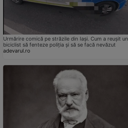
Urmărire comică pe străzile din Iași. Cum a reușit u
biciclist să fenteze poliția și să se facă nevăzut
adevarul.ro