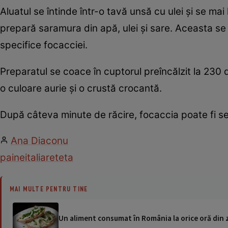
Aluatul se întinde într-o tavă unsă cu ulei și se ma
prepară saramura din apă, ulei și sare. Aceasta se
specifice focacciei.
Preparatul se coace în cuptorul preîncălzit la 23
o culoare aurie și o crustă crocantă.
După câteva minute de răcire, focaccia poate fi ser
Ana Diaconu
paine
italia
reteta
MAI MULTE PENTRU TINE
Un aliment consumat în România la orice oră din z