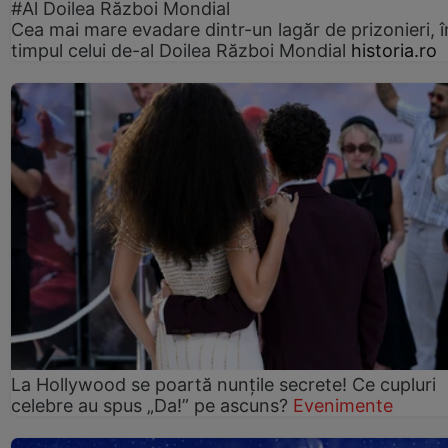
#Al Doilea Război Mondial
Cea mai mare evadare dintr-un lagăr de prizonieri, î
timpul celui de-al Doilea Război Mondial
historia.ro
La Hollywood se poartă nunțile secrete! Ce cupluri
celebre au spus „Da!” pe ascuns?
Evenimente