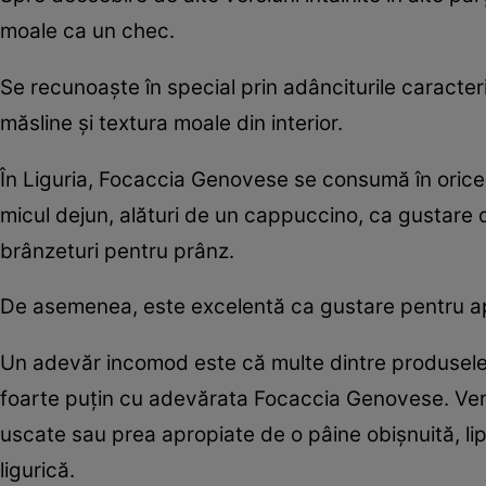
moale ca un chec.
Se recunoaște în special prin adânciturile caracte
măsline și textura moale din interior.
În Liguria, Focaccia Genovese se consumă în orice 
micul dejun, alături de un cappuccino, ca gustare d
brânzeturi pentru prânz.
De asemenea, este excelentă ca gustare pentru aperi
Un adevăr incomod este că multe dintre produsele
foarte puțin cu adevărata Focaccia Genovese. Versi
uscate sau prea apropiate de o pâine obișnuită, lip
ligurică.