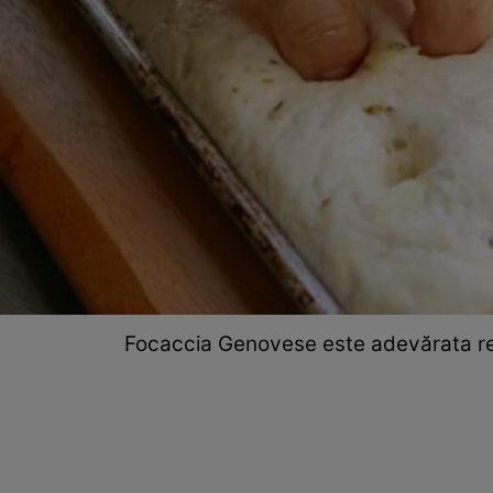
Focaccia Genovese este adevărata rețe