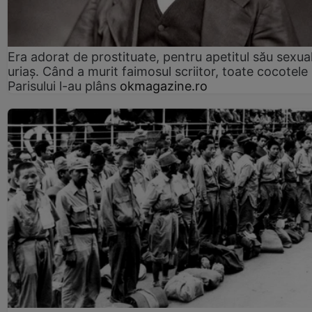
Era adorat de prostituate, pentru apetitul său sexua
uriaș. Când a murit faimosul scriitor, toate cocotele
Parisului l-au plâns
okmagazine.ro