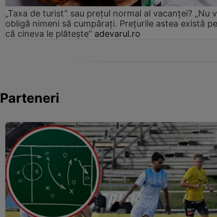
„Taxa de turist” sau prețul normal al vacanței? „Nu 
obligă nimeni să cumpărați. Prețurile astea există p
că cineva le plătește”
adevarul.ro
Parteneri