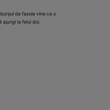
 borșul de fasole vine ca o
ajungi la felul doi.