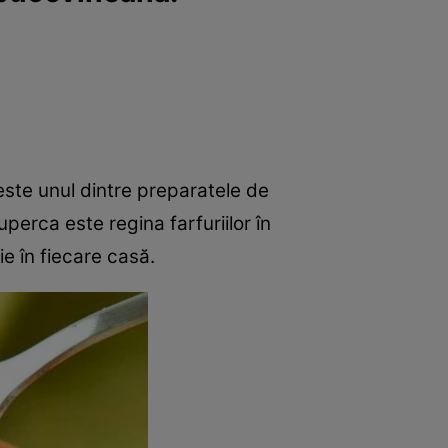
 este unul dintre preparatele de
iuperca este regina farfuriilor în
ie în fiecare casă.