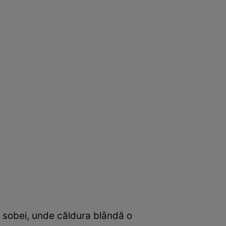
ea sobei, unde căldura blândă o