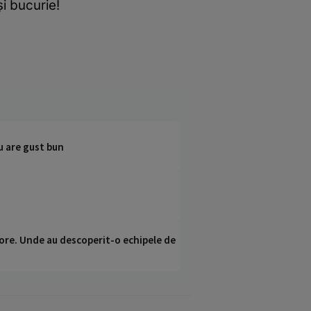
și bucurie!
nu are gust bun
ci ore. Unde au descoperit-o echipele de