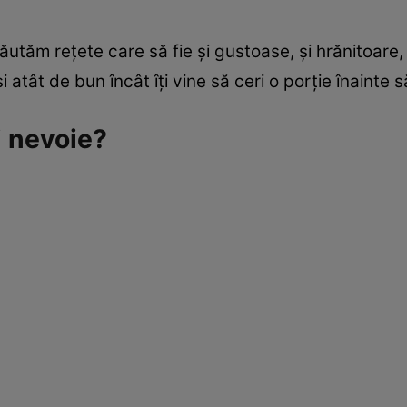
ăutăm rețete care să fie și gustoase, și hrănitoare,
atât de bun încât îți vine să ceri o porție înainte să 
i nevoie?