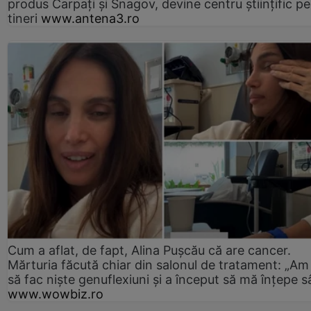
produs Carpați și Snagov, devine centru științific p
tineri
www.antena3.ro
Cum a aflat, de fapt, Alina Pușcău că are cancer.
Mărturia făcută chiar din salonul de tratament: „Am
să fac niște genuflexiuni și a început să mă înțepe s
www.wowbiz.ro