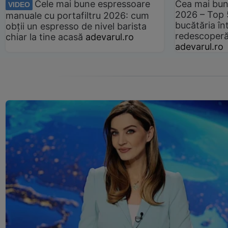
Cele mai bune espressoare
Cea mai bun
VIDEO
2026 – Top 
manuale cu portafiltru 2026: cum
bucătăria înt
obții un espresso de nivel barista
redescoperă 
chiar la tine acasă
adevarul.ro
adevarul.ro