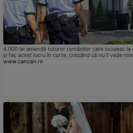
4.000 lei amendă tuturor românilor care locuiesc la
și fac acest lucru în curte, crezând că nu îi vede ni
www.cancan.ro