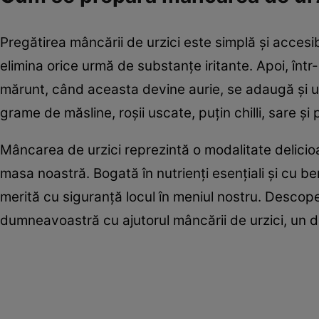
Pregătirea mâncării de urzici este simplă și accesibi
elimina orice urmă de substanțe iritante. Apoi, înt
mărunt, când aceasta devine aurie, se adaugă și urz
grame de măsline, roșii uscate, puțin chilli, sare și 
Mâncarea de urzici reprezintă o modalitate delicio
masa noastră. Bogată în nutrienți esențiali și cu b
merită cu siguranță locul în meniul nostru. Descoperi
dumneavoastră cu ajutorul mâncării de urzici, un del