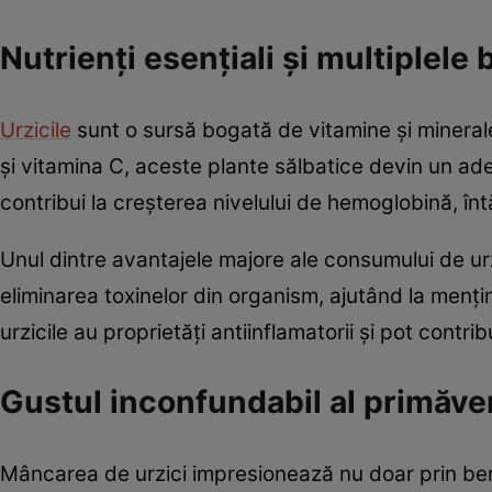
Nutrienți esențiali și multiplele
Urzicile
sunt o sursă bogată de vitamine și minerale e
și vitamina C, aceste plante sălbatice devin un ad
contribui la creșterea nivelului de hemoglobină, înt
Unul dintre avantajele majore ale consumului de urzic
eliminarea toxinelor din organism, ajutând la men
urzicile au proprietăți antiinflamatorii și pot contri
Gustul inconfundabil al primăver
Mâncarea de urzici impresionează nu doar prin benefi