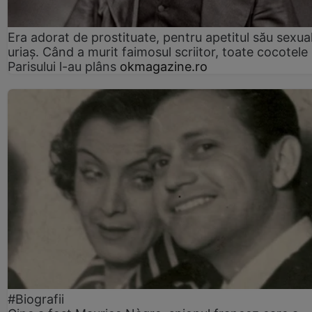
Era adorat de prostituate, pentru apetitul său sexua
uriaș. Când a murit faimosul scriitor, toate cocotele
Parisului l-au plâns
okmagazine.ro
#Biografii