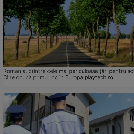
România, printre cele mai periculoase țări pentru șof
Cine ocupă primul loc în Europa
playtech.ro