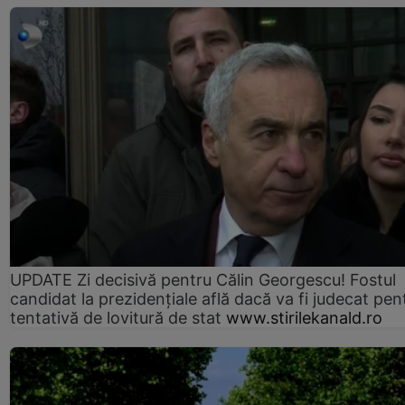
UPDATE Zi decisivă pentru Călin Georgescu! Fostul
candidat la prezidențiale află dacă va fi judecat pen
tentativă de lovitură de stat
www.stirilekanald.ro