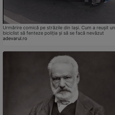
Urmărire comică pe străzile din Iași. Cum a reușit u
biciclist să fenteze poliția și să se facă nevăzut
adevarul.ro