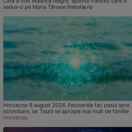
Cine a fost Maurice Nègre, spionul francez care a
sedus-o pe Maria Tănase
historia.ro
Horoscop 8 august 2026. Fecioarele fac pasul spre
schimbare, iar Taurii se apropie mai mult de familie
Horoscop