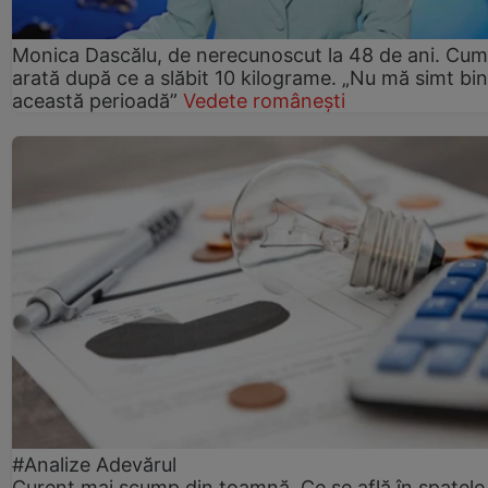
Monica Dascălu, de nerecunoscut la 48 de ani. Cum
arată după ce a slăbit 10 kilograme. „Nu mă simt bin
această perioadă”
Vedete românești
#Analize Adevărul
Curent mai scump din toamnă. Ce se află în spatele