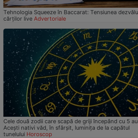
Tehnologia Squeeze în Baccarat: Tensiunea dezvălui
cărților live
Advertoriale
Cele două zodii care scapă de griji începând cu 5 au
Acești nativi văd, în sfârșit, luminița de la capătul
tunelului
Horoscop