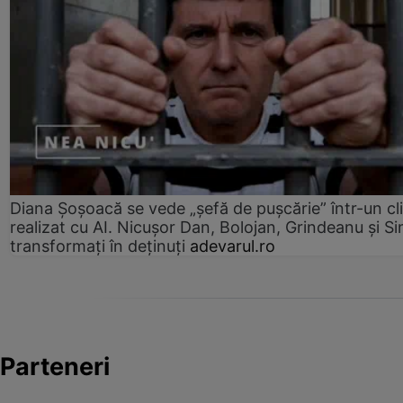
Diana Șoșoacă se vede „șefă de pușcărie” într-un cl
realizat cu AI. Nicușor Dan, Bolojan, Grindeanu și Si
transformați în deținuți
adevarul.ro
Parteneri