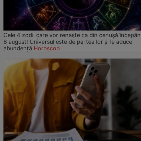
Cele 4 zodii care vor renaște ca din cenușă începâ
8 august! Universul este de partea lor și le aduce
abundență
Horoscop