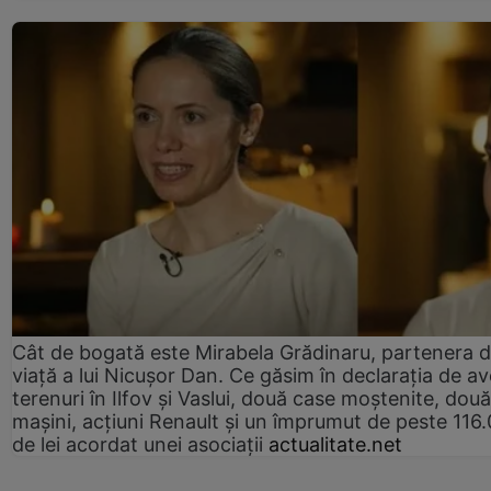
Cât de bogată este Mirabela Grădinaru, partenera 
viață a lui Nicușor Dan. Ce găsim în declarația de av
terenuri în Ilfov și Vaslui, două case moștenite, două
mașini, acțiuni Renault și un împrumut de peste 116
de lei acordat unei asociații
actualitate.net