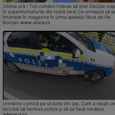
Ultima oră / Toți românii trebuie să știe! Decizie maj
în supermarketurile din toată țara! Ce urmează să s
întâmple în magazine în urma apelului făcut de Ilie
Bolojan
www.unica.ro
Urmărire comică pe străzile din Iași. Cum a reușit u
biciclist să fenteze poliția și să se facă nevăzut
adevarul.ro