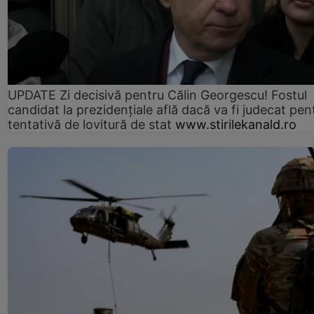
UPDATE Zi decisivă pentru Călin Georgescu! Fostul
candidat la prezidențiale află dacă va fi judecat pen
tentativă de lovitură de stat
www.stirilekanald.ro