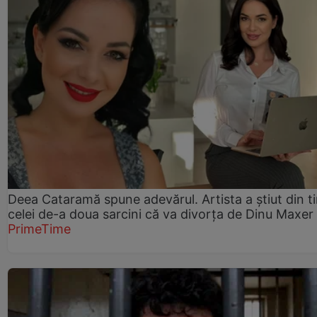
Deea Cataramă spune adevărul. Artista a știut din t
celei de-a doua sarcini că va divorța de Dinu Maxer
PrimeTime