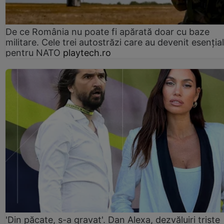
De ce România nu poate fi apărată doar cu baze
militare. Cele trei autostrăzi care au devenit esenția
pentru NATO
playtech.ro
'Din păcate, s-a gravat'. Dan Alexa, dezvăluiri triste