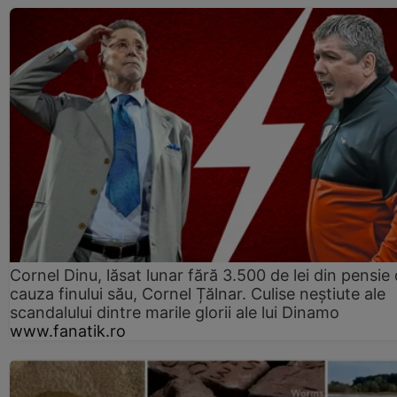
Cornel Dinu, lăsat lunar fără 3.500 de lei din pensie 
cauza finului său, Cornel Țălnar. Culise neștiute ale
scandalului dintre marile glorii ale lui Dinamo
www.fanatik.ro