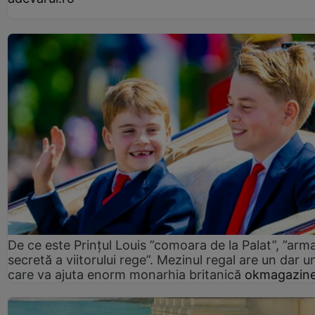
De ce este Prințul Louis ”comoara de la Palat”, ”arm
secretă a viitorului rege”. Mezinul regal are un dar un
care va ajuta enorm monarhia britanică
okmagazine