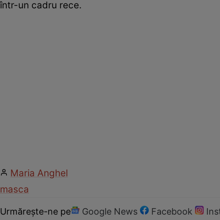
într-un cadru rece.
Maria Anghel
masca
Urmărește-ne pe
Google News
Facebook
In