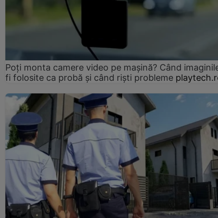
Poți monta camere video pe mașină? Când imaginil
fi folosite ca probă și când riști probleme
playtech.