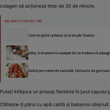
colagen să acționeze timp de 30 de minute.
MAI MULTE PENTRU TINE
Cum te ajută cafeaua să ai un păr frumos
Adio, tratamente scumpe! De ce trebuie să adaugi
Delicii pe vreme de caniculă, fantastic de gustoase
Puteți înfășura un prosop fierbinte în jurul capului 
Clătește-ți părul cu apă caldă și balsamul obișnuit.