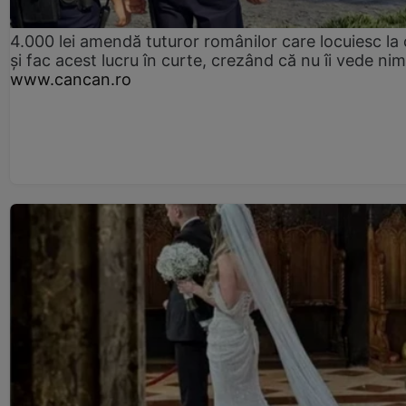
4.000 lei amendă tuturor românilor care locuiesc la
și fac acest lucru în curte, crezând că nu îi vede ni
www.cancan.ro