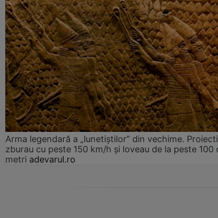
Arma legendară a „lunetiștilor” din vechime. Proiecti
zburau cu peste 150 km/h și loveau de la peste 100 
metri
adevarul.ro