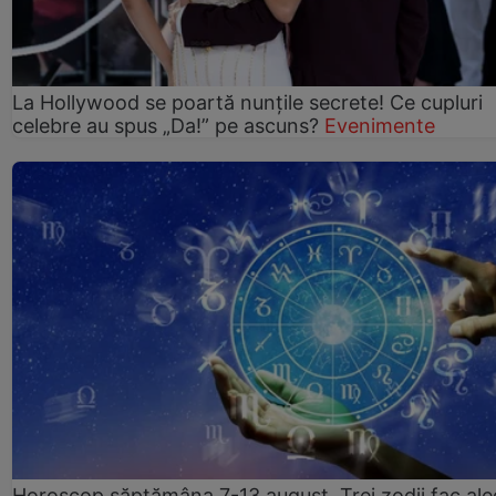
La Hollywood se poartă nunțile secrete! Ce cupluri
celebre au spus „Da!” pe ascuns?
Evenimente
Horoscop săptămâna 7-13 august. Trei zodii fac ale