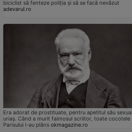
biciclist să fenteze poliția și să se facă nevăzut
adevarul.ro
Era adorat de prostituate, pentru apetitul său sexua
uriaș. Când a murit faimosul scriitor, toate cocotele
Parisului l-au plâns
okmagazine.ro