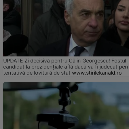
UPDATE Zi decisivă pentru Călin Georgescu! Fostul
candidat la prezidențiale află dacă va fi judecat pen
tentativă de lovitură de stat
www.stirilekanald.ro