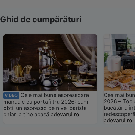
Ghid de cumpărături
Cele mai bune espressoare
Cea mai bun
VIDEO
2026 – Top 
manuale cu portafiltru 2026: cum
bucătăria înt
obții un espresso de nivel barista
redescoperă 
chiar la tine acasă
adevarul.ro
adevarul.ro