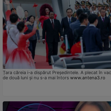
Țara căreia i-a dispărut Președintele. A plecat în va
de două luni și nu s-a mai întors
www.antena3.ro