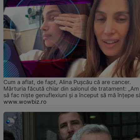
Cum a aflat, de fapt, Alina Pușcău că are cancer.
Mărturia făcută chiar din salonul de tratament: „Am
să fac niște genuflexiuni și a început să mă înțepe s
www.wowbiz.ro