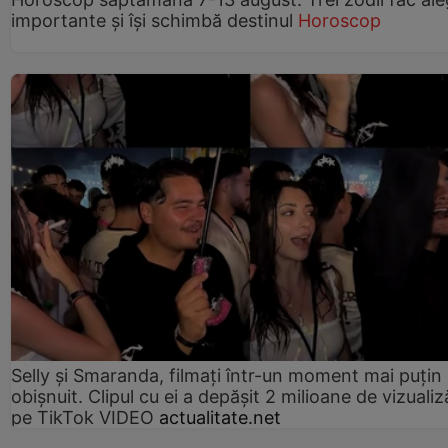
importante și își schimbă destinul
Horoscop
Selly și Smaranda, filmați într-un moment mai puțin
obișnuit. Clipul cu ei a depășit 2 milioane de vizualiz
pe TikTok VIDEO
actualitate.net