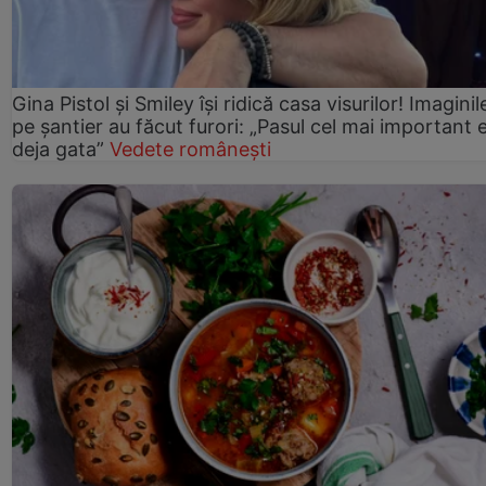
Gina Pistol și Smiley își ridică casa visurilor! Imaginil
pe șantier au făcut furori: „Pasul cel mai important 
deja gata”
Vedete românești