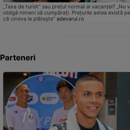
„Taxa de turist” sau prețul normal al vacanței? „Nu 
obligă nimeni să cumpărați. Prețurile astea există p
că cineva le plătește”
adevarul.ro
Parteneri