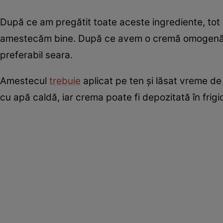
După ce am pregătit toate aceste ingrediente, tot 
amestecăm bine. După ce avem o cremă omogenă ne
preferabil seara.
Amestecul
trebuie
aplicat pe ten și lăsat vreme de 
cu apă caldă, iar crema poate fi depozitată în frigi