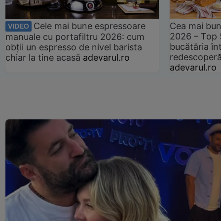
Cele mai bune espressoare
Cea mai bun
VIDEO
2026 – Top 
manuale cu portafiltru 2026: cum
bucătăria înt
obții un espresso de nivel barista
redescoperă 
chiar la tine acasă
adevarul.ro
adevarul.ro