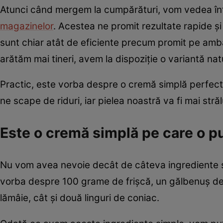
Atunci când mergem la cumpărături, vom vedea în
magazinelor
. Acestea ne promit rezultate rapide ș
sunt chiar atât de eficiente precum promit pe amba
arătăm mai tineri, avem la dispoziție o variantă na
Practic, este vorba despre o cremă simplă perfect
ne scape de riduri, iar pielea noastră va fi mai str
Este o cremă simplă pe care o p
Nu vom avea nevoie decât de câteva ingrediente s
vorba despre 100 grame de frișcă, un gălbenuș de o
lămâie, cât și două linguri de coniac.