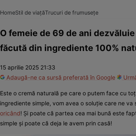
Home
Stil de viață
Trucuri de frumusețe
O femeie de 69 de ani dezvăluie 
făcută din ingrediente 100% nat
15 aprilie 2025 21:33
Adaugă-ne ca sursă preferată în Google
Urmă
Este o cremă naturală pe care o putem face cu toți
ingrediente simple, vom avea o soluție care ne va s
oricând
! Și poate că partea cea mai bună este fa
simple și poate că deja le avem prin casă!