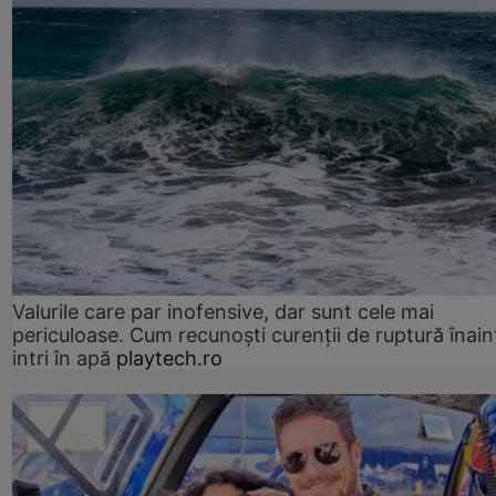
Valurile care par inofensive, dar sunt cele mai
periculoase. Cum recunoști curenții de ruptură înain
intri în apă
playtech.ro