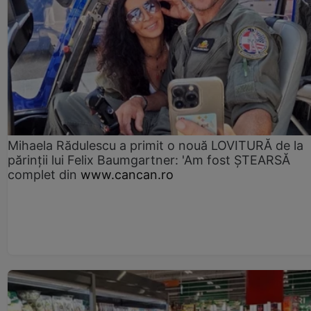
Mihaela Rădulescu a primit o nouă LOVITURĂ de la
părinții lui Felix Baumgartner: 'Am fost ȘTEARSĂ
complet din
www.cancan.ro