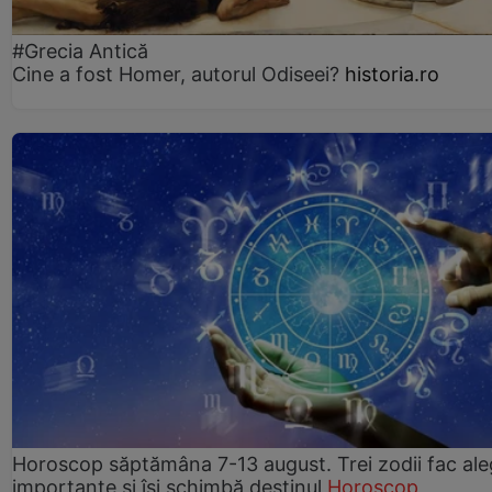
#Grecia Antică
Cine a fost Homer, autorul Odiseei?
historia.ro
Horoscop săptămâna 7-13 august. Trei zodii fac ale
importante și își schimbă destinul
Horoscop