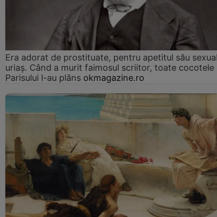
Era adorat de prostituate, pentru apetitul său sexua
uriaș. Când a murit faimosul scriitor, toate cocotele
Parisului l-au plâns
okmagazine.ro