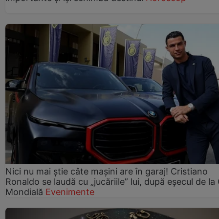
Nici nu mai știe câte mașini are în garaj! Cristiano
Ronaldo se laudă cu „jucăriile” lui, după eșecul de l
Mondială
Evenimente