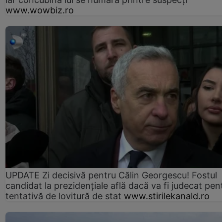
www.wowbiz.ro
UPDATE Zi decisivă pentru Călin Georgescu! Fostul
candidat la prezidențiale află dacă va fi judecat pen
tentativă de lovitură de stat
www.stirilekanald.ro