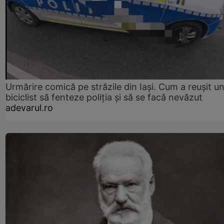
Urmărire comică pe străzile din Iași. Cum a reușit u
biciclist să fenteze poliția și să se facă nevăzut
adevarul.ro