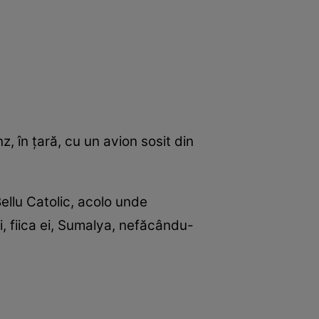
z, în țară, cu un avion sosit din
 Bellu Catolic, acolo unde
i, fiica ei, Sumalya, nefăcându-