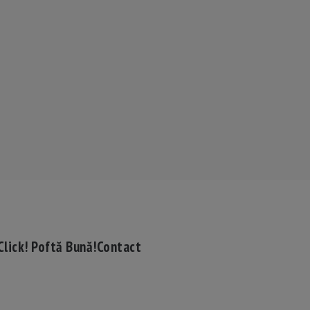
Click! Poftă Bună!
Contact