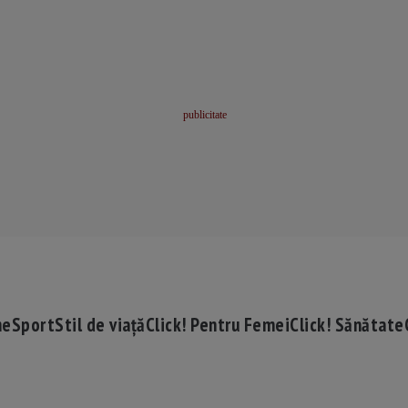
me
Sport
Stil de viață
Click! Pentru Femei
Click! Sănătate