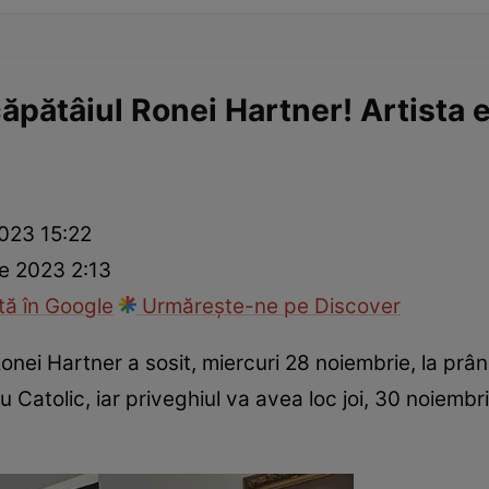
ăpătâiul Ronei Hartner! Artista 
023 15:22
e 2023 2:13
ă în Google
Urmărește-ne pe Discover
 Ronei Hartner a sosit, miercuri 28 noiembrie, la prân
lu Catolic, iar priveghiul va avea loc joi, 30 noiembr