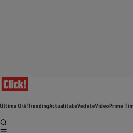
Ultima Oră!
Trending
Actualitate
Vedete
Video
Prime Ti