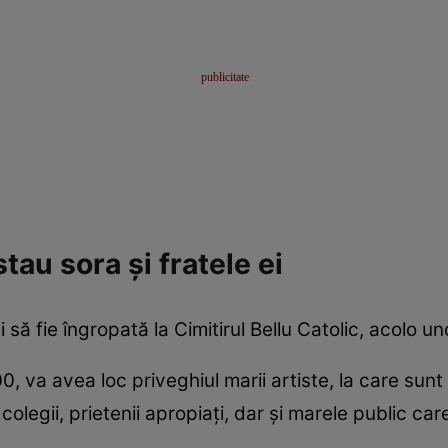
tau sora și fratele ei
 să fie îngropată la Cimitirul Bellu Catolic, acolo un
0, va avea loc priveghiul marii artiste, la care sunt
 colegii, prietenii apropiați, dar și marele public car