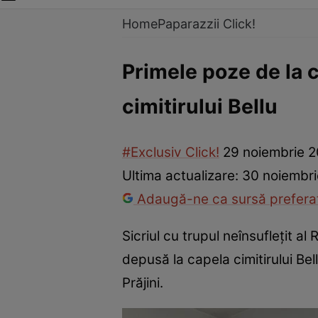
Home
Paparazzii Click!
Primele poze de la c
cimitirului Bellu
#Exclusiv Click!
29 noiembrie 2
Ultima actualizare:
30 noiembri
Adaugă-ne ca sursă preferat
Sicriul cu trupul neînsuflețit al
depusă la capela cimitirului Bel
Prăjini.