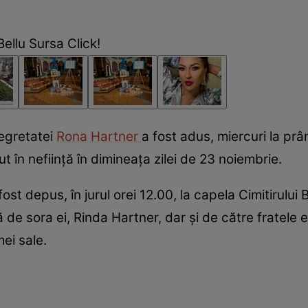
Bellu Sursa Click!
 regretatei
Rona Hartner
a fost adus, miercuri la prân
ut în neființă în dimineața zilei de 23 noiembrie.
fost depus, în jurul orei 12.00, la capela Cimitirului
de sora ei, Rinda Hartner, dar și de către fratele e
mei sale.