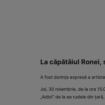
La căpătâiul Ronei, s
A fost dorința expresă a artistei
Joi, 30 noiembrie, de la ora 15.0
„Adio!” de la ea rudele din țară,