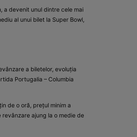
 a devenit unul dintre cele mai
ediu al unui bilet la Super Bowl,
vânzare a biletelor, evoluția
artida Portugalia – Columbia
in de o oră, prețul minim a
de revânzare ajung la o medie de