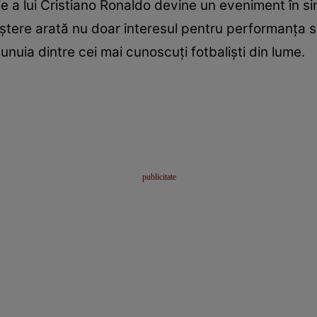
ie a lui Cristiano Ronaldo devine un eveniment în sine
reștere arată nu doar interesul pentru performanța sp
 unuia dintre cei mai cunoscuți fotbaliști din lume.