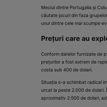
Meciul dintre Portugalia și Col
căutate jocuri din faza grupelor
unul dintre cele mai scumpe ev
Prețuri care au expl
Conform datelor furnizate de pl
prețurilor a fost extrem de rapi
costa sub 400 de dolari.
Situația s-a schimbat radical im
urcat la peste 2.000 de dolari.
aproximativ 2.500 de dolari, ad