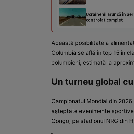
Ucrainenii aruncă în aer
controlat complet
Această posibilitate a alimentat 
Columbia se află în top 15 în c
columbieni, estimată la aproxi
Un turneu global cu
Campionatul Mondial din 2026 va
așteptate evenimente sportive 
Congo, pe stadionul NRG din H