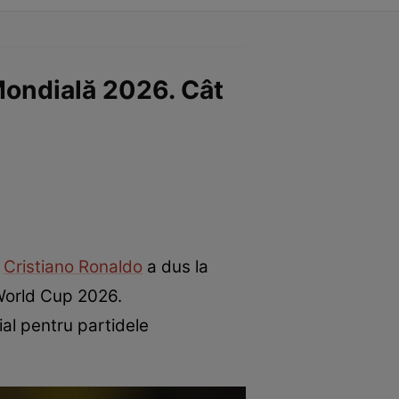
 Mondială 2026. Cât
i
Cristiano Ronaldo
a dus la
 World Cup 2026.
ial pentru partidele