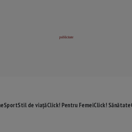
me
Sport
Stil de viață
Click! Pentru Femei
Click! Sănătate