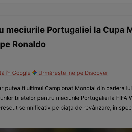
ru meciurile Portugaliei la Cupa
i pe Ronaldo
ă în Google
Urmărește-ne pe Discover
ar putea fi ultimul Campionat Mondial din cariera lu
rilor biletelor pentru meciurile Portugaliei la FIFA
crescut semnificativ pe piața de revânzare, în spec