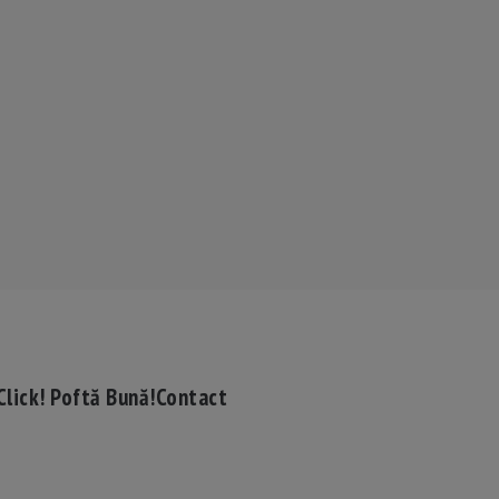
Click! Poftă Bună!
Contact