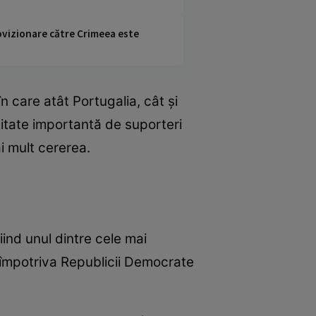
rovizionare către Crimeea este
în care atât Portugalia, cât și
nitate importantă de suporteri
i mult cererea.
ind unul dintre cele mai
 împotriva Republicii Democrate