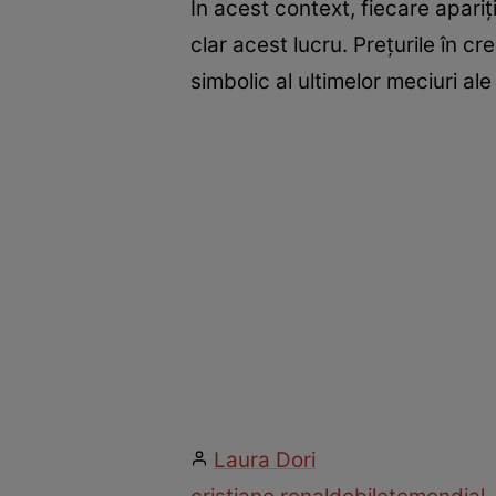
În acest context, fiecare apariț
clar acest lucru. Prețurile în c
simbolic al ultimelor meciuri ale
Laura Dori