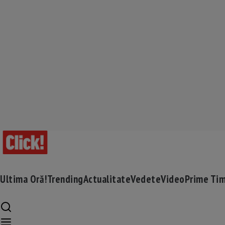
Ultima Oră!
Trending
Actualitate
Vedete
Video
Prime Ti