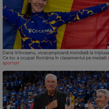
Daria Vrînceanu, vicecampioană mondială la triplusa
Ce loc a ocupat România în clasamentul pe medalii
sporturi