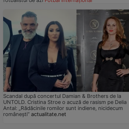
fotbalistul de azi
Fotbal internațional
Scandal după concertul Damian & Brothers de la
UNTOLD. Cristina Stroe o acuză de rasism pe Delia
Antal: „Rădăcinile romilor sunt indiene, nicidecum
românești”
actualitate.net