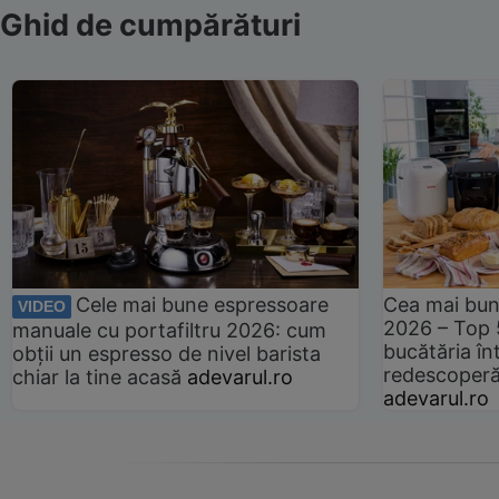
Ghid de cumpărături
Cele mai bune espressoare
Cea mai bun
VIDEO
2026 – Top 
manuale cu portafiltru 2026: cum
bucătăria înt
obții un espresso de nivel barista
redescoperă 
chiar la tine acasă
adevarul.ro
adevarul.ro