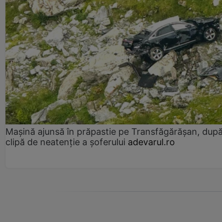
Mașină ajunsă în prăpastie pe Transfăgărășan, dup
clipă de neatenție a șoferului
adevarul.ro