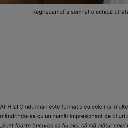
Reghecampf a semnat o echipă titrat
Al-Hilal Omdurman este formația cu cele mai mult
mândrindu-se cu un număr impresionant de titluri 
„Sunt foarte bucuros să fiu aici, să mă alătur celei