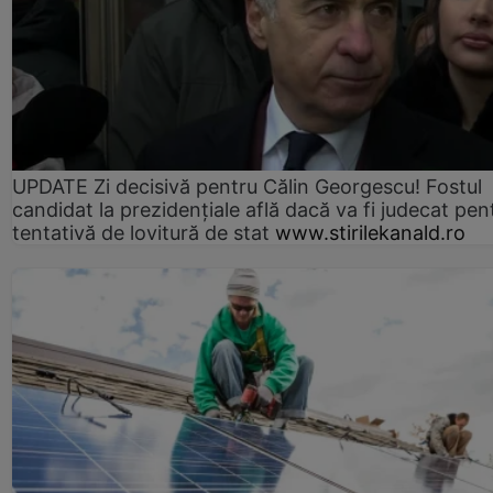
UPDATE Zi decisivă pentru Călin Georgescu! Fostul
candidat la prezidențiale află dacă va fi judecat pen
tentativă de lovitură de stat
www.stirilekanald.ro