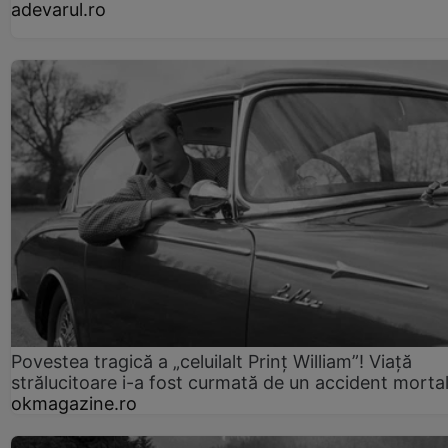
adevarul.ro
Povestea tragică a „celuilalt Prinț William”! Viață
strălucitoare i-a fost curmată de un accident morta
okmagazine.ro