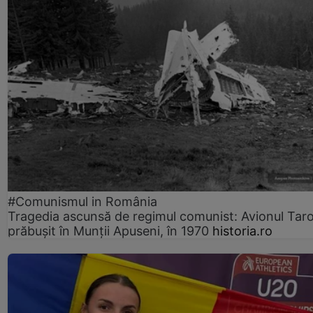
#Comunismul in România
Tragedia ascunsă de regimul comunist: Avionul Ta
prăbușit în Munții Apuseni, în 1970
historia.ro