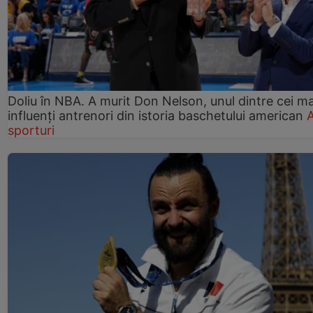
Doliu în NBA. A murit Don Nelson, unul dintre cei ma
influenți antrenori din istoria baschetului american
A
sporturi