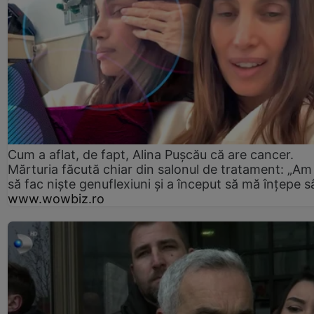
Cum a aflat, de fapt, Alina Pușcău că are cancer.
Mărturia făcută chiar din salonul de tratament: „Am
să fac niște genuflexiuni și a început să mă înțepe s
www.wowbiz.ro