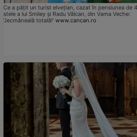
Ce a pățit un turist elvețian, cazat în pensiunea de 
stele a lui Smiley și Radu Vâlcan, din Vama Veche:
'Jecmăneală totală!'
www.cancan.ro