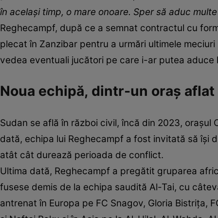
în același timp, o mare onoare. Sper să aduc multe
Reghecampf, după ce a semnat contractul cu form
plecat în Zanzibar pentru a urmări ultimele meciuri 
vedea eventuali jucători pe care i-ar putea aduce 
Noua echipă, dintr-un oraș aflat 
Sudan se află în război civil, încă din 2023, orașul
dată, echipa lui Reghecampf a fost invitată să își 
atât cât durează perioada de conflict.
Ultima dată, Reghecampf a pregătit gruparea afri
fusese demis de la echipa saudită Al-Tai, cu câteva 
antrenat în Europa pe FC Snagov, Gloria Bistrița,