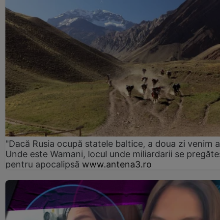
"Dacă Rusia ocupă statele baltice, a doua zi venim ai
Unde este Wamani, locul unde miliardarii se pregăte
pentru apocalipsă
www.antena3.ro