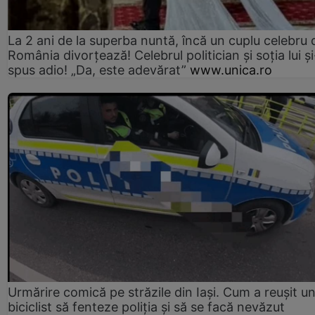
La 2 ani de la superba nuntă, încă un cuplu celebru 
România divorțează! Celebrul politician și soția lui ș
spus adio! „Da, este adevărat”
www.unica.ro
Urmărire comică pe străzile din Iași. Cum a reușit u
biciclist să fenteze poliția și să se facă nevăzut