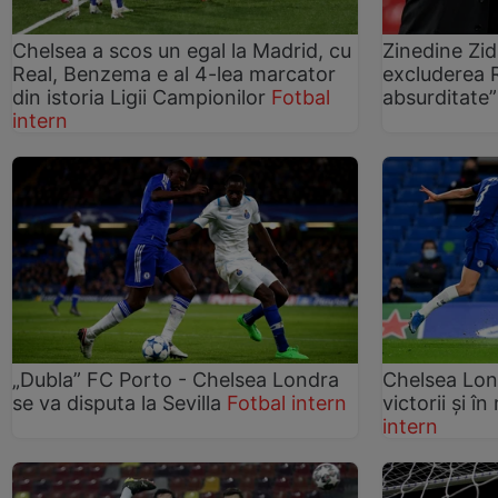
Chelsea a scos un egal la Madrid, cu
Zinedine Zi
Real, Benzema e al 4-lea marcator
excluderea Re
din istoria Ligii Campionilor
Fotbal
absurditate
intern
„Dubla” FC Porto - Chelsea Londra
Chelsea Lond
se va disputa la Sevilla
Fotbal intern
victorii și î
intern