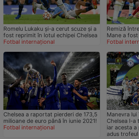
Romelu Lukaku și-a cerut scuze și a
Remiză între
fost reprimit în lotul echipei Chelsea
Mane a fost 
Fotbal internațional
Fotbal inter
Chelsea a raportat pierderi de 173,5
Manevra lui 
milioane de euro până în iunie 2021!
Chelsea l-a 
Fotbal internațional
iar acesta a 
adus trofeul