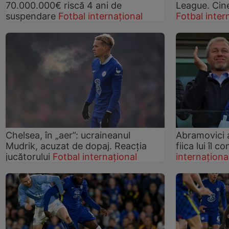
70.000.000€ riscă 4 ani de
League. Cine
suspendare
Fotbal internațional
Fotbal inter
Chelsea, în „aer”: ucraineanul
Abramovici a
Mudrik, acuzat de dopaj. Reacția
fiica lui îl 
jucătorului
Fotbal internațional
internaționa