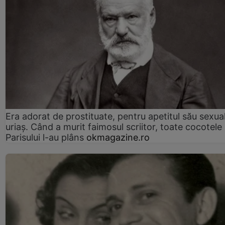
Era adorat de prostituate, pentru apetitul său sexua
uriaș. Când a murit faimosul scriitor, toate cocotele
Parisului l-au plâns
okmagazine.ro