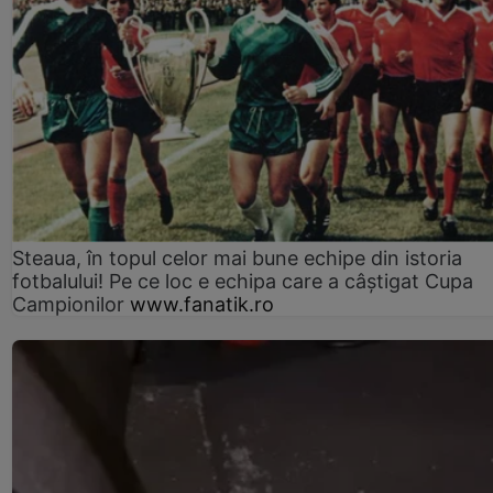
Steaua, în topul celor mai bune echipe din istoria
fotbalului! Pe ce loc e echipa care a câştigat Cupa
Campionilor
www.fanatik.ro