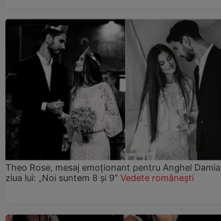
Theo Rose, mesaj emoționant pentru Anghel Damia
ziua lui: „Noi suntem 8 și 9”
Vedete românești