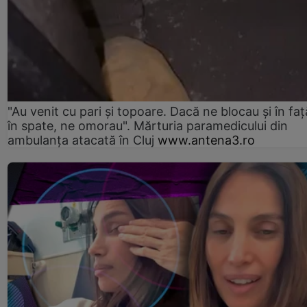
"Au venit cu pari și topoare. Dacă ne blocau şi în faţă
în spate, ne omorau". Mărturia paramedicului din
ambulanţa atacată în Cluj
www.antena3.ro