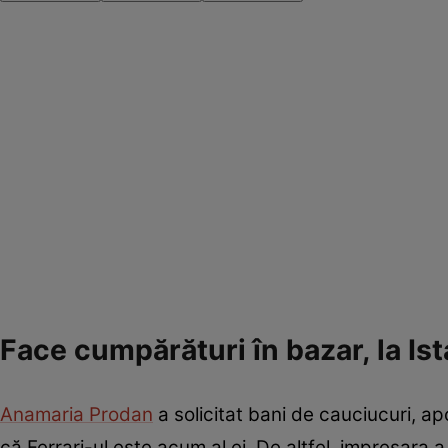
Face cumpărături în bazar, la Is
Anamaria Prodan
a solicitat bani de cauciucuri, a
că Ferrari-ul este acum al ei. De altfel, impresara