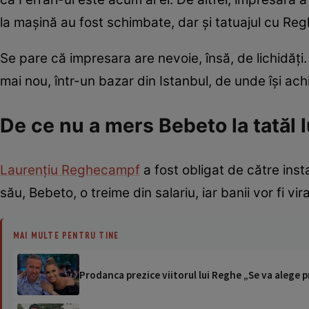
la mașină au fost schimbate, dar și tatuajul cu Regh
Se pare că impresara are nevoie, însă, de lichidăți
mai nou, într-un bazar din Istanbul, de unde își achi
De ce nu a mers Bebeto la tatăl l
Laurențiu Reghecampf
a fost obligat de către insta
său, Bebeto, o treime din salariu, iar banii vor fi vi
MAI MULTE PENTRU TINE
Prodanca prezice viitorul lui Reghe