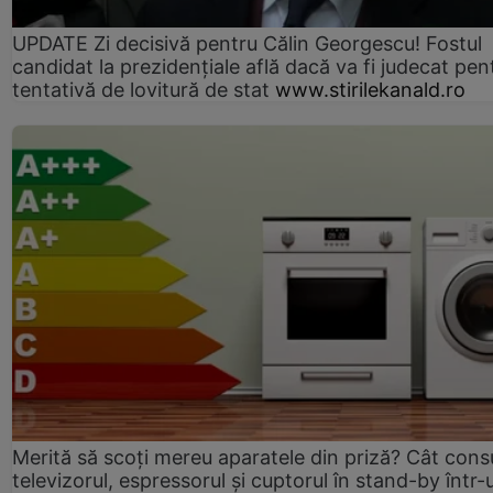
UPDATE Zi decisivă pentru Călin Georgescu! Fostul
candidat la prezidențiale află dacă va fi judecat pen
tentativă de lovitură de stat
www.stirilekanald.ro
Merită să scoți mereu aparatele din priză? Cât con
televizorul, espressorul și cuptorul în stand-by într-