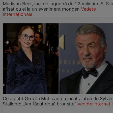
Madison Beer, inel de logodnă de 1,2 milioane $. S-
afișat cu el la un eveniment monden
Vedete
internaționale
Ce a pățit Ornella Muti când a jucat alături de Sylve
Stallone: „Am făcut două bronșite”
Vedete internați