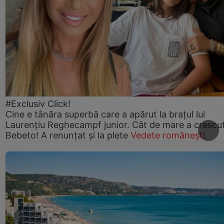
#Exclusiv Click!
Cine e tânăra superbă care a apărut la brațul lui
Laurențiu Reghecampf junior. Cât de mare a crescu
Bebeto! A renunțat și la plete
Vedete românești