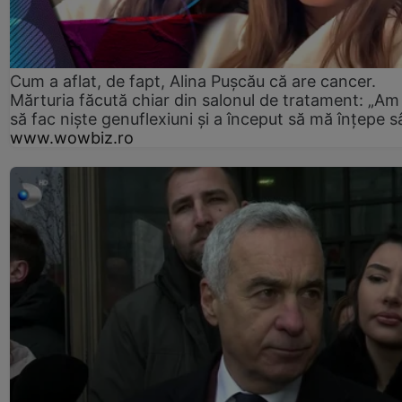
Cum a aflat, de fapt, Alina Pușcău că are cancer.
Mărturia făcută chiar din salonul de tratament: „Am
să fac niște genuflexiuni și a început să mă înțepe s
www.wowbiz.ro