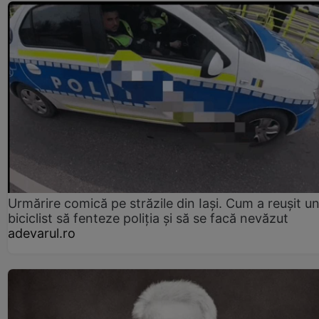
Urmărire comică pe străzile din Iași. Cum a reușit u
biciclist să fenteze poliția și să se facă nevăzut
adevarul.ro