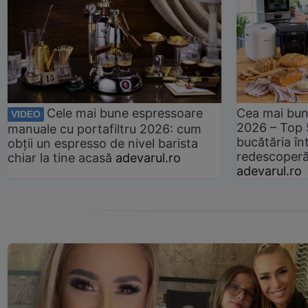
Cele mai bune espressoare
Cea mai bun
VIDEO
2026 – Top 
manuale cu portafiltru 2026: cum
bucătăria înt
obții un espresso de nivel barista
redescoperă 
chiar la tine acasă
adevarul.ro
adevarul.ro