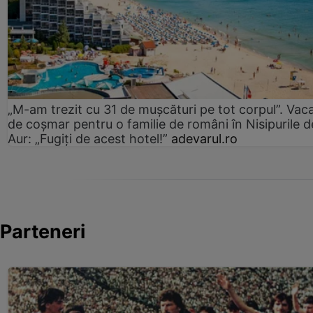
„M-am trezit cu 31 de mușcături pe tot corpul”. Vac
de coșmar pentru o familie de români în Nisipurile d
Aur: „Fugiți de acest hotel!”
adevarul.ro
Parteneri