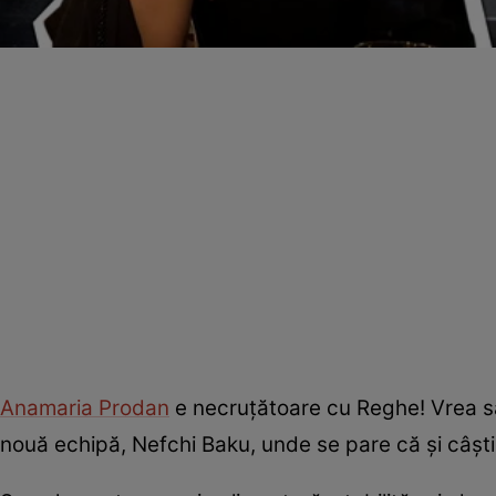
Anamaria Prodan
e necruțătoare cu Reghe! Vrea să-
nouă echipă, Nefchi Baku, unde se pare că și câști