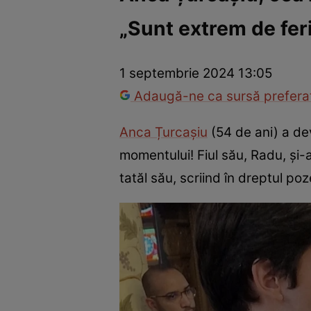
„Sunt extrem de feri
Vedete internaționale
Vedete românești
Interviurile Cli
1 septembrie 2024 13:05
Adaugă-ne ca sursă preferat
Anca Țurcașiu
(54 de ani) a de
momentului! Fiul său, Radu, și-
tatăl său, scriind în dreptul poz