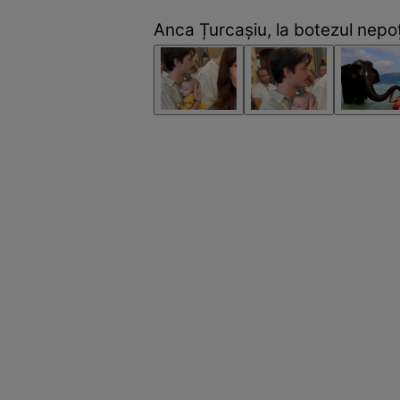
Anca Țurcașiu, la botezul nepoț