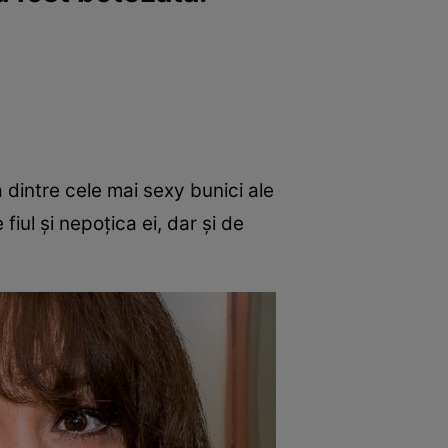
 dintre cele mai sexy bunici ale
 fiul și nepoțica ei, dar și de