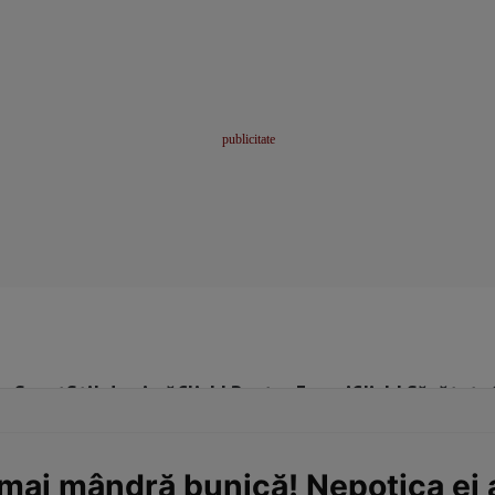
me
Sport
Stil de viață
Click! Pentru Femei
Click! Sănătate
mai mândră bunică! Nepoțica ei a