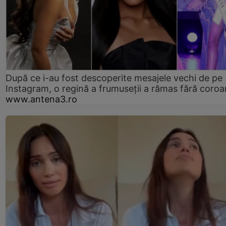
După ce i-au fost descoperite mesajele vechi de pe
Instagram, o regină a frumuseții a rămas fără coro
www.antena3.ro