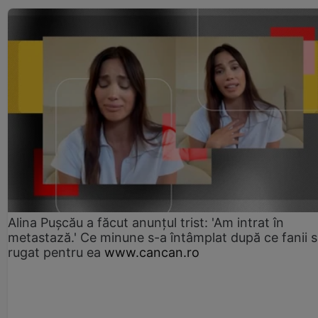
Alina Pușcău a făcut anunțul trist: 'Am intrat în
metastază.' Ce minune s-a întâmplat după ce fanii 
rugat pentru ea
www.cancan.ro