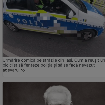
Urmărire comică pe străzile din Iași. Cum a reușit u
biciclist să fenteze poliția și să se facă nevăzut
adevarul.ro