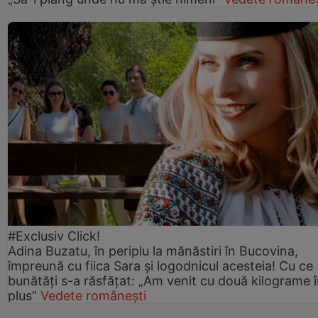
#Exclusiv Click!
Adina Buzatu, în periplu la mănăstiri în Bucovina,
împreună cu fiica Sara și logodnicul acesteia! Cu ce
bunătăți s-a răsfățat: „Am venit cu două kilograme 
plus”
Vedete românești