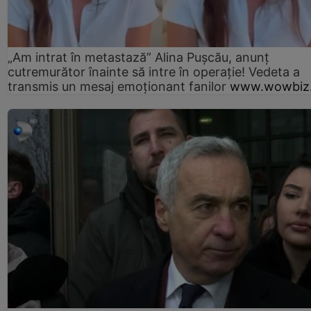
„Am intrat în metastază” Alina Pușcău, anunț
cutremurător înainte să intre în operație! Vedeta a
transmis un mesaj emoționant fanilor
www.wowbiz.