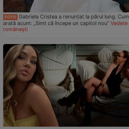
Gabriela Cristea a renunțat la părul lung. Cum
FOTO
arată acum: „Simt că începe un capitol nou”
Vedete
românești