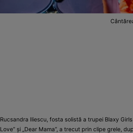
Cântărea
Rucsandra Iliescu, fosta solistă a trupei Blaxy Girl
Love” și „Dear Mama”, a trecut prin clipe grele, d