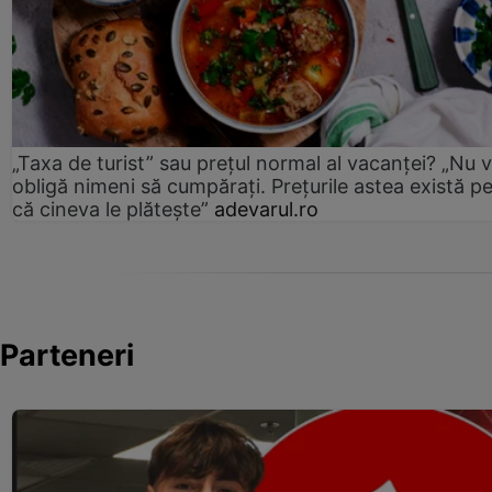
„Taxa de turist” sau prețul normal al vacanței? „Nu 
obligă nimeni să cumpărați. Prețurile astea există p
că cineva le plătește”
adevarul.ro
Parteneri