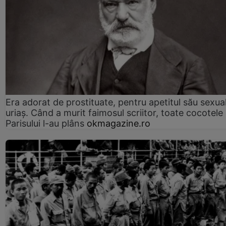
Era adorat de prostituate, pentru apetitul său sexua
uriaș. Când a murit faimosul scriitor, toate cocotele
Parisului l-au plâns
okmagazine.ro