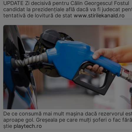
UPDATE Zi decisivă pentru Călin Georgescu! Fostul
candidat la prezidențiale află dacă va fi judecat pen
tentativă de lovitură de stat
www.stirilekanald.ro
De ce consumă mai mult mașina dacă rezervorul es
aproape gol. Greșeala pe care mulți șoferi o fac făr
știe
playtech.ro