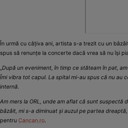
În urmă cu câțiva ani, artista s-a trezit cu un bâzâit
spus să renunțe la concerte dacă vrea să nu își pi
„
După un eveniment, în timp ce stăteam în pat, am 
Îmi vibra tot capul. La spital mi-au spus că nu au
internă.
Am mers la ORL, unde am aflat că sunt suspectă de
bâzâit, mi s-a diminuat și auzul pe partea dreaptă
pentru
Cancan.ro
.