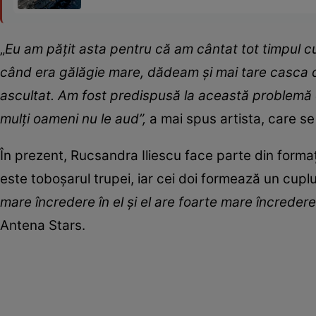
„
Eu am pățit asta pentru că am cântat tot timpul c
când era gălăgie mare, dădeam și mai tare casca 
ascultat. Am fost predispusă la această problemă 
mulți oameni nu le aud”,
a mai spus artista, care s
În prezent, Rucsandra Iliescu face parte din formaț
este toboșarul trupei, iar cei doi formează un cuplu
mare încredere în el și el are foarte mare încredere
Antena Stars.