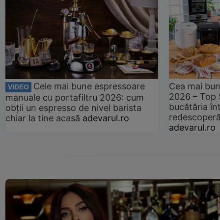
Cele mai bune espressoare
Cea mai bun
VIDEO
2026 – Top 
manuale cu portafiltru 2026: cum
bucătăria înt
obții un espresso de nivel barista
redescoperă 
chiar la tine acasă
adevarul.ro
adevarul.ro