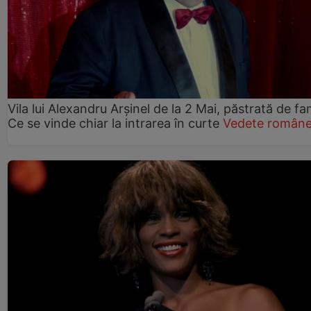
Vila lui Alexandru Arșinel de la 2 Mai, păstrată de fam
Ce se vinde chiar la intrarea în curte
Vedete române