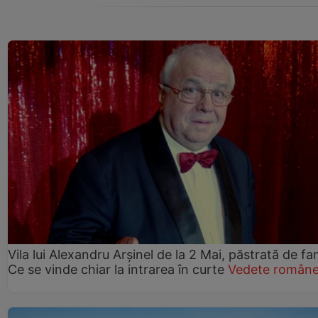
Vila lui Alexandru Arșinel de la 2 Mai, păstrată de fam
Ce se vinde chiar la intrarea în curte
Vedete române