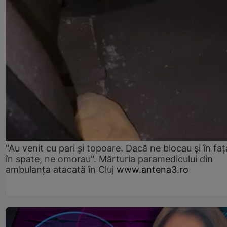
"Au venit cu pari și topoare. Dacă ne blocau şi în faţă
în spate, ne omorau". Mărturia paramedicului din
ambulanţa atacată în Cluj
www.antena3.ro