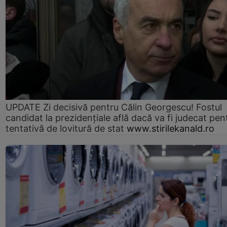
UPDATE Zi decisivă pentru Călin Georgescu! Fostul
candidat la prezidențiale află dacă va fi judecat pen
tentativă de lovitură de stat
www.stirilekanald.ro