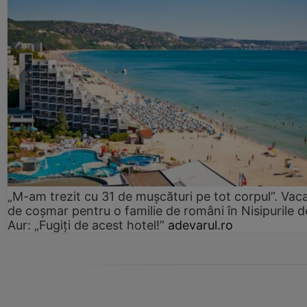
„M-am trezit cu 31 de mușcături pe tot corpul”. Vac
de coșmar pentru o familie de români în Nisipurile d
Aur: „Fugiți de acest hotel!”
adevarul.ro