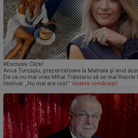
#Exclusiv Click!
Anca Țurcașiu, prezentatoare la Mamaia și anul ace
De ce nu mai vrea Mihai Trăistariu să se mai înscrie 
festival: „Nu mai are rost”
Vedete românești