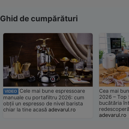
Ghid de cumpărături
Cele mai bune espressoare
Cea mai bun
VIDEO
2026 – Top 
manuale cu portafiltru 2026: cum
bucătăria înt
obții un espresso de nivel barista
redescoperă 
chiar la tine acasă
adevarul.ro
adevarul.ro