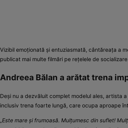
Vizibil emoționată și entuziasmată, cântăreața a mer
publicat mai multe filmări pe rețelele de socializare
Andreea Bălan a arătat trena imp
Deși nu a dezvăluit complet modelul ales, artista a
inclusiv trena foarte lungă, care ocupa aproape înt
„Este mare și frumoasă. Mulțumesc din suflet! Mul