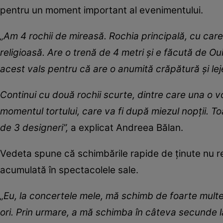
pentru un moment important al evenimentului.
„Am 4 rochii de mireasă. Rochia principală, cu care
religioasă. Are o trenă de 4 metri și e făcută de 
acest vals pentru că are o anumită crăpătură și lej
Continui cu două rochii scurte, dintre care una o voi
momentul tortului, care va fi după miezul nopții. To
de 3 designeri”,
a explicat Andreea Bălan.
Vedeta spune că schimbările rapide de ținute nu r
acumulată în spectacolele sale.
„Eu, la concertele mele, mă schimb de foarte multe 
ori. Prin urmare, a mă schimba în câteva secunde 