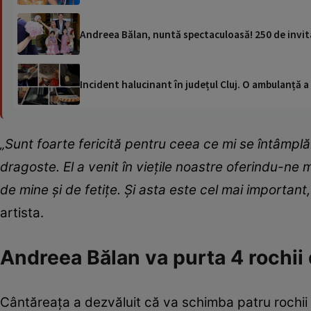
Andreea Bălan, nuntă spectaculoasă! 250 de invitaț
Incident halucinant în județul Cluj. O ambulanță 
„Sunt foarte fericită pentru ceea ce mi se întâmp
dragoste. El a venit în viețile noastre oferindu-ne m
de mine și de fetițe. Și asta este cel mai important,
artista.
Andreea Bălan va purta 4 rochii
Cântăreața a dezvăluit că va schimba patru rochii d