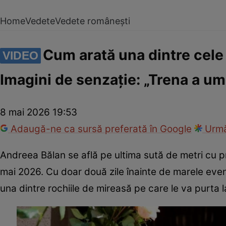
Home
Vedete
Vedete românești
Cum arată una dintre cele 
VIDEO
Imagini de senzație: „Trena a um
8 mai 2026 19:53
Adaugă-ne ca sursă preferată în Google
Urmă
Andreea Bălan se află pe ultima sută de metri cu 
mai 2026. Cu doar două zile înainte de marele eveni
una dintre rochiile de mireasă pe care le va purta 