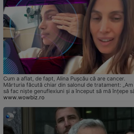
Cum a aflat, de fapt, Alina Pușcău că are cancer.
Mărturia făcută chiar din salonul de tratament: „Am
să fac niște genuflexiuni și a început să mă înțepe s
www.wowbiz.ro