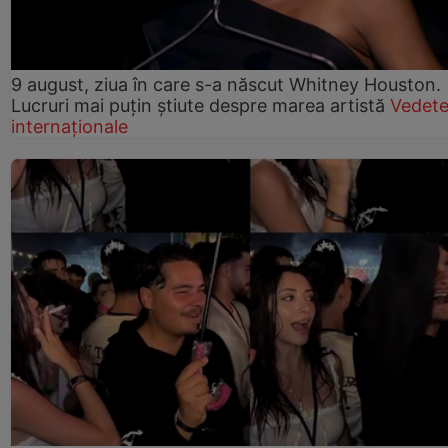
9 august, ziua în care s-a născut Whitney Houston.
Lucruri mai puțin știute despre marea artistă
Vedet
internaționale