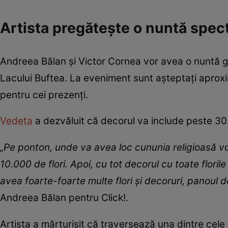
Artista pregătește o nuntă spec
Andreea Bălan și Victor Cornea vor avea o nuntă gr
Lacului Buftea. La eveniment sunt așteptați aproxim
pentru cei prezenți.
Vedeta
a dezvăluit că decorul va include peste 30
„Pe ponton, unde va avea loc cununia religioasă vo
10.000 de flori. Apoi, cu tot decorul cu toate florile
avea foarte-foarte multe flori și decoruri, panoul d
Andreea Bălan pentru Click!.
Artista a mărturisit că traversează una dintre cele m