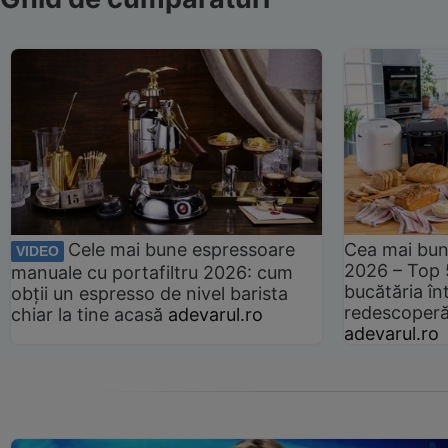
Cele mai bune espressoare
Cea mai bun
VIDEO
2026 – Top 
manuale cu portafiltru 2026: cum
bucătăria înt
obții un espresso de nivel barista
redescoperă 
chiar la tine acasă
adevarul.ro
adevarul.ro