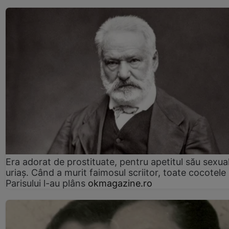
Era adorat de prostituate, pentru apetitul său sexua
uriaș. Când a murit faimosul scriitor, toate cocotele
Parisului l-au plâns
okmagazine.ro