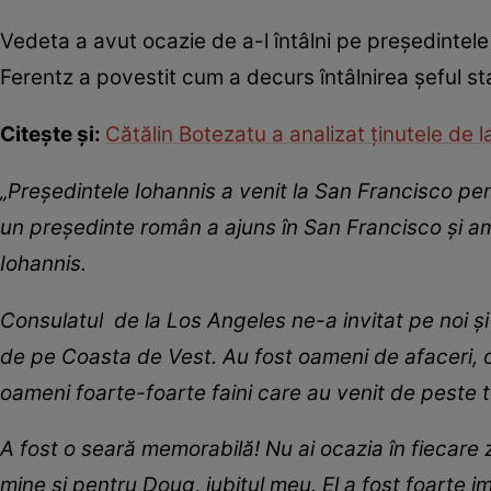
Vedeta a avut ocazie de a-l întâlni pe președintele
Ferentz a povestit cum a decurs întâlnirea șeful sta
Citește și:
Cătălin Botezatu a analizat ținutele de l
„Preşedintele Iohannis a venit la San Francisco pe
un preşedinte român a ajuns în San Francisco şi am
Iohannis.
Consulatul de la Los Angeles ne-a invitat pe noi şi
de pe Coasta de Vest. Au fost oameni de afaceri, 
oameni foarte-foarte faini care au venit de peste t
A fost o seară memorabilă! Nu ai ocazia în fiecare 
mine şi pentru Doug, iubitul meu. El a fost foarte i