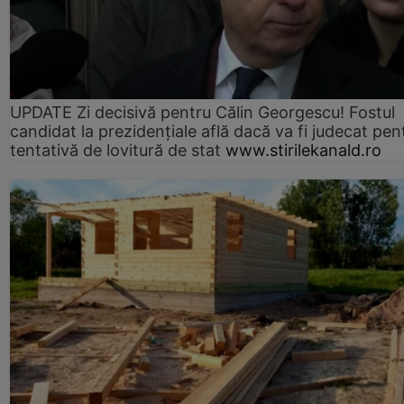
UPDATE Zi decisivă pentru Călin Georgescu! Fostul
candidat la prezidențiale află dacă va fi judecat pen
tentativă de lovitură de stat
www.stirilekanald.ro