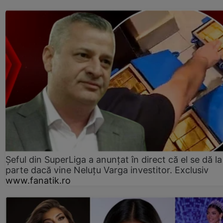
Șeful din SuperLiga a anunțat în direct că el se dă la
parte dacă vine Neluțu Varga investitor. Exclusiv
www.fanatik.ro