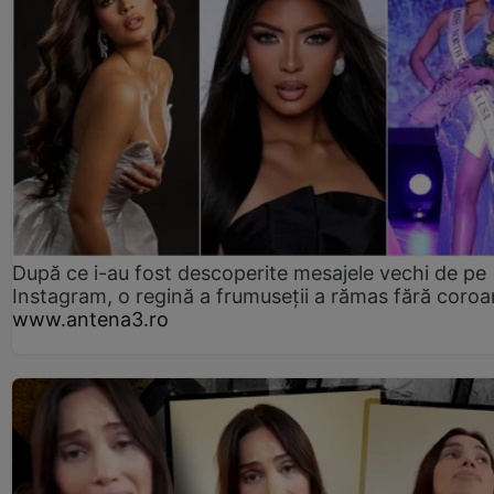
După ce i-au fost descoperite mesajele vechi de pe
Instagram, o regină a frumuseții a rămas fără coro
www.antena3.ro