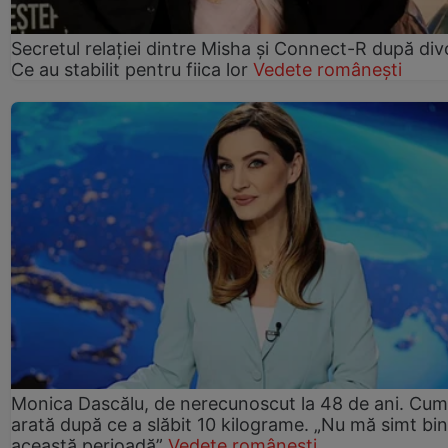
Secretul relației dintre Misha și Connect-R după div
Ce au stabilit pentru fiica lor
Vedete românești
Monica Dascălu, de nerecunoscut la 48 de ani. Cum
arată după ce a slăbit 10 kilograme. „Nu mă simt bin
această perioadă”
Vedete românești