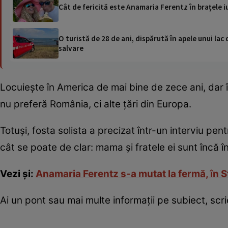
Cât de fericită este Anamaria Ferentz în brațele 
O turistă de 28 de ani, dispărută în apele unui lac 
salvare
Locuiește în America de mai bine de zece ani, dar 
nu preferă România, ci alte țări din Europa.
Totuși, fosta solista a precizat într-un interviu pen
cât se poate de clar: mama și fratele ei sunt încă 
Vezi și:
Anamaria Ferentz s-a mutat la fermă, în St
Ai un pont sau mai multe informații pe subiect, sc