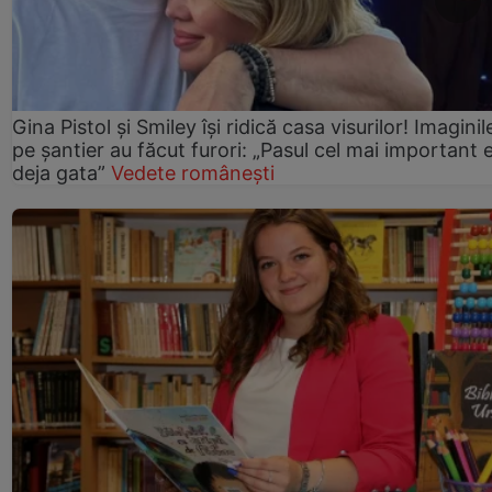
Gina Pistol și Smiley își ridică casa visurilor! Imaginil
pe șantier au făcut furori: „Pasul cel mai important 
deja gata”
Vedete românești