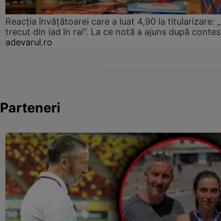
Reacția învățătoarei care a luat 4,90 la titularizare:
trecut din iad în rai”. La ce notă a ajuns după contes
adevarul.ro
Parteneri