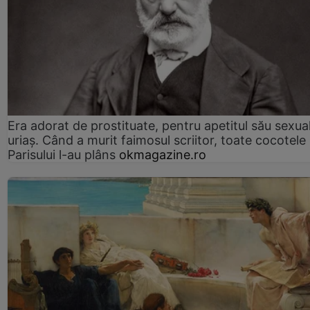
Era adorat de prostituate, pentru apetitul său sexua
uriaș. Când a murit faimosul scriitor, toate cocotele
Parisului l-au plâns
okmagazine.ro