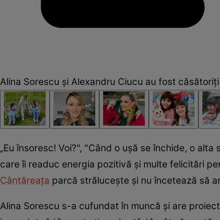
Alina Sorescu și Alexandru Ciucu au fost căsătoriți
„Eu însoresc! Voi?", "Când o ușă se închide, o alta
care îi readuc energia pozitivă și multe felicitări pe
Cântăreața
parcă strălucește și nu încetează să ar
Alina Sorescu s-a cufundat în muncă și are proiecte