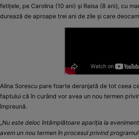
fetițele, pe Carolina (10 ani) și Raisa (8 ani), cu 
durează de aproape trei ani de zile și care deocamd
Alina Sorescu pare foarte deranjată de tot ceea c
faptului că în curând vor avea un nou termen privi
împreună.
„Nu este deloc întâmplătoare apariția la eveniment
avem un nou termen în procesul privind programul de 