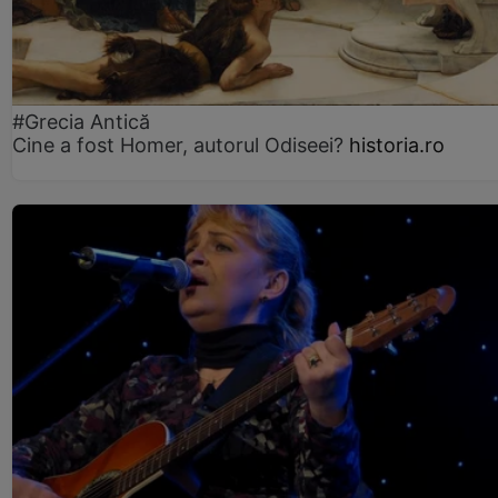
#Grecia Antică
Cine a fost Homer, autorul Odiseei?
historia.ro