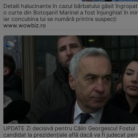
Detalii halucinante în cazul bărbatului găsit îngropat
o curte din Botoșani! Marinel a fost înjunghiat în ini
iar concubina lui se numără printre suspecți
www.wowbiz.ro
UPDATE Zi decisivă pentru Călin Georgescu! Fostul
candidat la prezidențiale află dacă va fi judecat pen