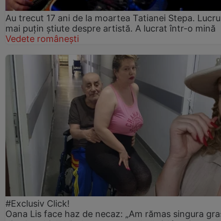
Au trecut 17 ani de la moartea Tatianei Stepa. Lucru
mai puțin știute despre artistă. A lucrat într-o mină
Vedete românești
#Exclusiv Click!
Oana Lis face haz de necaz: „Am rămas singura gra