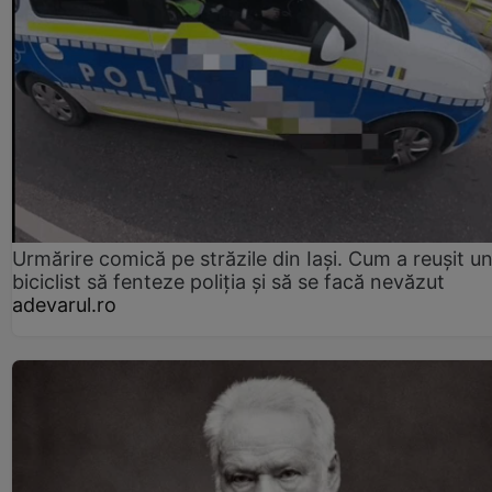
Urmărire comică pe străzile din Iași. Cum a reușit u
biciclist să fenteze poliția și să se facă nevăzut
adevarul.ro