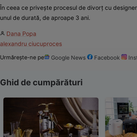
În ceea ce privește procesul de divorț cu designeru
unul de durată, de aproape 3 ani.
Dana Popa
alexandru ciucu
proces
Urmărește-ne pe
Google News
Facebook
In
Ghid de cumpărături