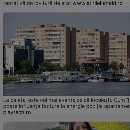
tentativă de lovitură de stat
www.stirilekanald.ro
La ce etaj este cel mai avantajos să locuiești. Cum îț
poate influența factura la energie poziția apartamen
playtech.ro