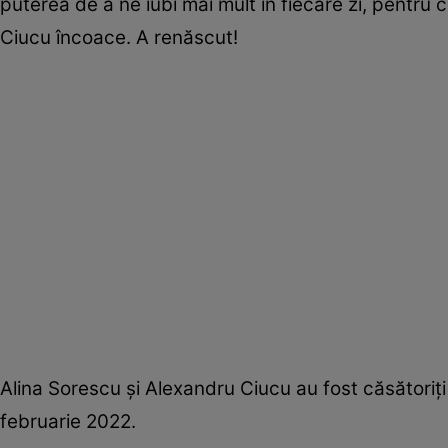
puterea de a ne iubi mai mult în fiecare zi, pentru
Ciucu încoace. A renăscut!
Alina Sorescu și Alexandru Ciucu au fost căsătoriți
februarie 2022.