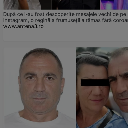
După ce i-au fost descoperite mesajele vechi de pe
Instagram, o regină a frumuseții a rămas fără coro
www.antena3.ro