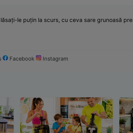
, lăsați-le puțin la scurs, cu ceva sare grunoasă pre
s
Facebook
Instagram