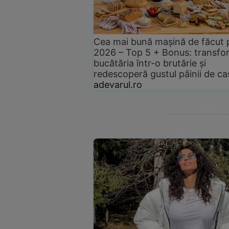
Cea mai bună mașină de făcut 
2026 – Top 5 + Bonus: transfo
bucătăria într-o brutărie și
redescoperă gustul pâinii de ca
adevarul.ro