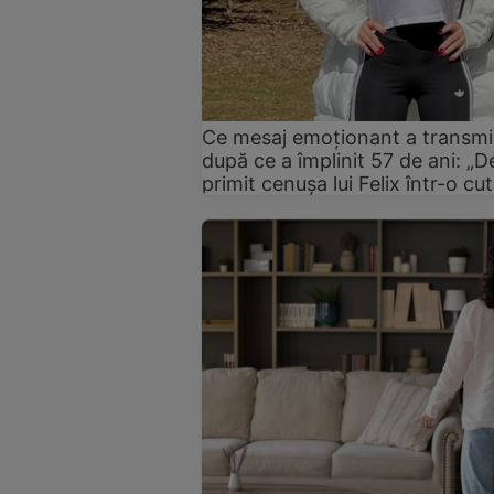
Ce mesaj emoționant a transmi
după ce a împlinit 57 de ani: „
primit cenușa lui Felix într-o cut