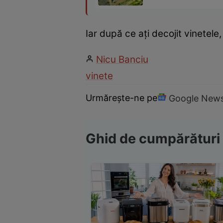
Iar după ce ați decojit vinetele
Nicu Banciu
vinete
Urmărește-ne pe
Google New
Ghid de cumpărături