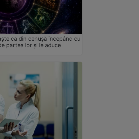
naște ca din cenușă începând cu
e partea lor și le aduce