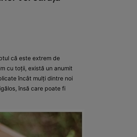
aptul că este extrem de
m cu toții, există un anumit
icate încât mulți dintre noi
ălos, însă care poate fi