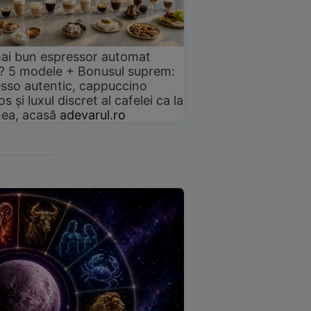
ai bun espressor automat
? 5 modele + Bonusul suprem:
sso autentic, cappuccino
s și luxul discret al cafelei ca la
ea, acasă
adevarul.ro