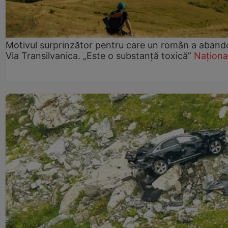
Motivul surprinzător pentru care un român a aband
Via Transilvanica. „Este o substanță toxică”
Naționa