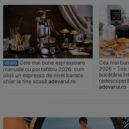
Cele mai bune espressoare
Cea mai bun
VIDEO
2026 – Top 
manuale cu portafiltru 2026: cum
bucătăria înt
obții un espresso de nivel barista
redescoperă 
chiar la tine acasă
adevarul.ro
adevarul.ro