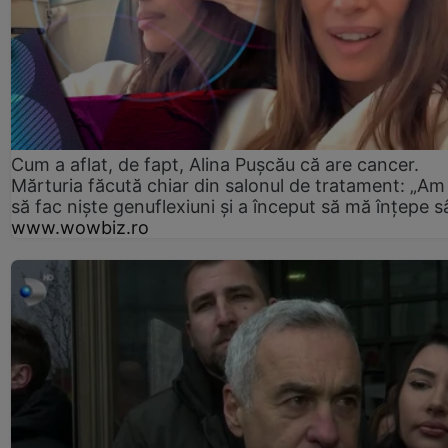
Cum a aflat, de fapt, Alina Pușcău că are cancer.
Mărturia făcută chiar din salonul de tratament: „Am
să fac niște genuflexiuni și a început să mă înțepe s
www.wowbiz.ro