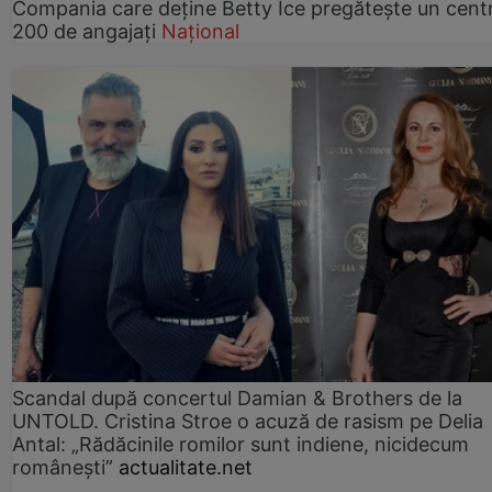
Compania care deține Betty Ice pregătește un cent
200 de angajați
Național
Scandal după concertul Damian & Brothers de la
UNTOLD. Cristina Stroe o acuză de rasism pe Delia
Antal: „Rădăcinile romilor sunt indiene, nicidecum
românești”
actualitate.net