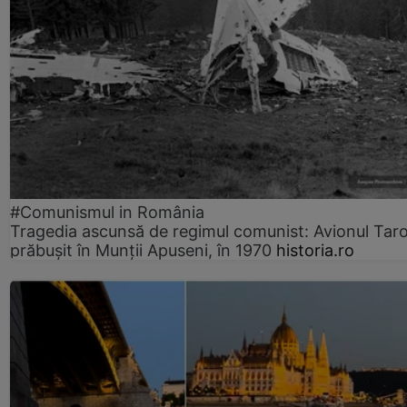
#Comunismul in România
Tragedia ascunsă de regimul comunist: Avionul Ta
prăbușit în Munții Apuseni, în 1970
historia.ro