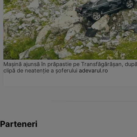
Mașină ajunsă în prăpastie pe Transfăgărășan, dup
clipă de neatenție a șoferului
adevarul.ro
Parteneri