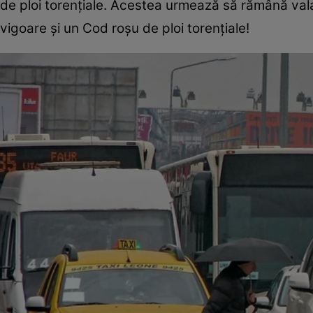
de ploi torențiale. Acestea urmează să rămână valab
vigoare și un Cod roșu de ploi torențiale!