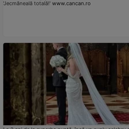
'Jecmăneală totală!'
www.cancan.ro