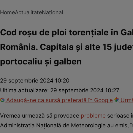
Home
Actualitate
Național
Cod roșu de ploi torențiale în G
România. Capitala și alte 15 jud
portocaliu și galben
29 septembrie 2024 10:20
Ultima actualizare:
29 septembrie 2024 10:27
Adaugă-ne ca sursă preferată în Google
Urmă
Vremea urmează să provoace
probleme
serioase în
Administrația Națională de Meteorologie au emis, înc