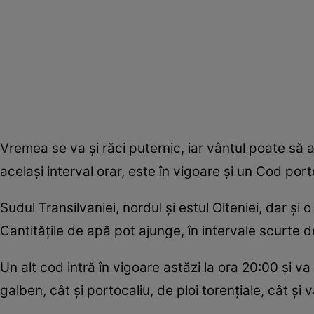
Vremea se va și răci puternic, iar vântul poate să aj
același interval orar, este în vigoare și un Cod port
Sudul Transilvaniei, nordul și estul Olteniei, dar ș
Cantitățile de apă pot ajunge, în intervale scurte de
Un alt cod intră în vigoare astăzi la ora 20:00 și v
galben, cât și portocaliu, de ploi torențiale, cât și v