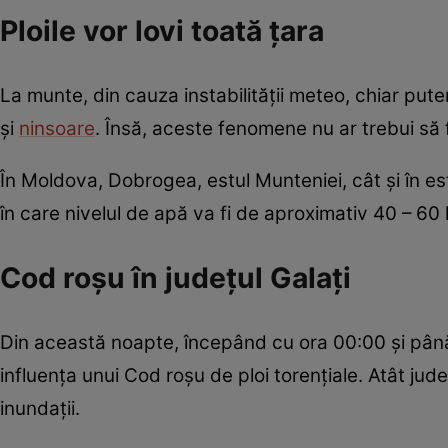
Ploile vor lovi toată țara
La munte, din cauza instabilității meteo, chiar put
și
ninsoare
. Însă, aceste fenomene nu ar trebui să 
În Moldova, Dobrogea, estul Munteniei, cât și în estu
în care nivelul de apă va fi de aproximativ 40 – 60 
Cod roșu în județul Galați
Din această noapte, începând cu ora 00:00 și până 
influența unui Cod roșu de ploi torențiale. Atât județ
inundații.