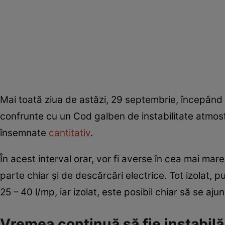
Mai toată ziua de astăzi, 29 septembrie, începând
confrunte cu un Cod galben de instabilitate atmosf
însemnate
cantitativ
.
În acest interval orar, vor fi averse în cea mai mar
parte chiar și de descărcări electrice. Tot izolat, pu
25 – 40 l/mp, iar izolat, este posibil chiar să se aju
Vremea continuă să fie instabil