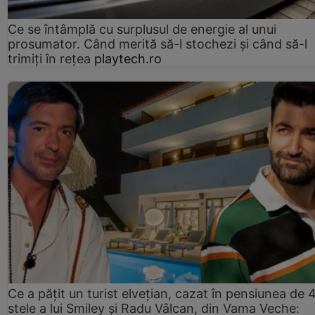
Ce se întâmplă cu surplusul de energie al unui
prosumator. Când merită să-l stochezi și când să-l
trimiți în rețea
playtech.ro
Ce a pățit un turist elvețian, cazat în pensiunea de 
stele a lui Smiley și Radu Vâlcan, din Vama Veche: