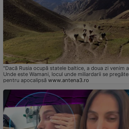
"Dacă Rusia ocupă statele baltice, a doua zi venim ai
Unde este Wamani, locul unde miliardarii se pregăte
pentru apocalipsă
www.antena3.ro