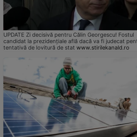
UPDATE Zi decisivă pentru Călin Georgescu! Fostul
candidat la prezidențiale află dacă va fi judecat pen
tentativă de lovitură de stat
www.stirilekanald.ro