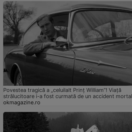
Povestea tragică a „celuilalt Prinț William”! Viață
strălucitoare i-a fost curmată de un accident morta
okmagazine.ro