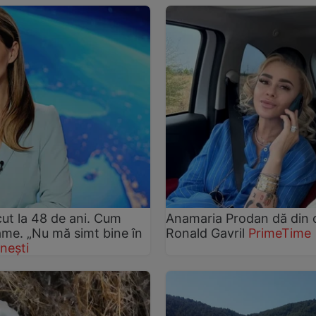
ut la 48 de ani. Cum
Anamaria Prodan dă din ca
rame. „Nu mă simt bine în
Ronald Gavril
PrimeTime
nești