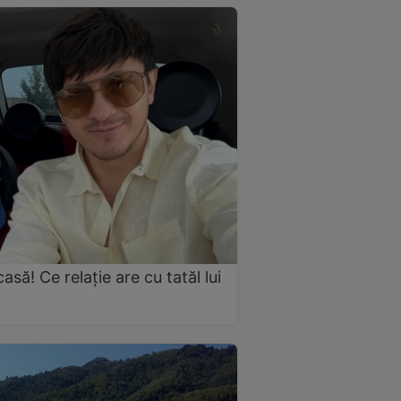
să! Ce relație are cu tatăl lui