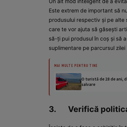
Un alt mod inteligent de a evita
Este extrem de important să nu 
produsului respectiv și pe alte s
care te vor ajuta să găsești art
să-ți pui produsul în coș și să 
suplimentare pe parcursul zilei
MAI MULTE PENTRU TINE
O turistă de 28 de ani, d
salvare
3. Verifică politica