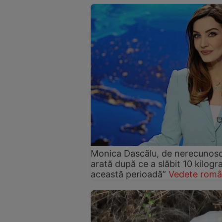
Monica Dascălu, de nerecunosc
arată după ce a slăbit 10 kilog
această perioadă”
Vedete româ