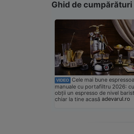
Ghid de cumpărături
Cele mai bune espresso
VIDEO
manuale cu portafiltru 2026: c
obții un espresso de nivel baris
chiar la tine acasă
adevarul.ro