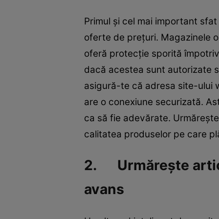
Primul și cel mai important sfat
oferte de prețuri. Magazinele o
oferă protecție sporită împotriva
dacă acestea sunt autorizate s
asigură-te că adresa site-ului 
are o conexiune securizată. Ast
ca să fie adevărate. Urmărește 
calitatea produselor pe care plă
2. Urmărește articol
avans