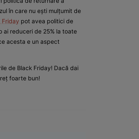
i politica de returnare a
ul în care nu ești mulțumit de
 Friday
pot avea politici de
ro ai reduceri de 25% la toate
rece acesta e un aspect
rile de Black Friday! Dacă dai
preț foarte bun!