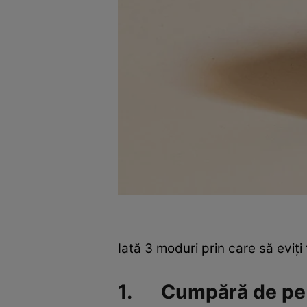
Iată 3 moduri prin care să eviți
1. Cumpără de pe s