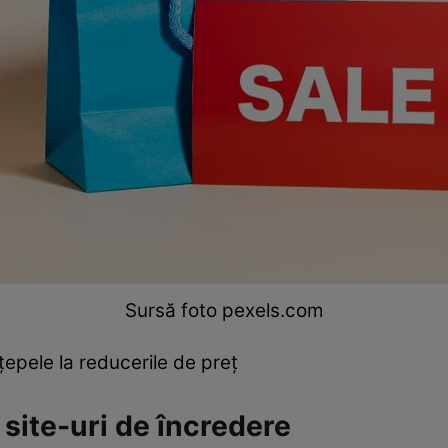
Sursă foto pexels.com
 țepele la reducerile de preț
ite-uri de încredere