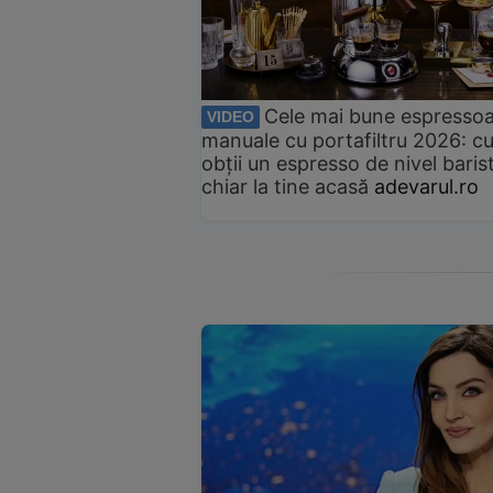
Cele mai bune espresso
VIDEO
manuale cu portafiltru 2026: c
obții un espresso de nivel baris
chiar la tine acasă
adevarul.ro