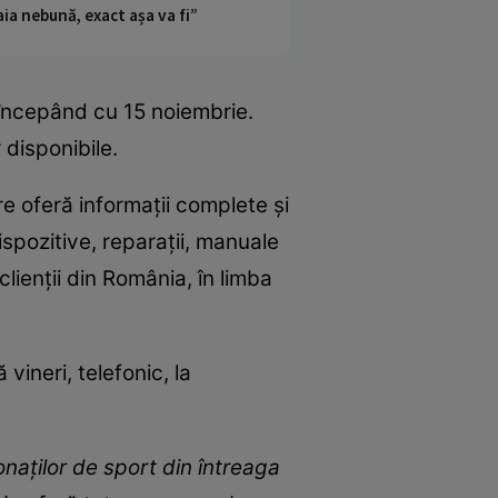
ia nebună, exact așa va fi”
 începând cu 15 noiembrie.
 disponibile.
e oferă informații complete și
spozitive, reparații, manuale
clienții din România, în limba
 vineri, telefonic, la
onaților de sport din întreaga