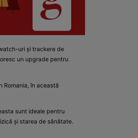
watch-uri și trackere de
 doresc un upgrade pentru
in Romania, în această
asta sunt ideale pentru
fizică și starea de sănătate.