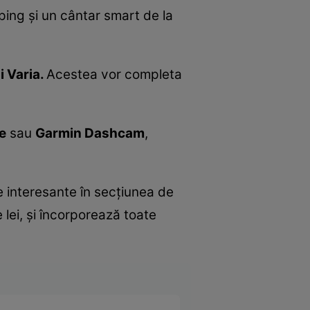
ping și un cântar smart de la
i Varia.
Acestea vor completa
e
sau
Garmin Dashcam
,
 interesante în secțiunea de
lei, și încorporează toate