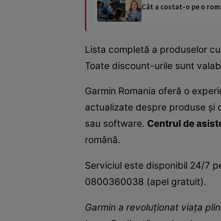
Cât a costat-o pe o româ
Lista completă a produselor c
Toate discount-urile sunt valabi
Garmin Romania oferă o experien
actualizate despre produse și c
sau software.
Centrul de asist
română.
Serviciul este disponibil 24/7 
0800360038 (apel gratuit).
Garmin a revoluționat viața plin