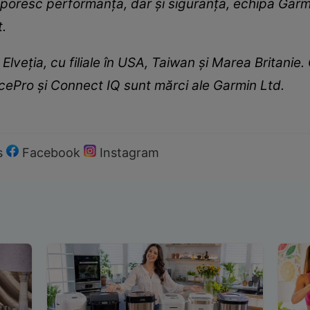
poresc performanța, dar și siguranța, echipa Garm
t.
Elveția, cu filiale în USA, Taiwan și Marea Britanie.
acePro și Connect IQ sunt mărci ale Garmin Ltd.
s
Facebook
Instagram