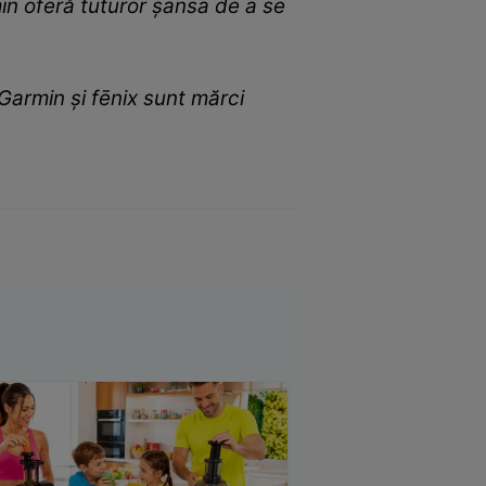
in oferă tuturor șansa de a se
 Garmin și fēnix sunt mărci