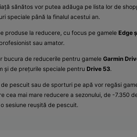
iață sănătos vor putea adăuga pe lista lor de shop
ri speciale până la finalul acestui an.
e de produse la reducere, cu focus pe gamele
Edge ș
t profesionist sau amator.
r bucura de reducerile pentru gamele
Garmin Driv
și de prețurile speciale pentru
Drive 53
.
 de pescuit sau de sporturi pe apă vor regăsi game
e cea mai mare reducere a sezonului, de -7.350 de 
o sesiune reușită de pescuit.