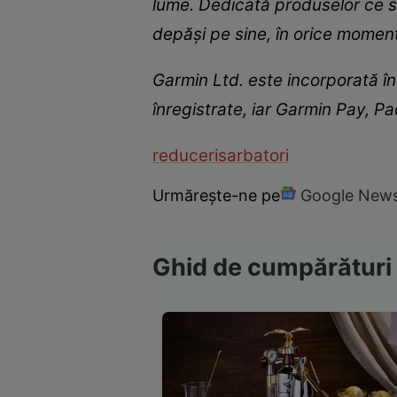
lume. Dedicată produselor ce s
depăși pe sine, în orice momen
Garmin Ltd. este incorporată în 
înregistrate, iar Garmin Pay, P
reduceri
sarbatori
Urmărește-ne pe
Google New
Ghid de cumpărături