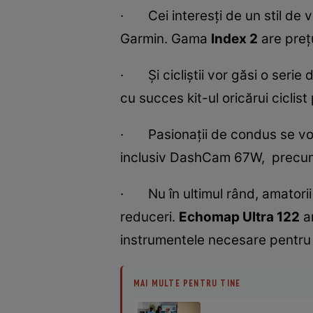
· Cei interesți de un stil de v
Garmin. Gama
Index 2
are prețu
· Și cicliștii vor găsi o seri
cu succes kit-ul oricărui ciclis
· Pasionații de condus se vo
inclusiv DashCam 67W, precum 
· Nu în ultimul rând, amatorii
reduceri.
Echomap Ultra 122
ar
instrumentele necesare pentru 
MAI MULTE PENTRU TINE