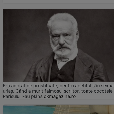
Era adorat de prostituate, pentru apetitul său sexua
uriaș. Când a murit faimosul scriitor, toate cocotele
Parisului l-au plâns
okmagazine.ro