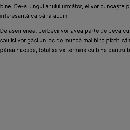
bine. De-a lungul anului următor, ei vor cunoaște pe
interesantă ca până acum.
De asemenea, berbecii vor avea parte de ceva cu t
sau își vor găsi un loc de muncă mai bine plătit, ră
părea haotice, totul se va termina cu bine pentru b