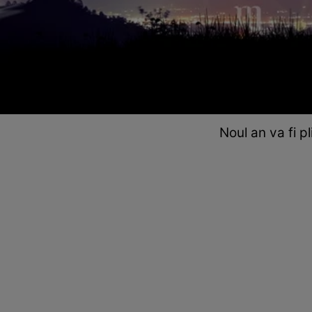
Noul an va fi p