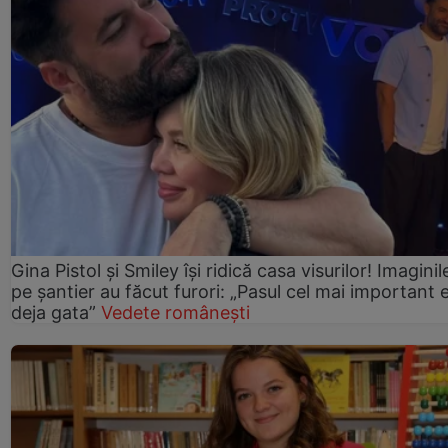
Gina Pistol și Smiley își ridică casa visurilor! Imaginil
pe șantier au făcut furori: „Pasul cel mai important 
deja gata”
Vedete românești