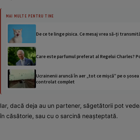
MAI MULTE PENTRU TINE
De ce te linge pisica. Ce mesaj vrea să-ți transmit
Care este parfumul preferat al Regelui Charles? Po
Ucrainenii aruncă în aer „tot ce mișcă” pe o șose
controlat complet
Iar, dacă deja au un partener, săgetătorii pot vedea 
în căsătorie, sau cu o sarcină neașteptată.