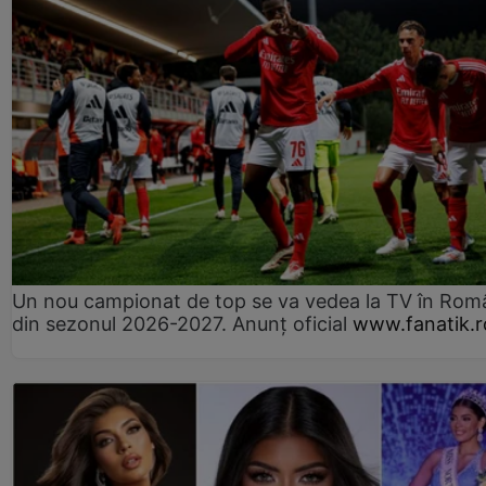
Un nou campionat de top se va vedea la TV în Rom
din sezonul 2026-2027. Anunț oficial
www.fanatik.r