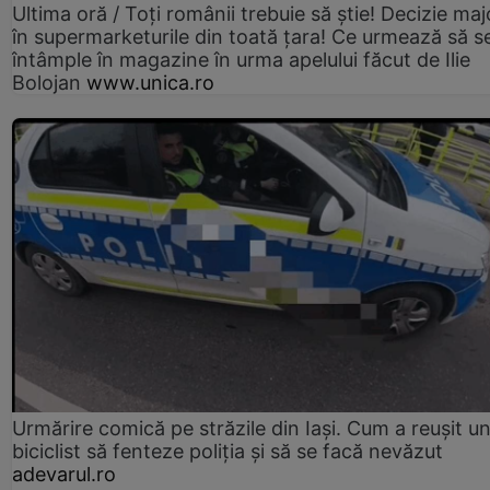
Ultima oră / Toți românii trebuie să știe! Decizie maj
în supermarketurile din toată țara! Ce urmează să s
întâmple în magazine în urma apelului făcut de Ilie
Bolojan
www.unica.ro
Urmărire comică pe străzile din Iași. Cum a reușit u
biciclist să fenteze poliția și să se facă nevăzut
adevarul.ro