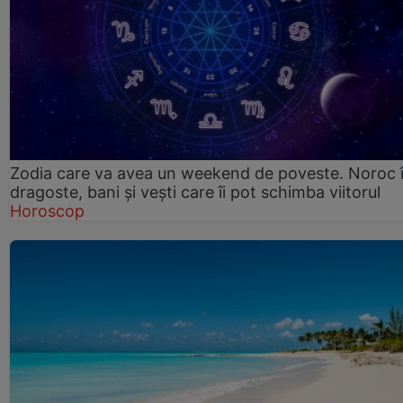
Zodia care va avea un weekend de poveste. Noroc 
dragoste, bani și vești care îi pot schimba viitorul
Horoscop