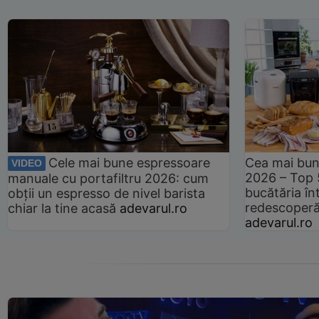
Cele mai bune espressoare
Cea mai bun
VIDEO
2026 – Top 
manuale cu portafiltru 2026: cum
bucătăria înt
obții un espresso de nivel barista
redescoperă 
chiar la tine acasă
adevarul.ro
adevarul.ro