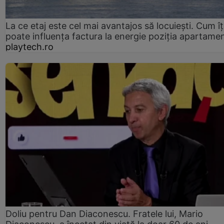
La ce etaj este cel mai avantajos să locuiești. Cum îț
poate influența factura la energie poziția apartamen
playtech.ro
Doliu pentru Dan Diaconescu. Fratele lui, Mario