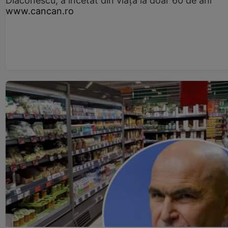
Diaconescu, a încetat din viață la doar 60 de ani
www.cancan.ro