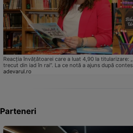
Reacția învățătoarei care a luat 4,90 la titularizare:
trecut din iad în rai”. La ce notă a ajuns după contes
adevarul.ro
Parteneri