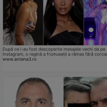
După ce i-au fost descoperite mesajele vechi de pe
Instagram, o regină a frumuseții a rămas fără coro
www.antena3.ro