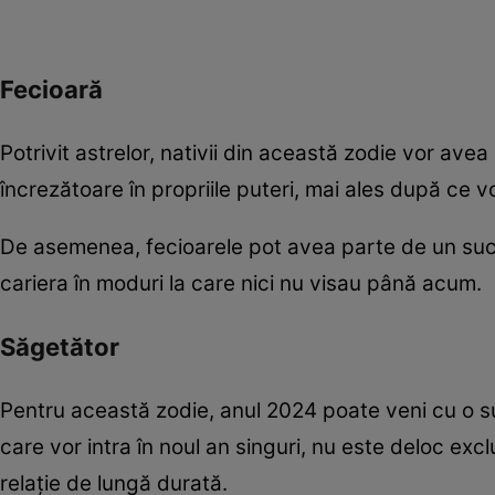
Fecioară
Potrivit astrelor, nativii din această zodie vor avea
încrezătoare în propriile puteri, mai ales după ce v
De asemenea, fecioarele pot avea parte de un suc
cariera în moduri la care nici nu visau până acum.
Săgetător
Pentru această zodie, anul 2024 poate veni cu o su
care vor intra în noul an singuri, nu este deloc ex
relație de lungă durată.