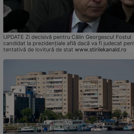
UPDATE Zi decisivă pentru Călin Georgescu! Fostul
candidat la prezidențiale află dacă va fi judecat pen
tentativă de lovitură de stat
www.stirilekanald.ro