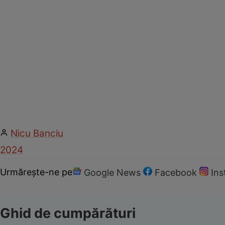
Nicu Banciu
2024
Urmărește-ne pe
Google News
Facebook
In
Ghid de cumpărături