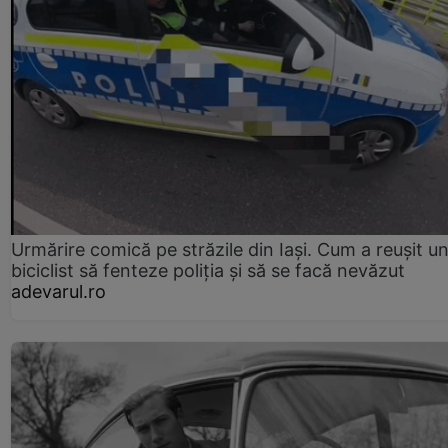
Urmărire comică pe străzile din Iași. Cum a reușit u
biciclist să fenteze poliția și să se facă nevăzut
adevarul.ro