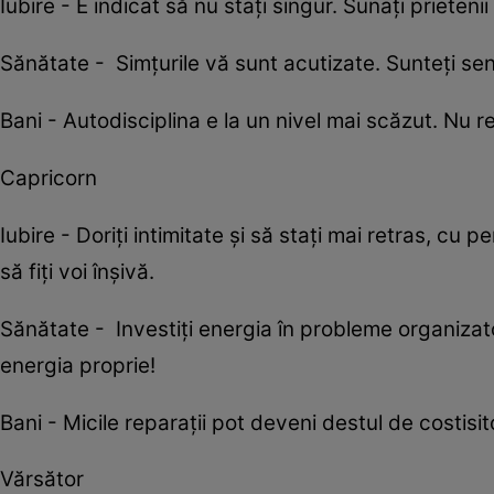
Iubire - E indicat să nu stați singur. Sunați prieten
Sănătate - Simțurile vă sunt acutizate. Sunteți sensi
Bani - Autodisciplina e la un nivel mai scăzut. Nu r
Capricorn
Iubire - Doriți intimitate și să stați mai retras, cu 
să fiți voi înșivă.
Sănătate - Investiți energia în probleme organizato
energia proprie!
Bani - Micile reparații pot deveni destul de costisi
Vărsător