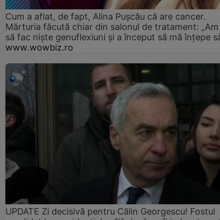
Cum a aflat, de fapt, Alina Pușcău că are cancer.
Mărturia făcută chiar din salonul de tratament: „Am
să fac niște genuflexiuni și a început să mă înțepe s
www.wowbiz.ro
UPDATE Zi decisivă pentru Călin Georgescu! Fostul