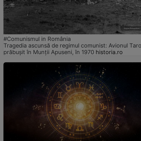
#Comunismul in România
Tragedia ascunsă de regimul comunist: Avionul Ta
prăbușit în Munții Apuseni, în 1970
historia.ro