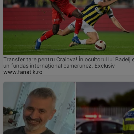
Transfer tare pentru Craiova! Înlocuitorul lui Badelj 
un fundaș internațional camerunez. Exclusiv
www.fanatik.ro