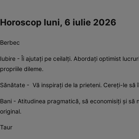
Horoscop luni, 6 iulie 2026
Berbec
Iubire - Îi ajutați pe ceilalți. Abordați optimist lucrur
propriile dileme.
Sănătate - Vă inspirați de la prieteni. Cereți-le să î
Bani - Atitudinea pragmatică, să economisiți și să 
original.
Taur