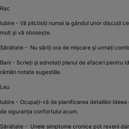
Rac
Iubire - Vă plictisiţi numai la gândul unor discuţii 
mult și vă obosește.
Sănătate - Nu săriţi ora de mişcare şi urmaţi comb
Bani - Scrieţi şi adnotaţi planul de afaceri pentru
rămân notate sugestiile.
Leu
Iubire - Ocupaţi-vă de planificarea detaliilor.Ideea 
de siguranţa confortului acum.
Sănătate - Unele simptome cronice pot reveni dar 