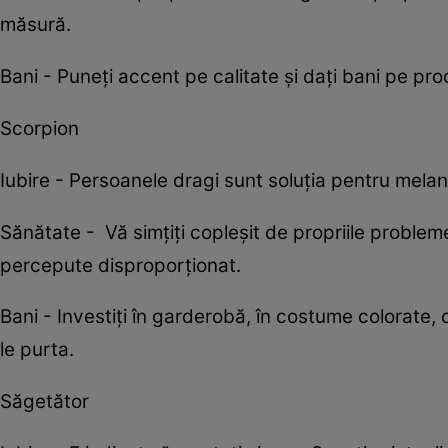
măsură.
Bani - Puneți accent pe calitate și dați bani pe pr
Scorpion
Iubire - Persoanele dragi sunt soluția pentru melan
Sănătate - Vă simțiți copleșit de propriile problem
percepute disproporționat.
Bani - Investiți în garderobă, în costume colorate,
le purta.
Săgetător