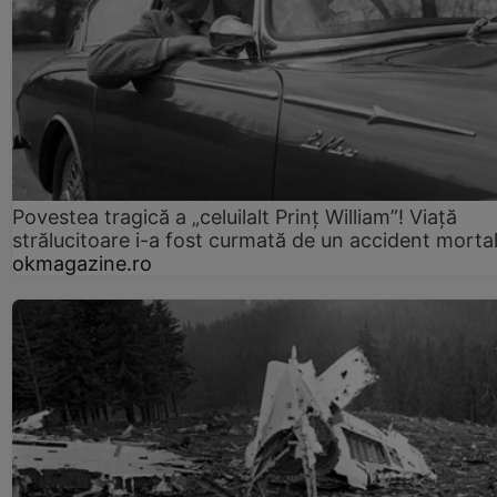
Povestea tragică a „celuilalt Prinț William”! Viață
strălucitoare i-a fost curmată de un accident morta
okmagazine.ro