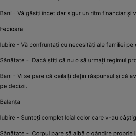
Bani - Vă găsiţi încet dar sigur un ritm financiar şi v
Fecioara
Iubire - Vă confruntaţi cu necesităţi ale familiei pe
Sănătate - Dacă ştiţi că nu o să urmaţi regimul prop
Bani - Vi se pare că ceilalţi deţin răspunsul şi că av
pe decizii.
Balanța
Iubire - Sunteți complet loial celor care v-au câștig
Sănătate - Corpul pare să aibă o gândire proprie ia