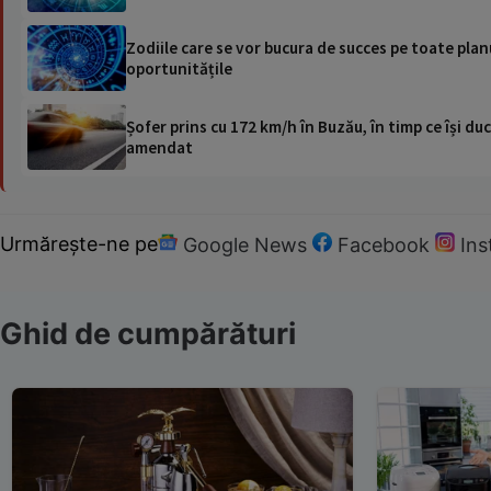
Zodiile care se vor bucura de succes pe toate planur
oportunitățile
Șofer prins cu 172 km/h în Buzău, în timp ce își duc
amendat
Urmărește-ne pe
Google News
Facebook
In
Ghid de cumpărături