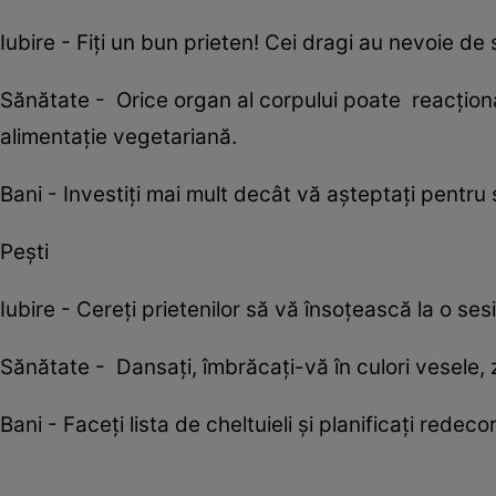
Iubire - Fiți un bun prieten! Cei dragi au nevoie de 
Sănătate - Orice organ al corpului poate reacționa 
alimentație vegetariană.
Bani - Investiți mai mult decât vă așteptați pentru 
Pești
Iubire - Cereți prietenilor să vă însoțească la o se
Sănătate - Dansați, îmbrăcați-vă în culori vesele, zâ
Bani - Faceți lista de cheltuieli și planificați red