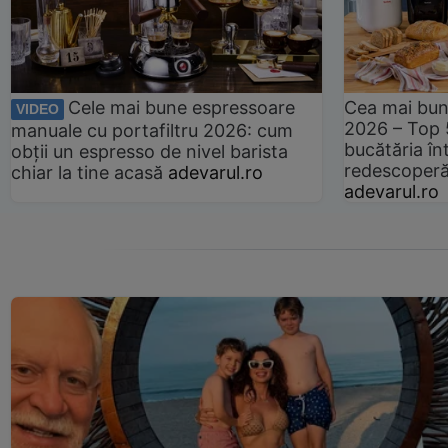
Cele mai bune espressoare
Cea mai bun
VIDEO
2026 – Top 
manuale cu portafiltru 2026: cum
bucătăria înt
obții un espresso de nivel barista
redescoperă 
chiar la tine acasă
adevarul.ro
adevarul.ro