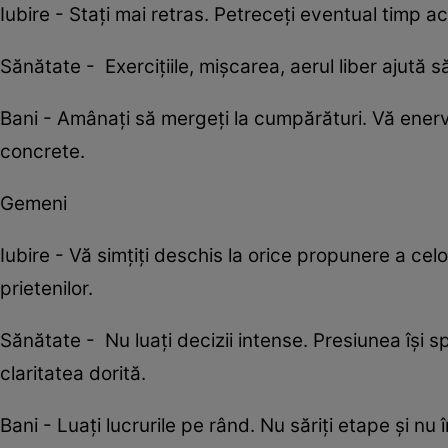
Iubire - Stați mai retras. Petreceți eventual timp ac
Sănătate - Exercițiile, mișcarea, aerul liber ajută să
Bani - Amânați să mergeți la cumpărături. Vă enervaț
concrete.
Gemeni
Iubire - Vă simţiţi deschis la orice propunere a celor
prietenilor.
Sănătate - Nu luaţi decizii intense. Presiunea îşi
claritatea dorită.
Bani - Luaţi lucrurile pe rând. Nu săriţi etape şi n