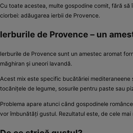
Cu toate acestea, multe gospodine comit, fără să
ciorbei: adăugarea ierbii de Provence.
Ierburile de Provence – un ames
Ierburile de Provence sunt un amestec aromat form
măghiran și uneori lavandă.
Acest mix este specific bucătăriei mediteraneene și
tocănițele de legume, sosurile pentru paste sau pi
Problema apare atunci când gospodinele românce 
vor îmbunătăți gustul. Rezultatul este, de cele mai
De ce strică gustul?