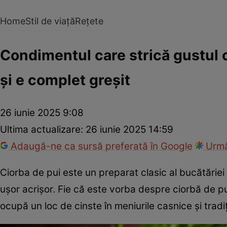
Home
Stil de viață
Rețete
Condimentul care strică gustul c
și e complet greșit
26 iunie 2025 9:08
Ultima actualizare:
26 iunie 2025 14:59
Adaugă-ne ca sursă preferată în Google
Urmă
Ciorba de pui este un preparat clasic al bucătăriei 
ușor acrișor. Fie că este vorba despre ciorbă de pu
ocupă un loc de cinste în meniurile casnice și tradi