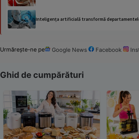
Inteligența artificială transformă departamentele
Urmărește-ne pe
Google News
Facebook
In
Ghid de cumpărături