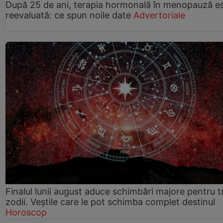
După 25 de ani, terapia hormonală în menopauză e
reevaluată: ce spun noile date
Advertoriale
Finalul lunii august aduce schimbări majore pentru t
zodii. Veștile care le pot schimba complet destinul
Horoscop