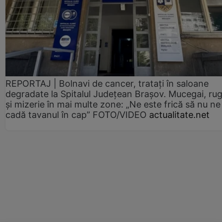
REPORTAJ | Bolnavi de cancer, tratați în saloane
degradate la Spitalul Județean Brașov. Mucegai, ru
și mizerie în mai multe zone: „Ne este frică să nu ne
cadă tavanul în cap” FOTO/VIDEO
actualitate.net