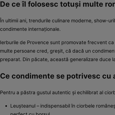
De ce îl folosesc totuși multe 
În ultimii ani, trendurile culinare moderne, show-uril
condimente internaționale.
Ierburile de Provence sunt promovate frecvent ca un 
multe persoane cred, greșit, că dacă un condiment
preparat. Din păcate, această generalizare duce la 
Ce condimente se potrivesc cu a
Pentru a păstra gustul autentic și echilibrat al ci
Leușteanul – indispensabil în ciorbele româneșt
perfect cu borșul.