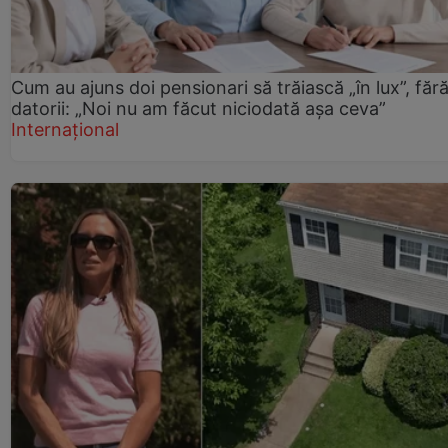
Cum au ajuns doi pensionari să trăiască „în lux”, făr
datorii: „Noi nu am făcut niciodată așa ceva”
Internațional