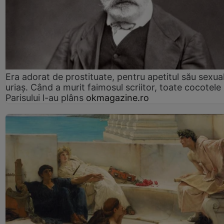
Era adorat de prostituate, pentru apetitul său sexua
uriaș. Când a murit faimosul scriitor, toate cocotele
Parisului l-au plâns
okmagazine.ro