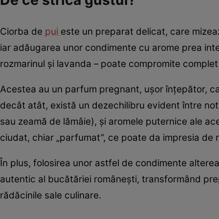
Ciorba de
pui
este un preparat delicat, care mizea
iar adăugarea unor condimente cu arome prea inten
rozmarinul și lavanda – poate compromite complet 
Acestea au un parfum pregnant, ușor înțepător, car
decât atât, există un dezechilibru evident între not
sau zeamă de lămâie), și aromele puternice ale ace
ciudat, chiar „parfumat”, ce poate da impresia de 
În plus, folosirea unor astfel de condimente alterea
autentic al bucătăriei românești, transformând prep
rădăcinile sale culinare.