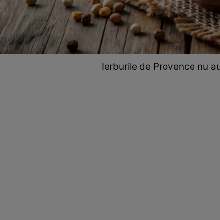
Ierburile de Provence nu au