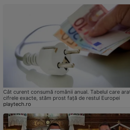
Cât curent consumă românii anual. Tabelul care ara
cifrele exacte, stăm prost faţă de restul Europei
playtech.ro