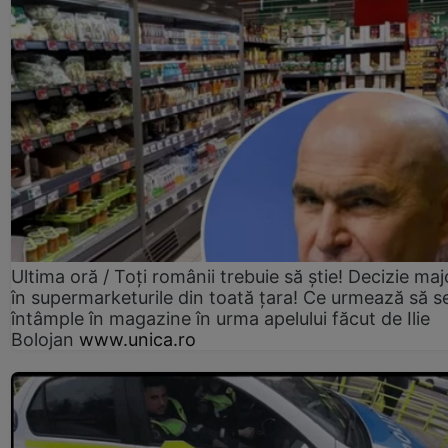
Ultima oră / Toți românii trebuie să știe! Decizie maj
în supermarketurile din toată țara! Ce urmează să s
întâmple în magazine în urma apelului făcut de Ilie
Bolojan
www.unica.ro