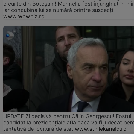
o curte din Botoșani! Marinel a fost înjunghiat în ini
iar concubina lui se numără printre suspecți
www.wowbiz.ro
UPDATE Zi decisivă pentru Călin Georgescu! Fostul
candidat la prezidențiale află dacă va fi judecat pen
tentativă de lovitură de stat
www.stirilekanald.ro