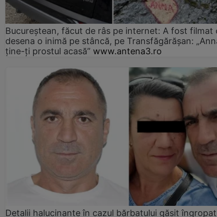
Bucureștean, făcut de râs pe internet: A fost filmat
desena o inimă pe stâncă, pe Transfăgărășan: „Ann
ține-ți prostul acasă”
www.antena3.ro
Detalii halucinante în cazul bărbatului găsit îngropat