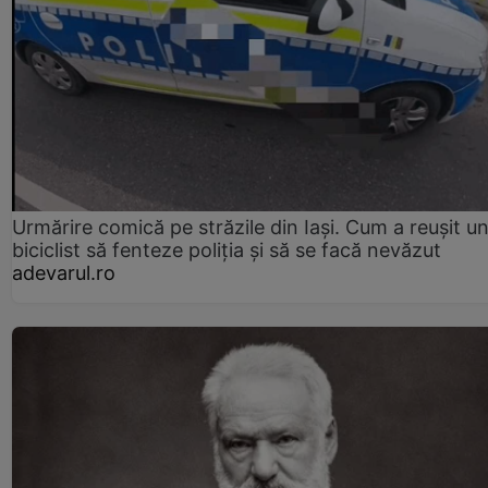
Urmărire comică pe străzile din Iași. Cum a reușit u
biciclist să fenteze poliția și să se facă nevăzut
adevarul.ro