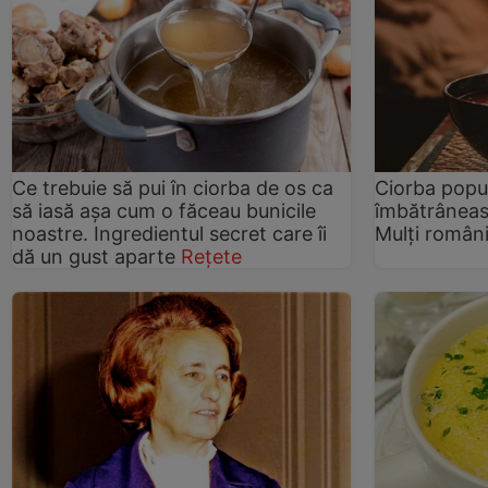
Ce trebuie să pui în ciorba de os ca
Ciorba popu
să iasă așa cum o făceau bunicile
îmbătrâneasc
noastre. Ingredientul secret care îi
Mulți român
dă un gust aparte
Rețete