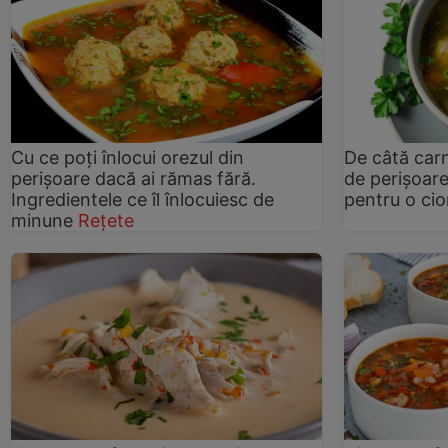
Cu ce poți înlocui orezul din
De câtă car
perișoare dacă ai rămas fără.
de perișoare
Ingredientele ce îl înlocuiesc de
pentru o cio
minune
Rețete