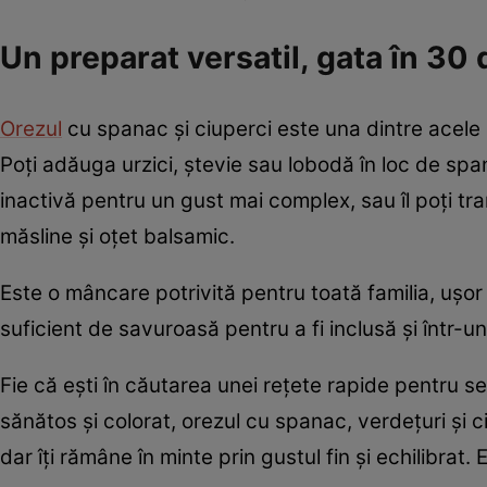
Un preparat versatil, gata în 30
Orezul
cu spanac și ciuperci este una dintre acele 
Poți adăuga urzici, ștevie sau lobodă în loc de sp
inactivă pentru un gust mai complex, sau îl poți tr
măsline și oțet balsamic.
Este o mâncare potrivită pentru toată familia, ușor 
suficient de savuroasă pentru a fi inclusă și într-u
Fie că ești în căutarea unei rețete rapide pentru se
sănătos și colorat, orezul cu spanac, verdețuri și c
dar îți rămâne în minte prin gustul fin și echilibrat.