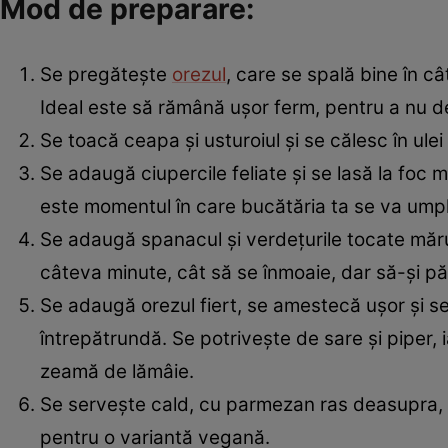
Mod de preparare:
Se pregătește
orezul
, care se spală bine în c
Ideal este să rămână ușor ferm, pentru a nu d
Se toacă ceapa și usturoiul și se călesc în ule
Se adaugă ciupercile feliate și se lasă la foc
este momentul în care bucătăria ta se va umpl
Se adaugă spanacul și verdețurile tocate mărun
câteva minute, cât să se înmoaie, dar să-și p
Se adaugă orezul fiert, se amestecă ușor și s
întrepătrundă. Se potrivește de sare și piper
zeamă de lămâie.
Se servește cald, cu parmezan ras deasupra, p
pentru o variantă vegană.