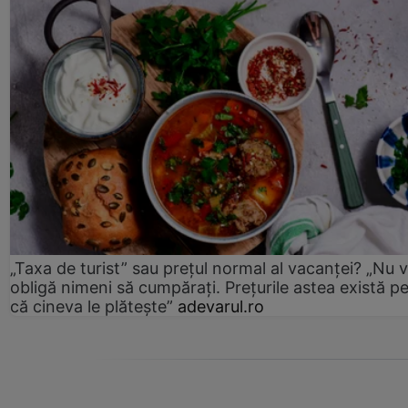
„Taxa de turist” sau prețul normal al vacanței? „Nu 
obligă nimeni să cumpărați. Prețurile astea există p
că cineva le plătește”
adevarul.ro