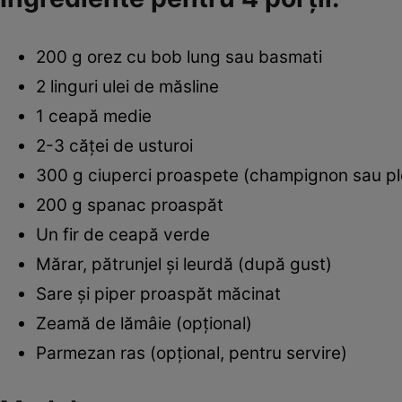
200 g orez cu bob lung sau basmati
2 linguri ulei de măsline
1 ceapă medie
2-3 căței de usturoi
300 g ciuperci proaspete (champignon sau pl
200 g spanac proaspăt
Un fir de ceapă verde
Mărar, pătrunjel și leurdă (după gust)
Sare și piper proaspăt măcinat
Zeamă de lămâie (opțional)
Parmezan ras (opțional, pentru servire)