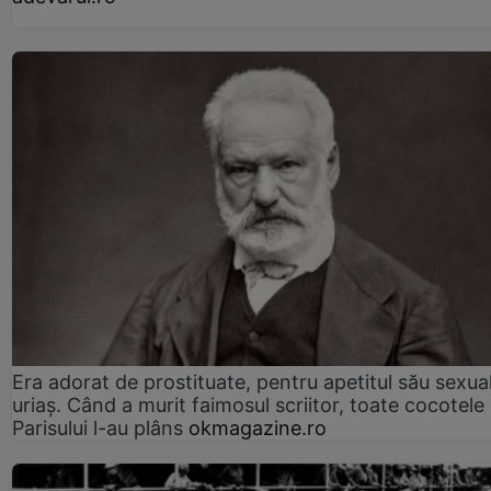
Era adorat de prostituate, pentru apetitul său sexua
uriaș. Când a murit faimosul scriitor, toate cocotele
Parisului l-au plâns
okmagazine.ro