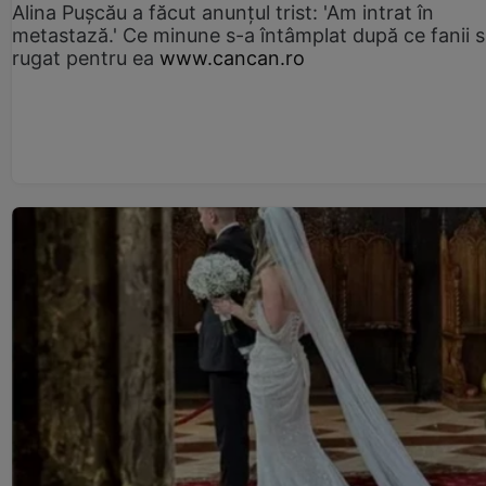
Alina Pușcău a făcut anunțul trist: 'Am intrat în
metastază.' Ce minune s-a întâmplat după ce fanii 
rugat pentru ea
www.cancan.ro