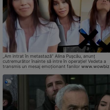
„Am intrat în metastază” Alina Pușcău, anunț
cutremurător înainte să intre în operație! Vedeta a
transmis un mesaj emoționant fanilor
www.wowbiz.