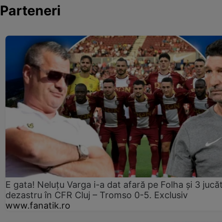
Parteneri
E gata! Neluțu Varga i-a dat afară pe Folha și 3 jucăt
dezastru în CFR Cluj – Tromso 0-5. Exclusiv
www.fanatik.ro