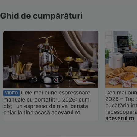
Ghid de cumpărături
Cele mai bune espressoare
Cea mai bun
VIDEO
2026 – Top 
manuale cu portafiltru 2026: cum
bucătăria înt
obții un espresso de nivel barista
redescoperă 
chiar la tine acasă
adevarul.ro
adevarul.ro