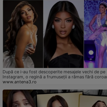
După ce i-au fost descoperite mesajele vechi de pe
Instagram, o regină a frumuseții a rămas fără coro
www.antena3.ro