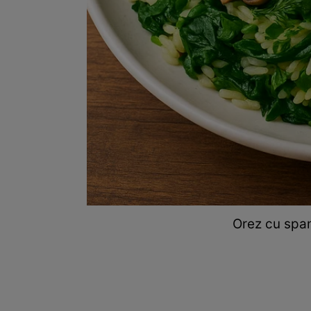
Orez cu spana