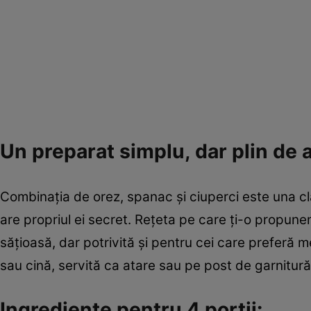
Un preparat simplu, dar plin de
Combinația de orez, spanac și ciuperci este una cla
are propriul ei secret. Rețeta pe care ți-o propune
sățioasă, dar potrivită și pentru cei care preferă 
sau cină, servită ca atare sau pe post de garnitură
Ingrediente pentru 4 porții: