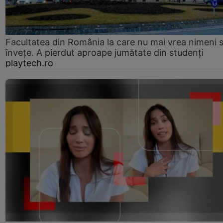
Facultatea din România la care nu mai vrea nimeni 
înveţe. A pierdut aproape jumătate din studenţi
playtech.ro