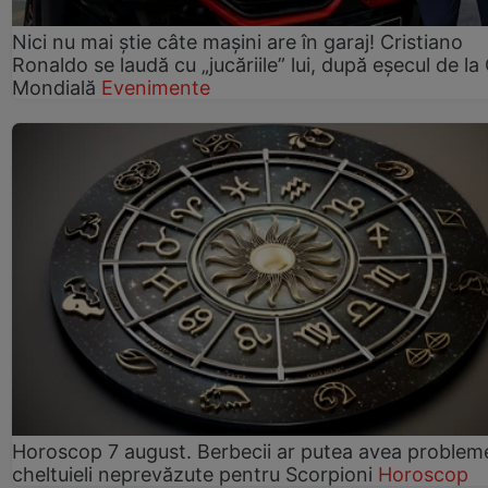
Nici nu mai știe câte mașini are în garaj! Cristiano
Ronaldo se laudă cu „jucăriile” lui, după eșecul de l
Mondială
Evenimente
Horoscop 7 august. Berbecii ar putea avea problem
cheltuieli neprevăzute pentru Scorpioni
Horoscop