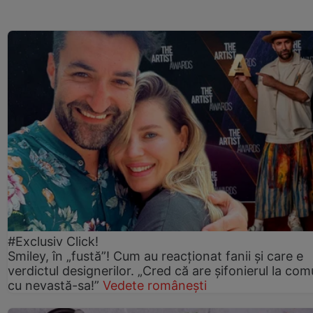
#Exclusiv Click!
Smiley, în „fustă”! Cum au reacționat fanii și care e
verdictul designerilor. „Cred că are șifonierul la co
cu nevastă-sa!”
Vedete românești