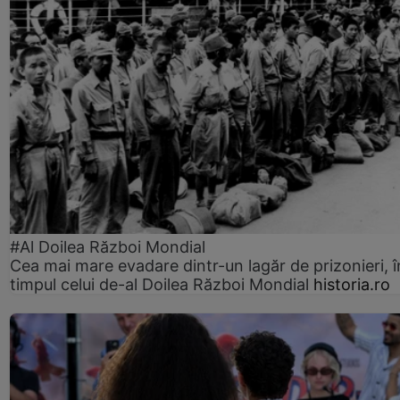
#Al Doilea Război Mondial
Cea mai mare evadare dintr-un lagăr de prizonieri, î
timpul celui de-al Doilea Război Mondial
historia.ro