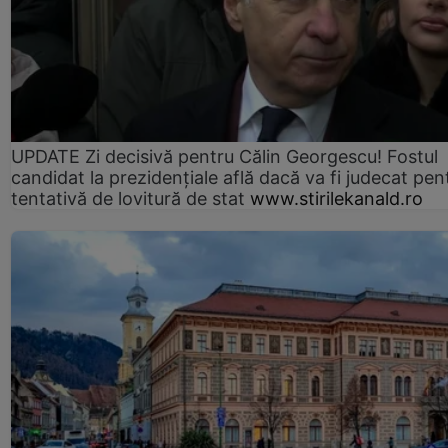
UPDATE Zi decisivă pentru Călin Georgescu! Fostul
candidat la prezidențiale află dacă va fi judecat pen
tentativă de lovitură de stat
www.stirilekanald.ro