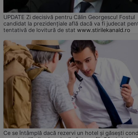
UPDATE Zi decisivă pentru Călin Georgescu! Fostul
candidat la prezidențiale află dacă va fi judecat pen
tentativă de lovitură de stat
www.stirilekanald.ro
Ce se întâmplă dacă rezervi un hotel și găsești condi