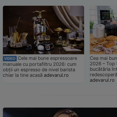
Cele mai bune espressoare
Cea mai bun
VIDEO
2026 – Top 
manuale cu portafiltru 2026: cum
bucătăria înt
obții un espresso de nivel barista
redescoperă 
chiar la tine acasă
adevarul.ro
adevarul.ro