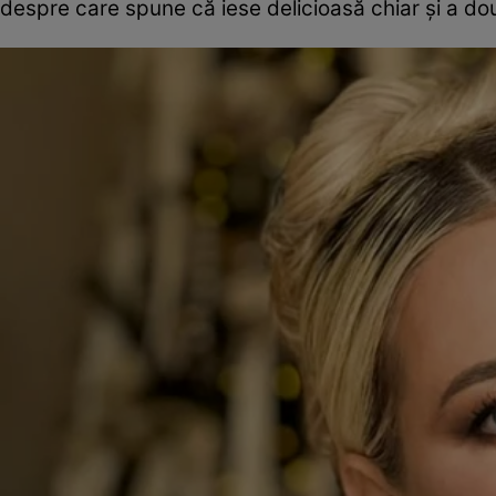
despre care spune că iese delicioasă chiar și a dou