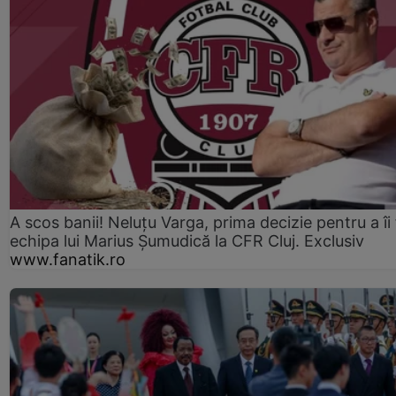
A scos banii! Neluțu Varga, prima decizie pentru a îi
echipa lui Marius Șumudică la CFR Cluj. Exclusiv
www.fanatik.ro