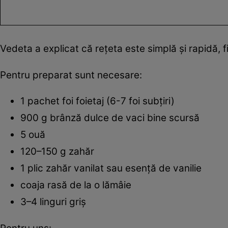
Vedeta a explicat că rețeta este simplă și rapidă, f
Pentru preparat sunt necesare:
1 pachet foi foietaj (6-7 foi subțiri)
900 g brânză dulce de vaci bine scursă
5 ouă
120–150 g zahăr
1 plic zahăr vanilat sau esență de vanilie
coaja rasă de la o lămâie
3–4 linguri griș