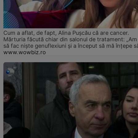
Cum a aflat, de fapt, Alina Pușcău că are cancer.
Mărturia făcută chiar din salonul de tratament: „Am
să fac niște genuflexiuni și a început să mă înțepe s
www.wowbiz.ro