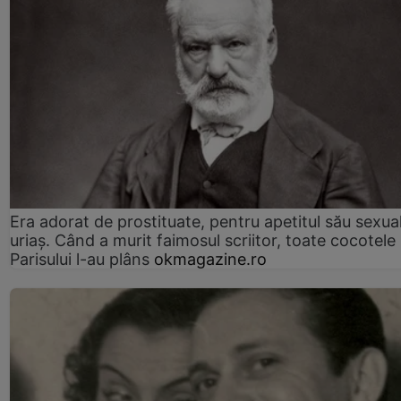
Era adorat de prostituate, pentru apetitul său sexua
uriaș. Când a murit faimosul scriitor, toate cocotele
Parisului l-au plâns
okmagazine.ro