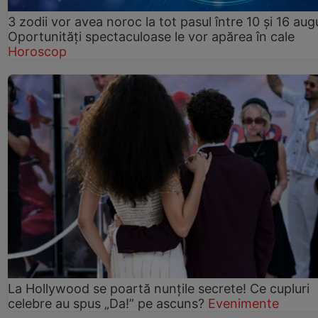
3 zodii vor avea noroc la tot pasul între 10 și 16 aug
Oportunități spectaculoase le vor apărea în cale
Horoscop
La Hollywood se poartă nunțile secrete! Ce cupluri
celebre au spus „Da!” pe ascuns?
Evenimente