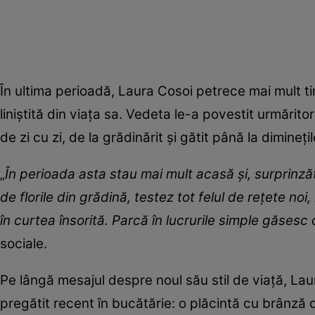
În ultima perioadă, Laura Cosoi petrece mai mult t
liniștită din viața sa. Vedeta le-a povestit urmăritori
de zi cu zi, de la grădinărit și gătit până la dimineț
„
În perioada asta stau mai mult acasă și, surprinzăt
de florile din grădină, testez tot felul de rețete no
în curtea însorită. Parcă în lucrurile simple găsesc
sociale.
Pe lângă mesajul despre noul său stil de viață, Laura
pregătit recent în bucătărie: o plăcintă cu brânză du