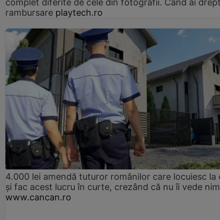
complet diferite de cele din fotografii. Când ai drept
rambursare
playtech.ro
4.000 lei amendă tuturor românilor care locuiesc la
și fac acest lucru în curte, crezând că nu îi vede ni
www.cancan.ro