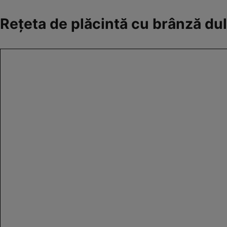
Rețeta de plăcintă cu brânză du