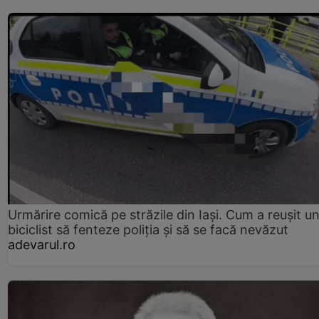
Urmărire comică pe străzile din Iași. Cum a reușit u
biciclist să fenteze poliția și să se facă nevăzut
adevarul.ro