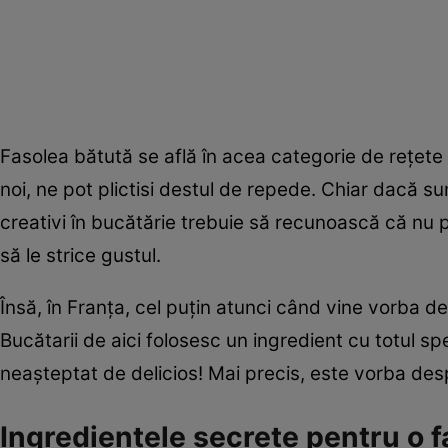
Fasolea bătută se află în acea categorie de rețete c
noi, ne pot plictisi destul de repede. Chiar dacă s
creativi în bucătărie trebuie să recunoască că nu 
să le strice gustul.
Însă, în Franța, cel puțin atunci când vine vorba 
Bucătarii de aici folosesc un ingredient cu totul spe
neașteptat de delicios! Mai precis, este vorba desp
Ingredientele secrete pentru o f