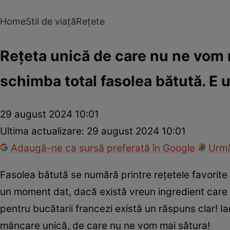
Home
Stil de viață
Rețete
Rețeta unică de care nu ne vom 
schimba total fasolea bătută. E u
29 august 2024 10:01
Ultima actualizare:
29 august 2024 10:01
Adaugă-ne ca sursă preferată în Google
Urmă
Fasolea bătută se numără printre rețetele favorite
un moment dat, dacă există vreun ingredient care p
pentru bucătarii francezi există un răspuns clar! I
mâncare unică, de care nu ne vom mai sătura!