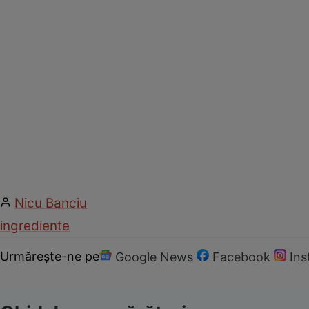
Nicu Banciu
ingrediente
Urmărește-ne pe
Google News
Facebook
In