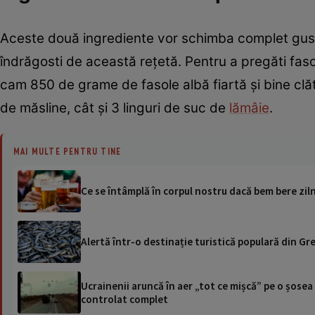
Aceste două ingrediente vor schimba complet gustul
îndrăgosti de această rețetă. Pentru a pregăti fa
cam 850 de grame de fasole albă fiartă și bine clăti
de măsline, cât și 3 linguri de suc de
lămâie
.
MAI MULTE PENTRU TINE
Ce se întâmplă în corpul nostru dacă bem bere zil
Alertă într-o destinație turistică populară din Gre
Ucrainenii aruncă în aer „tot ce mișcă” pe o șose
controlat complet