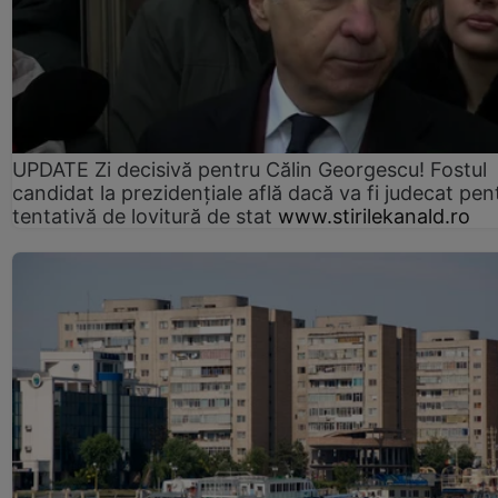
UPDATE Zi decisivă pentru Călin Georgescu! Fostul
candidat la prezidențiale află dacă va fi judecat pen
tentativă de lovitură de stat
www.stirilekanald.ro