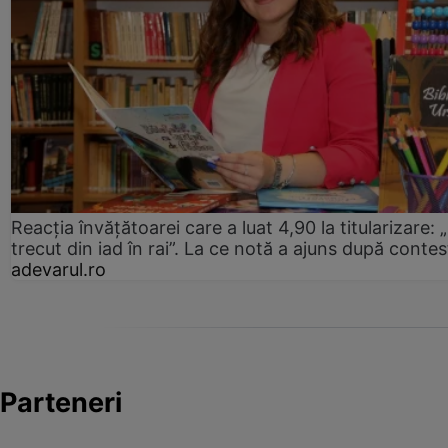
Reacția învățătoarei care a luat 4,90 la titularizare:
trecut din iad în rai”. La ce notă a ajuns după contes
adevarul.ro
Parteneri