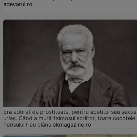
adevarul.ro
Era adorat de prostituate, pentru apetitul său sexua
uriaș. Când a murit faimosul scriitor, toate cocotele
Parisului l-au plâns
okmagazine.ro