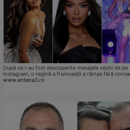
După ce i-au fost descoperite mesajele vechi de pe
Instagram, o regină a frumuseții a rămas fără coro
www.antena3.ro