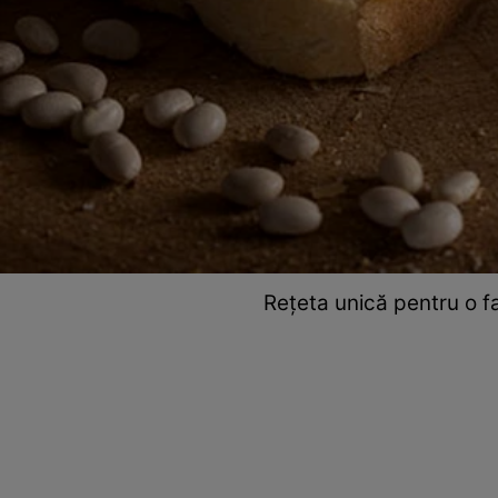
Rețeta unică pentru o fa