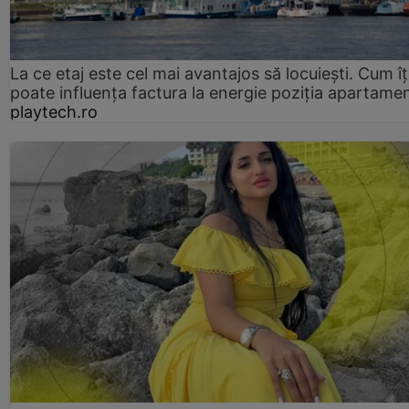
La ce etaj este cel mai avantajos să locuiești. Cum îț
poate influența factura la energie poziția apartamen
playtech.ro