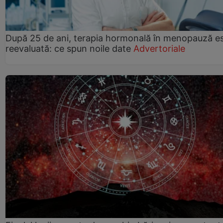
După 25 de ani, terapia hormonală în menopauză e
reevaluată: ce spun noile date
Advertoriale