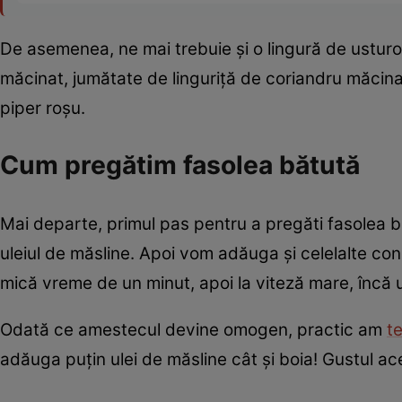
De asemenea, ne mai trebuie și o lingură de usturoi
măcinat, jumătate de linguriță de coriandru măcinat
piper roșu.
Cum pregătim fasolea bătută
Mai departe, primul pas pentru a pregăti fasolea b
uleiul de măsline. Apoi vom adăuga și celelalte con
mică vreme de un minut, apoi la viteză mare, încă 
Odată ce amestecul devine omogen, practic am
t
adăuga puțin ulei de măsline cât și boia! Gustul ac