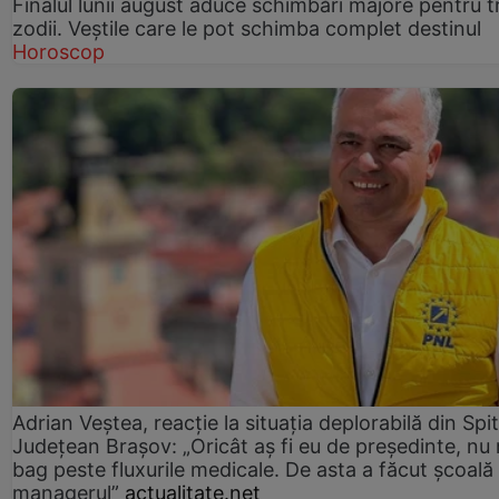
Finalul lunii august aduce schimbări majore pentru t
zodii. Veștile care le pot schimba complet destinul
Horoscop
Adrian Veștea, reacție la situația deplorabilă din Spit
Județean Brașov: „Oricât aș fi eu de președinte, nu
bag peste fluxurile medicale. De asta a făcut școală
managerul”
actualitate.net