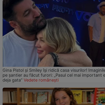
Gina Pistol și Smiley își ridică casa visurilor! Imaginil
pe șantier au făcut furori: „Pasul cel mai important 
deja gata”
Vedete românești