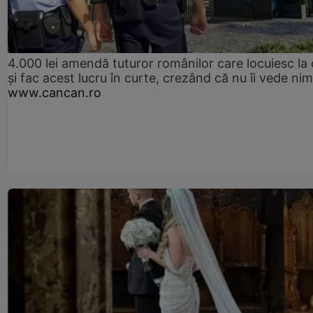
4.000 lei amendă tuturor românilor care locuiesc la
și fac acest lucru în curte, crezând că nu îi vede ni
www.cancan.ro