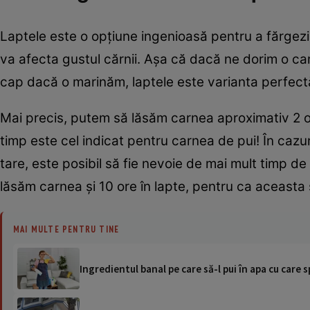
Laptele este o opțiune ingenioasă pentru a fărgez
va afecta gustul cărnii. Așa că dacă ne dorim o ca
cap dacă o marinăm, laptele este varianta perfect
Mai precis, putem să lăsăm carnea aproximativ 2 or
timp este cel indicat pentru carnea de pui! În cazur
tare, este posibil să fie nevoie de mai mult timp de
lăsăm carnea și 10 ore în lapte, pentru ca aceasta
MAI MULTE PENTRU TINE
Ingredientul banal pe care să-l pui în apa cu care s