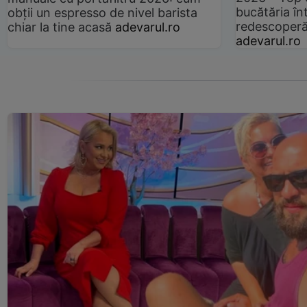
bucătăria înt
obții un espresso de nivel barista
redescoperă 
chiar la tine acasă
adevarul.ro
adevarul.ro