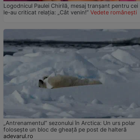
Logodnicul Paulei Chirilă, mesaj tranșant pentru cei
le-au criticat relația: „Cât venin!”
Vedete românești
„Antrenamentul” sezonului în Arctica: Un urs polar
folosește un bloc de gheață pe post de halteră
adevarul.ro