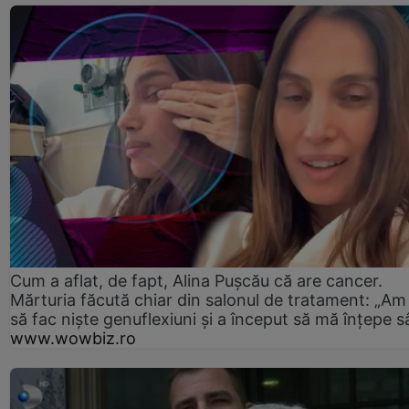
Cum a aflat, de fapt, Alina Pușcău că are cancer.
Mărturia făcută chiar din salonul de tratament: „Am
să fac niște genuflexiuni și a început să mă înțepe s
www.wowbiz.ro