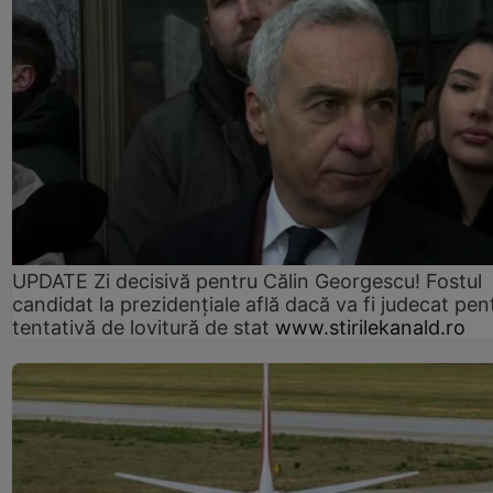
UPDATE Zi decisivă pentru Călin Georgescu! Fostul
candidat la prezidențiale află dacă va fi judecat pen
tentativă de lovitură de stat
www.stirilekanald.ro