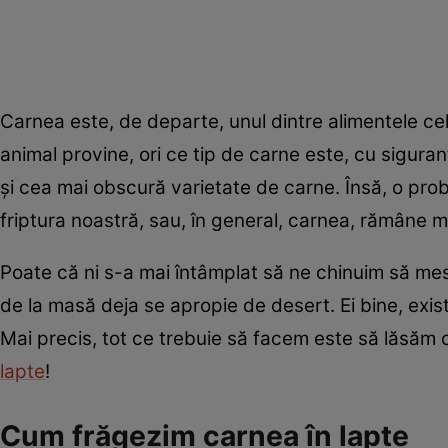
Carnea este, de departe, unul dintre alimentele ce
animal provine, ori ce tip de carne este, cu sigura
și cea mai obscură varietate de carne. Însă, o prob
friptura noastră, sau, în general, carnea, rămâne m
Poate că ni s-a mai întâmplat să ne chinuim să mest
de la masă deja se apropie de desert. Ei bine, ex
Mai precis, tot ce trebuie să facem este să lăsăm 
lapte
!
Cum frăgezim carnea în lapte