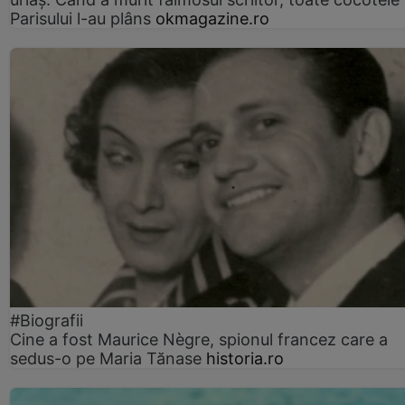
Parisului l-au plâns
okmagazine.ro
#Biografii
Cine a fost Maurice Nègre, spionul francez care a
sedus-o pe Maria Tănase
historia.ro