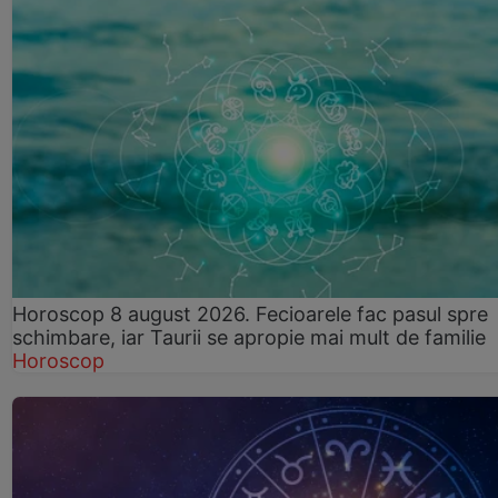
Horoscop 8 august 2026. Fecioarele fac pasul spre
schimbare, iar Taurii se apropie mai mult de familie
Horoscop