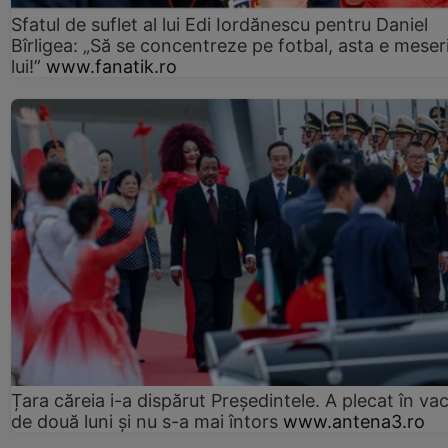
Sfatul de suflet al lui Edi Iordănescu pentru Daniel
Bîrligea: „Să se concentreze pe fotbal, asta e meser
lui!”
www.fanatik.ro
Țara căreia i-a dispărut Președintele. A plecat în va
de două luni și nu s-a mai întors
www.antena3.ro