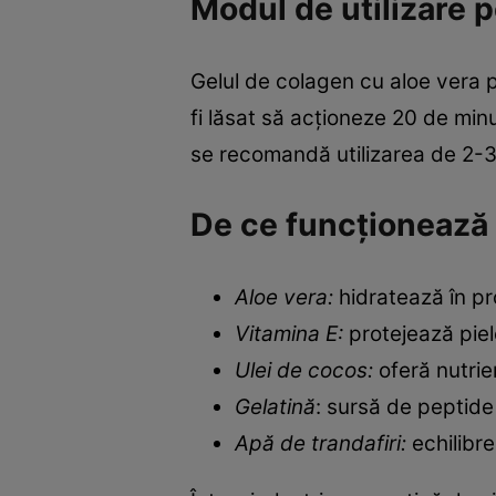
Modul de utilizare 
Gelul de colagen cu aloe vera po
fi lăsat să acționeze 20 de mi
se recomandă utilizarea de 2-
De ce funcționează 
Aloe vera:
hidratează în pr
Vitamina E:
protejează piele
Ulei de cocos:
oferă nutrien
Gelatină
: sursă de peptide 
Apă de trandafiri:
echilibre