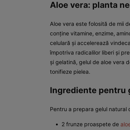
Aloe vera: planta ne
Aloe vera este folosită de mii d
conține vitamine, enzime, amino
celulară și accelerează vindecar
împotriva radicalilor liberi și p
și gelatină, gelul de aloe vera 
tonifieze pielea.
Ingrediente pentru 
Pentru a prepara gelul natural
2 frunze proaspete de
alo