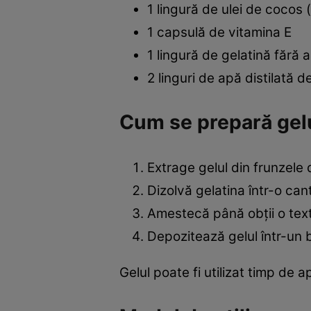
1 lingură de ulei de cocos (
1 capsulă de vitamina E
1 lingură de gelatină fără
2 linguri de apă distilată de
Cum se prepară gel
Extrage gelul din frunzele 
Dizolvă gelatina într-o can
Amestecă până obții o text
Depozitează gelul într-un bo
Gelul poate fi utilizat timp de 