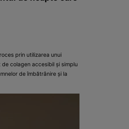
oces prin utilizarea unui
 de colagen accesibil și simplu
semnelor de îmbătrânire și la