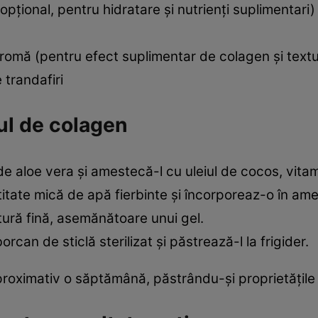
opțional, pentru hidratare și nutrienți suplimentari)
 aromă (pentru efect suplimentar de colagen și text
 trandafiri
ul de colagen
de aloe vera și amestecă-l cu uleiul de cocos, vitam
titate mică de apă fierbinte și încorporeaz-o în am
ură fină, asemănătoare unui gel.
rcan de sticlă sterilizat și păstrează-l la frigider.
aproximativ o săptămână, păstrându-și proprietățile 