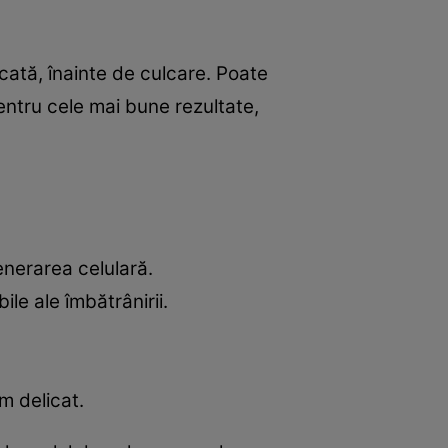
scată, înainte de culcare. Poate
ntru cele mai bune rezultate,
enerarea celulară.
ile ale îmbătrânirii.
m delicat.