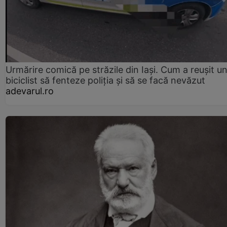
Urmărire comică pe străzile din Iași. Cum a reușit u
biciclist să fenteze poliția și să se facă nevăzut
adevarul.ro