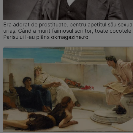
Era adorat de prostituate, pentru apetitul său sexua
uriaș. Când a murit faimosul scriitor, toate cocotele
Parisului l-au plâns
okmagazine.ro