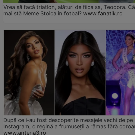
Vrea să facă triatlon, alături de fiica sa, Teodora. Câ
mai stă Meme Stoica în fotbal?
www.fanatik.ro
După ce i-au fost descoperite mesajele vechi de pe
Instagram, o regină a frumuseții a rămas fără coro
www.antena3.ro