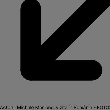
Actorul Michele Morrone, vizită în România - FOTO: