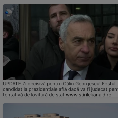
UPDATE Zi decisivă pentru Călin Georgescu! Fostul
candidat la prezidențiale află dacă va fi judecat pen
tentativă de lovitură de stat
www.stirilekanald.ro