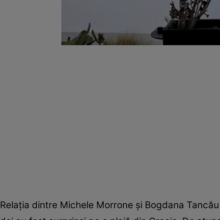
Relația dintre Michele Morrone și Bogdana Tancău a