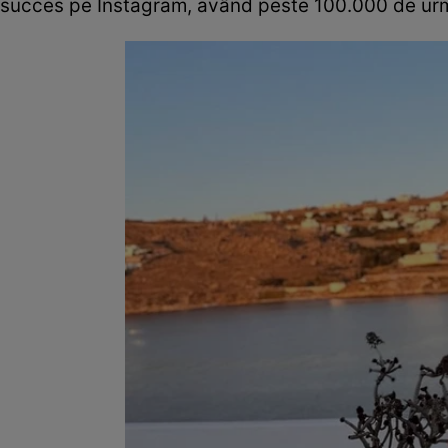
succes pe Instagram, având peste 100.000 de urmărit