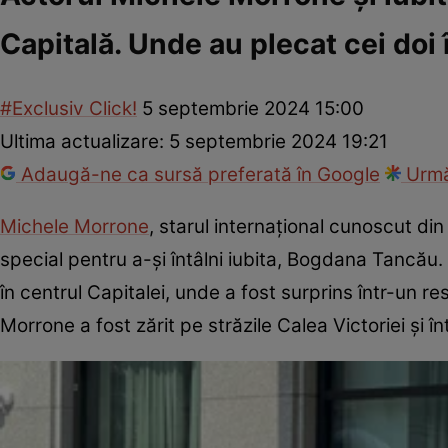
Capitală. Unde au plecat cei doi
#Exclusiv Click!
5 septembrie 2024 15:00
Ultima actualizare:
5 septembrie 2024 19:21
Adaugă-ne ca sursă preferată în Google
Urmă
Michele Morrone
, starul internațional cunoscut di
special pentru a-și întâlni iubita, Bogdana Tancău.
în centrul Capitalei, unde a fost surprins într-un
Morrone a fost zărit pe străzile Calea Victoriei și 