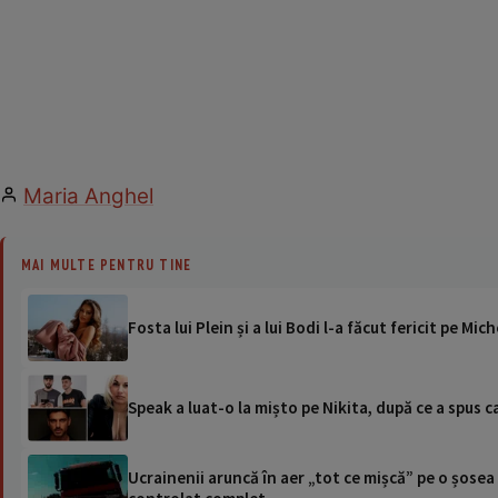
Maria Anghel
MAI MULTE PENTRU TINE
Fosta lui Plein și a lui Bodi l-a făcut fericit pe M
Speak a luat-o la mișto pe Nikita, după ce a spus c
Ucrainenii aruncă în aer „tot ce mișcă” pe o șose