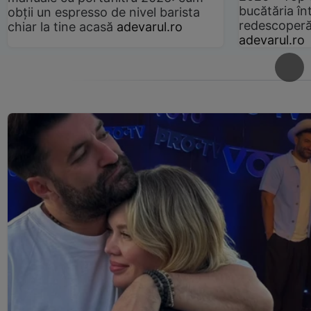
bucătăria înt
obții un espresso de nivel barista
redescoperă 
chiar la tine acasă
adevarul.ro
adevarul.ro