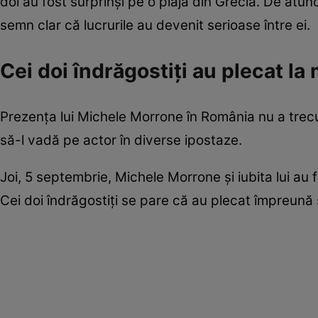
doi au fost surprinși pe o plajă din Grecia. De atunc
semn clar că lucrurile au devenit serioase între ei.
Cei doi îndrăgostiți au plecat la
Prezența lui Michele Morrone în România nu a trecut
să-l vadă pe actor în diverse ipostaze.
Joi, 5 septembrie, Michele Morrone și iubita lui au f
Cei doi îndrăgostiți se pare că au plecat împreună