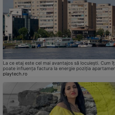
La ce etaj este cel mai avantajos să locuiești. Cum îț
poate influența factura la energie poziția apartamen
playtech.ro