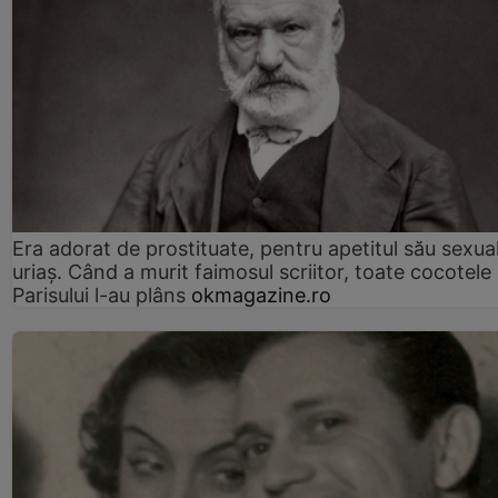
Era adorat de prostituate, pentru apetitul său sexua
uriaș. Când a murit faimosul scriitor, toate cocotele
Parisului l-au plâns
okmagazine.ro