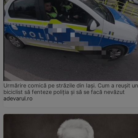
Urmărire comică pe străzile din Iași. Cum a reușit u
biciclist să fenteze poliția și să se facă nevăzut
adevarul.ro