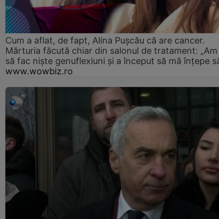
Cum a aflat, de fapt, Alina Pușcău că are cancer.
Mărturia făcută chiar din salonul de tratament: „Am
să fac niște genuflexiuni și a început să mă înțepe s
www.wowbiz.ro