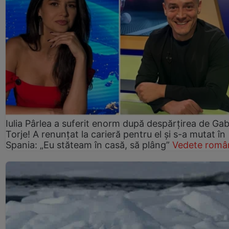
Iulia Pârlea a suferit enorm după despărțirea de Gab
Torje! A renunțat la carieră pentru el și s-a mutat în
Spania: „Eu stăteam în casă, să plâng”
Vedete româ