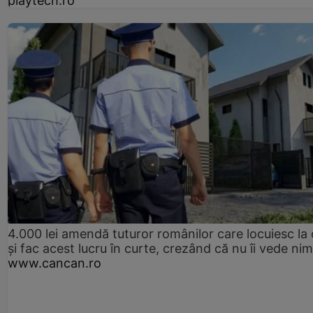
playtech.ro
4.000 lei amendă tuturor românilor care locuiesc la
și fac acest lucru în curte, crezând că nu îi vede ni
www.cancan.ro