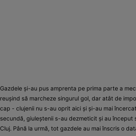
Gazdele și-au pus amprenta pe prima parte a meciul
reușind să marcheze singurul gol, dar atât de impor
cap - clujenii nu s-au oprit aici și și-au mai încerca
secundă, giuleștenii s-au dezmeticit și au început s
Cluj. Până la urmă, tot gazdele au mai înscris o dat