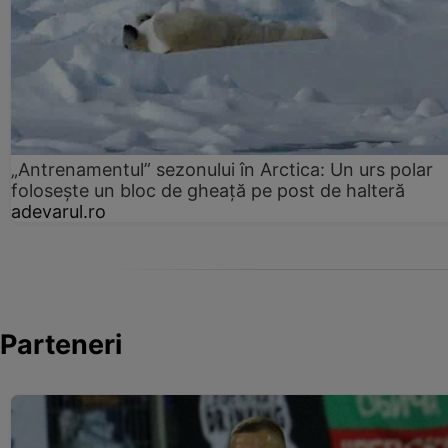
„Antrenamentul” sezonului în Arctica: Un urs polar
folosește un bloc de gheață pe post de halteră
adevarul.ro
Parteneri