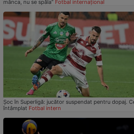
mânca, nu se spăla”
Fotbal internațional
Șoc în Superligă: jucător suspendat pentru dopaj. C
întâmplat
Fotbal intern