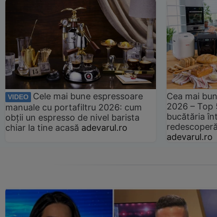
Cele mai bune espressoare
Cea mai bun
VIDEO
2026 – Top 
manuale cu portafiltru 2026: cum
bucătăria înt
obții un espresso de nivel barista
redescoperă 
chiar la tine acasă
adevarul.ro
adevarul.ro