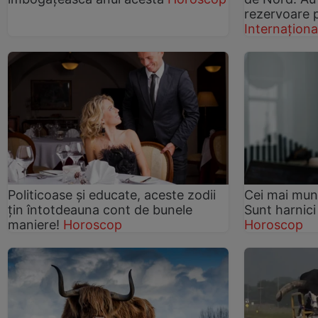
rezervoare 
Internaționa
Politicoase și educate, aceste zodii
Cei mai munc
țin întotdeauna cont de bunele
Sunt harnici 
maniere!
Horoscop
Horoscop