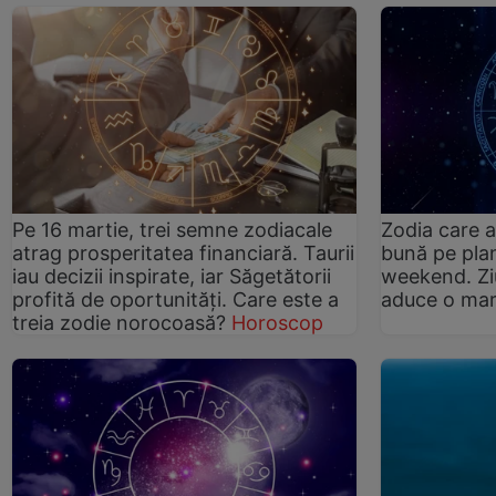
Pe 16 martie, trei semne zodiacale
Zodia care a
atrag prosperitatea financiară. Taurii
bună pe plan
iau decizii inspirate, iar Săgetătorii
weekend. Ziu
profită de oportunități. Care este a
aduce o mar
treia zodie norocoasă?
Horoscop