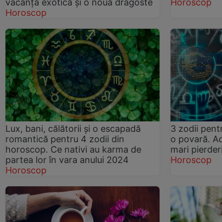
vacanță exotică și o nouă dragoste
Horoscop
Horoscop
Lux, bani, călătorii și o escapadă
3 zodii pent
romantică pentru 4 zodii din
o povară. Ac
horoscop. Ce nativi au karma de
mari pierderi
partea lor în vara anului 2024
Horoscop
Horoscop