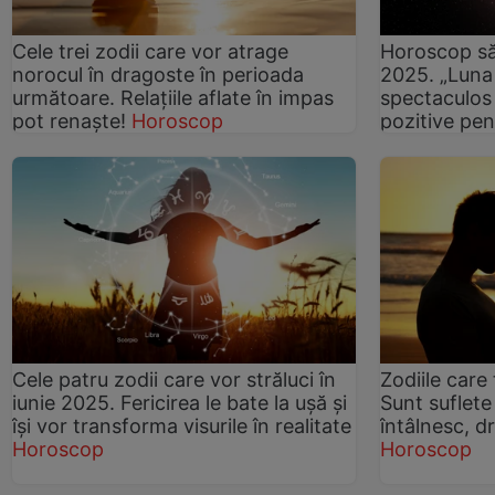
Cele trei zodii care vor atrage
Horoscop să
norocul în dragoste în perioada
2025. „Luna
următoare. Relațiile aflate în impas
spectaculos
pot renaște!
Horoscop
pozitive pen
Cele patru zodii care vor străluci în
Zodiile care 
iunie 2025. Fericirea le bate la ușă și
Sunt suflete
își vor transforma visurile în realitate
întâlnesc, d
Horoscop
Horoscop