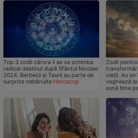
Top 3 zodii cărora li se va schimba
Zodii pentr
radical destinul după Sfântul Nicolae
transformări
2024. Berbecii și Taurii au parte de
vieții. Au un
surprize nebănuite
Horoscop
veghează la t
sună bine pe