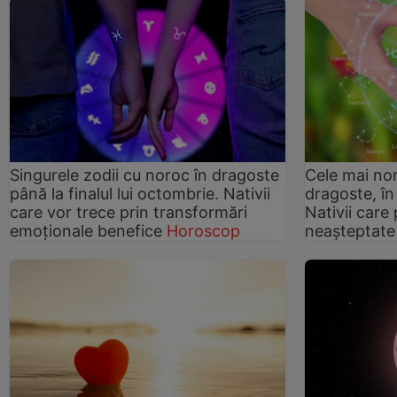
Singurele zodii cu noroc în dragoste
Cele mai nor
până la finalul lui octombrie. Nativii
dragoste, î
care vor trece prin transformări
Nativii care
emoționale benefice
Horoscop
neașteptat