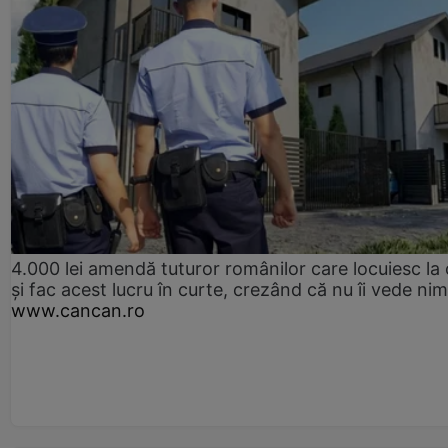
4.000 lei amendă tuturor românilor care locuiesc la
și fac acest lucru în curte, crezând că nu îi vede ni
www.cancan.ro