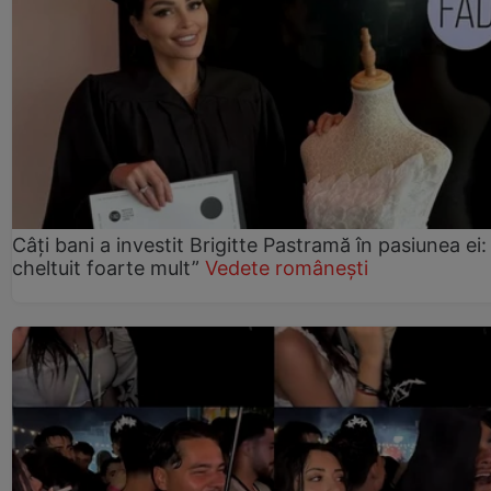
Câți bani a investit Brigitte Pastramă în pasiunea ei
cheltuit foarte mult”
Vedete românești