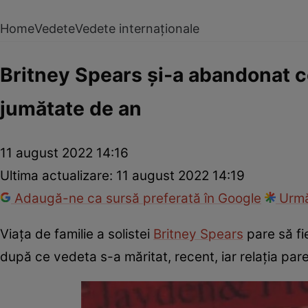
Home
Vedete
Vedete internaționale
Britney Spears și-a abandonat c
jumătate de an
11 august 2022 14:16
Ultima actualizare:
11 august 2022 14:19
Adaugă-ne ca sursă preferată în Google
Urmă
Viața de familie a solistei
Britney Spears
pare să fie
după ce vedeta s-a măritat, recent, iar relația par