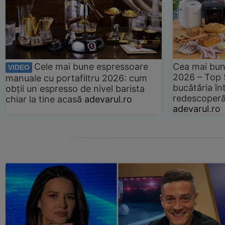
Cele mai bune espressoare
Cea mai bun
VIDEO
2026 – Top 
manuale cu portafiltru 2026: cum
bucătăria înt
obții un espresso de nivel barista
redescoperă 
chiar la tine acasă
adevarul.ro
adevarul.ro