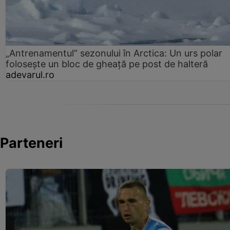
„Antrenamentul” sezonului în Arctica: Un urs polar
folosește un bloc de gheață pe post de halteră
adevarul.ro
Parteneri