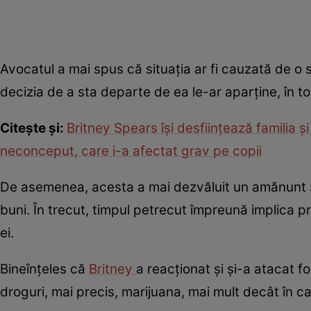
Avocatul a mai spus că situația ar fi cauzată de o s
decizia de a sta departe de ea le-ar aparține, în tot
Citește și:
Britney Spears își desființează familia ș
neconceput, care i-a afectat grav pe copii
De asemenea, acesta a mai dezvăluit un amănunt șo
buni. În trecut, timpul petrecut împreună implica 
ei.
Bineînțeles că
Britney
a reacționat și și-a atacat f
droguri, mai precis, marijuana, mai mult decât în ca