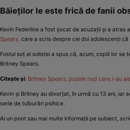
Băieților le este frică de fanii 
Kevin Federline a fost șocat de acuzații și a atras
Spears,
care a scris despre cei doi adolescenți că 
Fostul soț al solistei a spus că, acum, copiii lor se
Britney Spears.
Citește și:
Britney Spears, pozele nud care i-au ala
Kevin și Britney au divorțat, în urmă cu 13 ani, iar s
serie de tulburări psihice.
Ai un pont sau mai multe informații pe subiect, sc