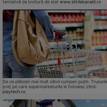
tentativă de lovitură de stat
www.stirilekanald.ro
De ce plătești mai mult când cumperi puțin. Trucuril
preț pe care supermarketurile le folosesc zilnic
playtech.ro