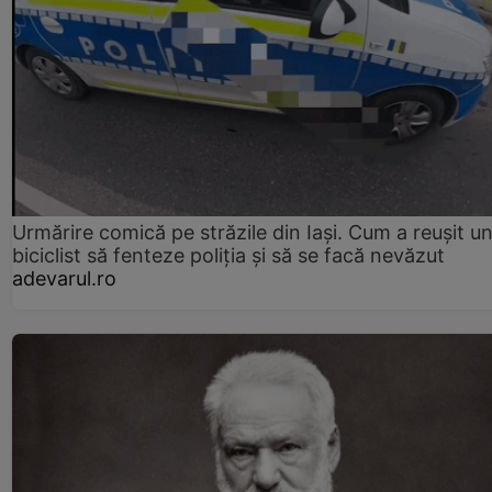
Urmărire comică pe străzile din Iași. Cum a reușit u
biciclist să fenteze poliția și să se facă nevăzut
adevarul.ro