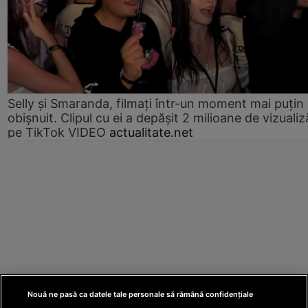
Selly și Smaranda, filmați într-un moment mai puțin
obișnuit. Clipul cu ei a depășit 2 milioane de vizualiz
pe TikTok VIDEO
actualitate.net
Nouă ne pasă ca datele tale personale să rămână confidențiale