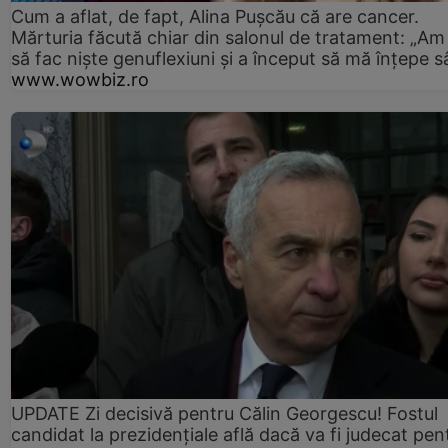
Cum a aflat, de fapt, Alina Pușcău că are cancer.
Mărturia făcută chiar din salonul de tratament: „Am
să fac niște genuflexiuni și a început să mă înțepe s
www.wowbiz.ro
UPDATE Zi decisivă pentru Călin Georgescu! Fostul
candidat la prezidențiale află dacă va fi judecat pen