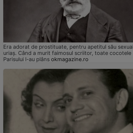
Era adorat de prostituate, pentru apetitul său sexua
uriaș. Când a murit faimosul scriitor, toate cocotele
Parisului l-au plâns
okmagazine.ro